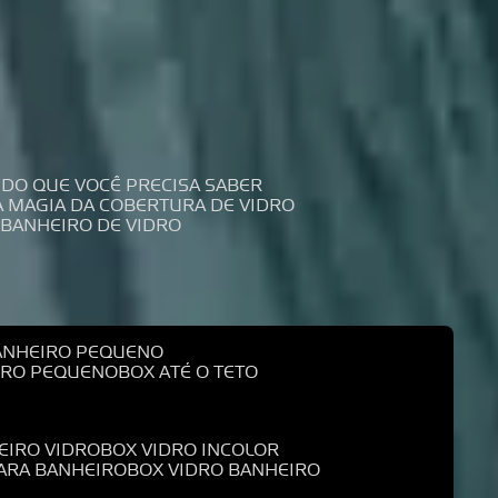
UDO QUE VOCÊ PRECISA SABER
 A MAGIA DA COBERTURA DE VIDRO
 BANHEIRO DE VIDRO
BANHEIRO PEQUENO
EIRO PEQUENO
BOX ATÉ O TETO
EIRO VIDRO
BOX VIDRO INCOLOR
PARA BANHEIRO
BOX VIDRO BANHEIRO