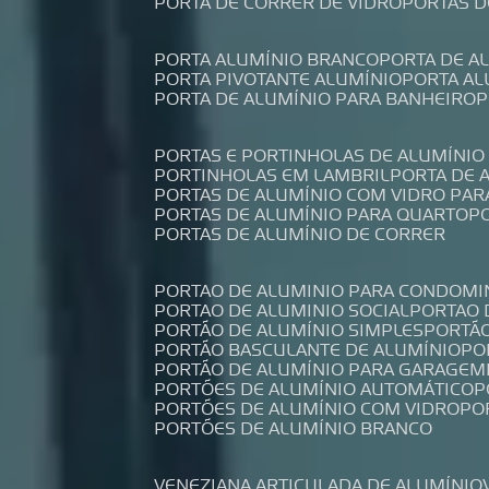
PORTA DE CORRER DE VIDRO
PORTAS 
PORTA ALUMÍNIO BRANCO
PORTA DE 
PORTA PIVOTANTE ALUMÍNIO
PORTA A
PORTA DE ALUMÍNIO PARA BANHEIRO
PORTAS E PORTINHOLAS DE ALUMÍNIO
PORTINHOLAS EM LAMBRIL
PORTA DE
PORTAS DE ALUMÍNIO COM VIDRO PAR
PORTAS DE ALUMÍNIO PARA QUARTO
PORTAS DE ALUMÍNIO DE CORRER
PORTAO DE ALUMINIO PARA CONDOMI
PORTAO DE ALUMINIO SOCIAL
PORTAO
PORTÃO DE ALUMÍNIO SIMPLES
PORTÃ
PORTÃO BASCULANTE DE ALUMÍNIO
P
PORTÃO DE ALUMÍNIO PARA GARAGEM
PORTÕES DE ALUMÍNIO AUTOMÁTICO
PORTÕES DE ALUMÍNIO COM VIDRO
P
PORTÕES DE ALUMÍNIO BRANCO
VENEZIANA ARTICULADA DE ALUMÍNIO