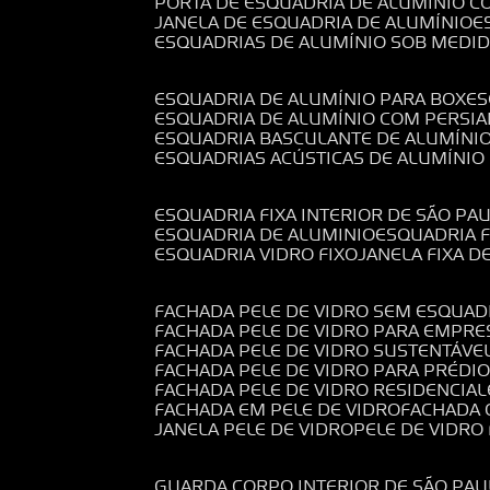
PORTA DE ESQUADRIA DE ALUMÍNIO C
JANELA DE ESQUADRIA DE ALUMÍNIO
ESQUADRIAS DE ALUMÍNIO SOB MEDI
ESQUADRIA DE ALUMÍNIO PARA BOX
E
ESQUADRIA DE ALUMÍNIO COM PERSI
ESQUADRIA BASCULANTE DE ALUMÍNI
ESQUADRIAS ACÚSTICAS DE ALUMÍNIO
ESQUADRIA FIXA INTERIOR DE SÃO PA
ESQUADRIA DE ALUMINIO
ESQUADRIA 
ESQUADRIA VIDRO FIXO
JANELA FIXA D
FACHADA PELE DE VIDRO SEM ESQUAD
FACHADA PELE DE VIDRO PARA EMPRE
FACHADA PELE DE VIDRO SUSTENTÁVE
FACHADA PELE DE VIDRO PARA PRÉDI
FACHADA PELE DE VIDRO RESIDENCIAL
FACHADA EM PELE DE VIDRO
FACHADA
JANELA PELE DE VIDRO
PELE DE VIDR
GUARDA CORPO INTERIOR DE SÃO PAU