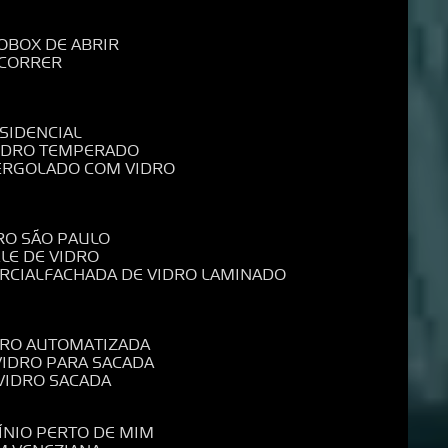
O
BOX DE ABRIR
 CORRER
SIDENCIAL
VIDRO TEMPERADO
PERGOLADO COM VIDRO
RO SÃO PAULO
ELE DE VIDRO
RCIAL
FACHADA DE VIDRO LAMINADO
IDRO AUTOMATIZADA
 VIDRO PARA SACADA
 VIDRO SACADA
ÍNIO PERTO DE MIM