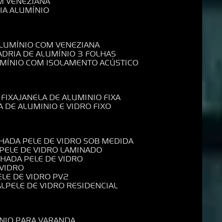
M VENEZIANA
IA ALUMÍNIO
ALUMÍNIO COM VENEZIANA
ADRIA DE ALUMÍNIO 3 FOLHAS
UMÍNIO COM ISOLAMENTO ACÚSTICO
 FIXA
JANELA DE ALUMINIO FIXA
A DE ALUMINIO E VIDRO FIXO
CHADA PELE DE VIDRO SOB MEDIDA
 PELE DE VIDRO LAMINADO
CHADA PELE DE VIDRO
 VIDRO
PELE DE VIDRO PV2
AL
PELE DE VIDRO RESIDENCIAL
ÍNIO PARA VARANDA