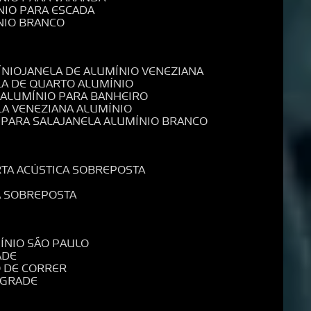
NIO PARA ESCADA
NIO BRANCO
ÍNIO
JANELA DE ALUMÍNIO VENEZIANA
LA DE QUARTO ALUMÍNIO
E ALUMÍNIO PARA BANHEIRO
LA VENEZIANA ALUMÍNIO
 PARA SALA
JANELA ALUMÍNIO BRANCO
RTA ACÚSTICA SOBREPOSTA
A SOBREPOSTA
MÍNIO SÃO PAULO
ADE
O DE CORRER
 GRADE