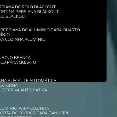
ERSIANA DE ROLO BLACKOUT
CORTINA PERSIANA BLACKOUT
OLO BLACKOUT
L
PERSIANA DE ALUMÍNIO PARA QUARTO
MÍNIO
ARA COZINHA ALUMÍNIO
A ROLO BRANCA
ROLO PARA QUARTO
R
IANA BLECAUTE AUTOMÁTICA
 EXTERNA
A EXTERNA AUTOMÁTICA
ALUMÍNIO PARA COZINHA
PORTA DE CORRER PARA BANHEIRO