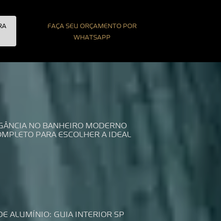
RA
FAÇA SEU ORÇAMENTO POR
WHATSAPP
LEGÂNCIA NO BANHEIRO MODERNO
COMPLETO PARA ESCOLHER A IDEAL
DE ALUMÍNIO: GUIA INTERIOR SP