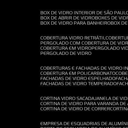
BOX DE VIDRO INTERIOR DE SÃO PAUL
BOX DE ABRIR DE VIDRO
BOXES DE VID
BOX DE VIDRO PARA BANHEIRO
BOX D
COBERTURA VIDRO RETRÁTIL
COBERTU
PERGOLADO COM COBERTURA DE VID
COBERTURA EM VIDRO
PERGOLADO VI
PERGOLADO DE VIDRO
COBERTURAS E FACHADAS DE VIDRO I
COBERTURA EM POLICARBONATO
COB
FACHADAS DE VIDRO ESPELHADO
FAC
FACHADAS DE VIDRO TEMPERADO
FAC
CORTINA VIDRO SACADA
JANELA DE VI
CORTINA DE VIDRO PARA VARANDA D
CORTINA DE VIDRO DE CORRER
CORTI
EMPRESA DE ESQUADRIAS DE ALUMÍN