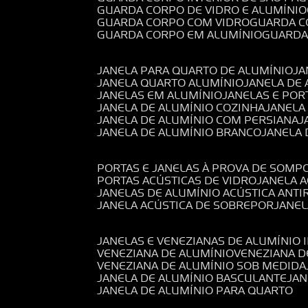
GUARDA CORPO DE VIDRO E ALUMÍNIO
GUARDA CORPO COM VIDRO
GUARDA 
GUARDA CORPO EM ALUMÍNIO
GUARD
JANELA PARA QUARTO DE ALUMÍNIO
J
JANELA QUARTO ALUMÍNIO
JANELA DE
JANELAS EM ALUMÍNIO
JANELAS E POR
JANELA DE ALUMÍNIO COZINHA
JANELA
JANELA DE ALUMÍNIO COM PERSIANA
JANELA DE ALUMÍNIO BRANCO
JANELA
PORTAS E JANELAS À PROVA DE SOM
PORTAS ACÚSTICAS DE VIDRO
JANELA 
JANELAS DE ALUMÍNIO ACÚSTICA ANT
JANELA ACÚSTICA DE SOBREPOR
JANE
JANELAS E VENEZIANAS DE ALUMÍNIO 
VENEZIANA DE ALUMÍNIO
VENEZIANA 
VENEZIANA DE ALUMÍNIO SOB MEDIDA
JANELA DE ALUMÍNIO BASCULANTE
JA
JANELA DE ALUMÍNIO PARA QUARTO