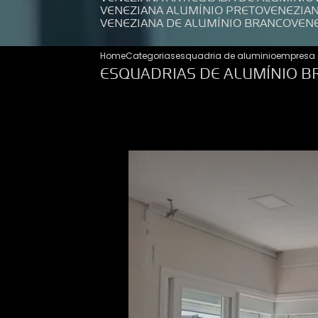
VENEZIANA ALUMÍNIO PRETO
VENEZIA
VENEZIANA DE ALUMÍNIO BRANCO
VEN
Home
Categorias
esquadria de aluminio
empresa 
ESQUADRIAS DE ALUMÍNIO B