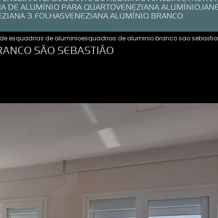
NA DE ALUMÍNIO PARA QUARTO
VENEZIANA ALUMÍNIO
JAN
EZIANA 3 FOLHAS
VENEZIANA ALUMÍNIO BRANCO
de esquadrias de aluminio
esquadrias de aluminio branco sao sebasti
RANCO SÃO SEBASTIÃO