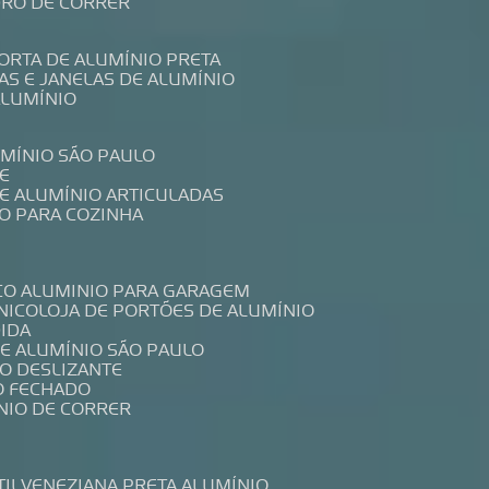
IDRO DE CORRER
PORTA DE ALUMÍNIO PRETA
TAS E JANELAS DE ALUMÍNIO
ALUMÍNIO
UMÍNIO SÃO PAULO
E
DE ALUMÍNIO ARTICULADAS
IO PARA COZINHA
CO ALUMINIO PARA GARAGEM
NICO
LOJA DE PORTÕES DE ALUMÍNIO
DIDA
DE ALUMÍNIO SÃO PAULO
IO DESLIZANTE
O FECHADO
NIO DE CORRER
TIL
VENEZIANA PRETA ALUMÍNIO