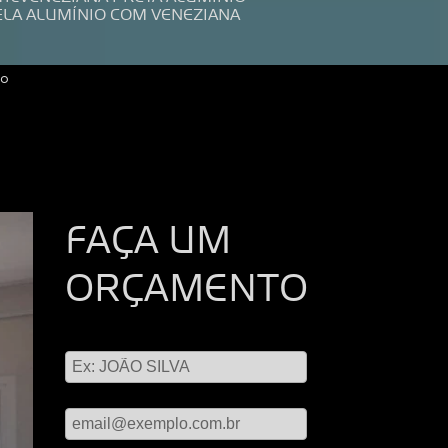
ELA ALUMÍNIO COM VENEZIANA
ao
FAÇA UM
ORÇAMENTO
Digite seu nome
Digite seu email