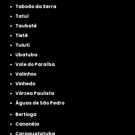
Taboão da Serra
Tatuí
Taubaté
Tietê
Tuiuti
Ubatuba
Vale do Paraíba
Valinhos
Vinhedo
Várzea Paulista
Águas de São Pedro
Bertioga
Cananéia
Caraguatatuba