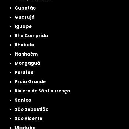
Cubatão
Guarujá
Iguape
Ilha Comprida
Ilhabela
Itanhaém
Mongaguá
Peruíbe
Praia Grande
Riviera de São Lourenço
Santos
São Sebastião
São Vicente
Ubatuba