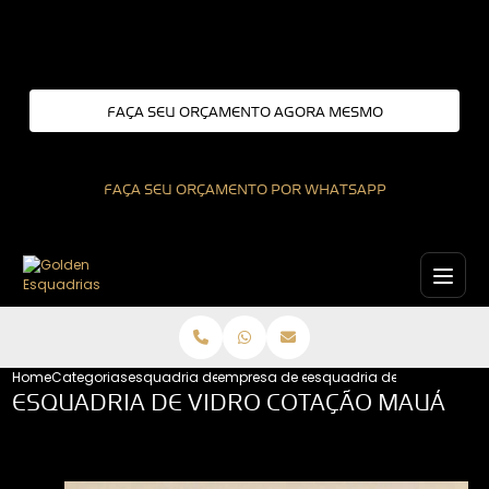
Entre em contato com um de nossos especialistas!
FAÇA SEU ORÇAMENTO AGORA MESMO
FAÇA SEU ORÇAMENTO POR WHATSAPP
Home
Categorias
esquadria de aluminio
empresa de esquadrias de aluminio
esquadria de vidro cota
ESQUADRIA DE VIDRO COTAÇÃO MAUÁ