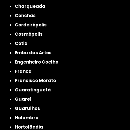
Charqueada
Conchas
Cordeirópolis
Cosmópolis
Cotia
Embu das Artes
Engenheiro Coelho
Franca
Francisco Morato
Guaratinguetá
Guareí
Guarulhos
Holambra
Hortolândia