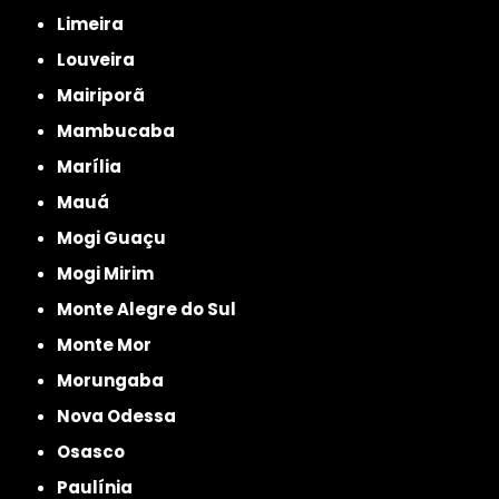
Limeira
Louveira
Mairiporã
Mambucaba
Marília
Mauá
Mogi Guaçu
Mogi Mirim
Monte Alegre do Sul
Monte Mor
Morungaba
Nova Odessa
Osasco
Paulínia