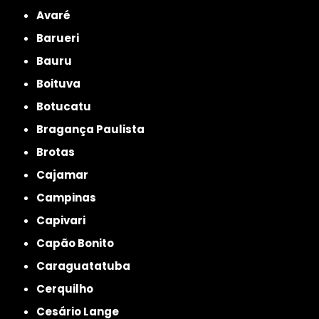
Avaré
Barueri
Bauru
Boituva
Botucatu
Bragança Paulista
Brotas
Cajamar
Campinas
Capivari
Capão Bonito
Caraguatatuba
Cerquilho
Cesário Lange