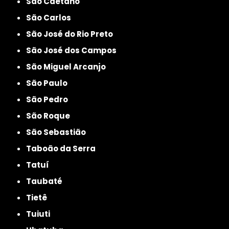
São Caetano
São Carlos
São José do Rio Preto
São José dos Campos
São Miguel Arcanjo
São Paulo
São Pedro
São Roque
São Sebastião
Taboão da Serra
Tatuí
Taubaté
Tietê
Tuiuti