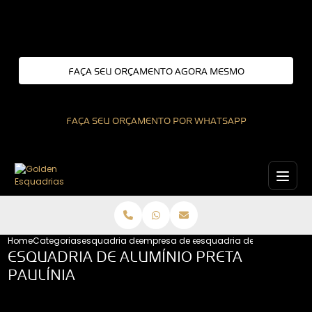
Entre em contato com um de nossos especialistas!
FAÇA SEU ORÇAMENTO AGORA MESMO
FAÇA SEU ORÇAMENTO POR WHATSAPP
Home
Categorias
esquadria de aluminio
empresa de esquadrias de aluminio
esquadria de aluminio pre
ESQUADRIA DE ALUMÍNIO PRETA
PAULÍNIA