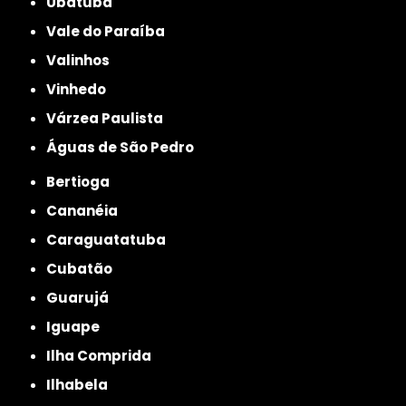
Ubatuba
Vale do Paraíba
Valinhos
Vinhedo
Várzea Paulista
Águas de São Pedro
Bertioga
Cananéia
Caraguatatuba
Cubatão
Guarujá
Iguape
Ilha Comprida
Ilhabela