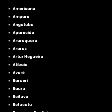
Metropolitana de São Paulo
Americana
Amparo
Angatuba
Aparecida
Araraquara
Araras
Artur Nogueira
Atibaia
Avaré
Barueri
Bauru
Boituva
Botucatu