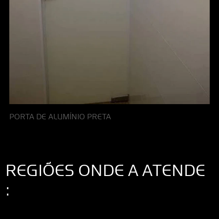
PORTA DE ALUMÍNIO PRETA
REGIÕES ONDE A ATENDE
:
Interior de São Paulo
Interior de São Paulo
Litoral de São Paulo
Região