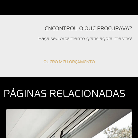
ENCONTROU O QUE PROCURAVA?
Faça seu orçamento grátis agora mesmo!
QUERO MEU ORÇAMENTO
PÁGINAS RELACIONADAS