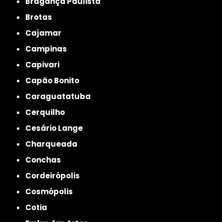
Bragança Paulista
Brotas
Cajamar
Campinas
Capivari
Capão Bonito
Caraguatatuba
Cerquilho
Cesário Lange
Charqueada
Conchas
Cordeirópolis
Cosmópolis
Cotia