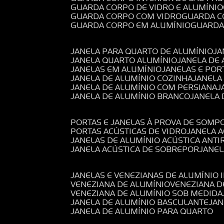
GUARDA CORPO DE VIDRO E ALUMÍNIO
GUARDA CORPO COM VIDRO
GUARDA 
GUARDA CORPO EM ALUMÍNIO
GUARD
JANELA PARA QUARTO DE ALUMÍNIO
J
JANELA QUARTO ALUMÍNIO
JANELA DE
JANELAS EM ALUMÍNIO
JANELAS E POR
JANELA DE ALUMÍNIO COZINHA
JANELA
JANELA DE ALUMÍNIO COM PERSIANA
JANELA DE ALUMÍNIO BRANCO
JANELA
PORTAS E JANELAS À PROVA DE SOM
PORTAS ACÚSTICAS DE VIDRO
JANELA 
JANELAS DE ALUMÍNIO ACÚSTICA ANT
JANELA ACÚSTICA DE SOBREPOR
JANE
JANELAS E VENEZIANAS DE ALUMÍNIO 
VENEZIANA DE ALUMÍNIO
VENEZIANA 
VENEZIANA DE ALUMÍNIO SOB MEDIDA
JANELA DE ALUMÍNIO BASCULANTE
JA
JANELA DE ALUMÍNIO PARA QUARTO