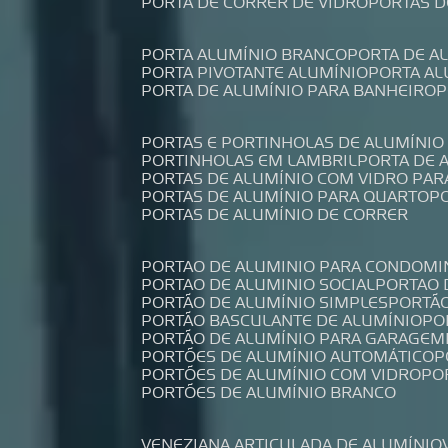
PORTA DE CORRER DE VIDRO
PORTAS 
PORTA ALUMÍNIO BRANCO
PORTA DE 
PORTA PIVOTANTE ALUMÍNIO
PORTA A
PORTA DE ALUMÍNIO PARA BANHEIRO
PORTAS E PORTINHOLAS DE ALUMÍNIO
PORTINHOLAS EM LAMBRIL
PORTA DE
PORTAS DE ALUMÍNIO COM VIDRO PAR
PORTAS DE ALUMÍNIO PARA QUARTO
PORTAS DE ALUMÍNIO DE CORRER
PORTAO DE ALUMINIO PARA CONDOMI
PORTAO DE ALUMINIO SOCIAL
PORTAO
PORTÃO DE ALUMÍNIO SIMPLES
PORTÃ
PORTÃO BASCULANTE DE ALUMÍNIO
P
PORTÃO DE ALUMÍNIO PARA GARAGEM
PORTÕES DE ALUMÍNIO AUTOMÁTICO
PORTÕES DE ALUMÍNIO COM VIDRO
P
PORTÕES DE ALUMÍNIO BRANCO
VENEZIANA ARTICULADA DE ALUMÍNIO