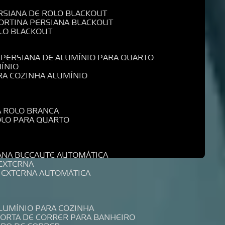
ERSIANA DE ROLO BLACKOUT
CORTINA PERSIANA BLACKOUT
OLO BLACKOUT
L
PERSIANA DE ALUMÍNIO PARA QUARTO
MÍNIO
ARA COZINHA ALUMÍNIO
A ROLO BRANCA
ROLO PARA QUARTO
R
IANA BLECAUTE AUTOMÁTICA
 EXTERNA
A EXTERNA AUTOMÁTICA
ALUMÍNIO PARA COZINHA
PORTA DE CORRER PARA BANHEIRO