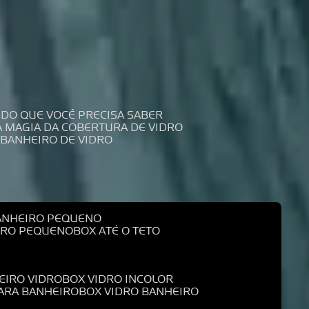
UDO QUE VOCÊ PRECISA SABER
 A MAGIA DA COBERTURA DE VIDRO
 BANHEIRO DE VIDRO
BANHEIRO PEQUENO
EIRO PEQUENO
BOX ATÉ O TETO
EIRO VIDRO
BOX VIDRO INCOLOR
PARA BANHEIRO
BOX VIDRO BANHEIRO