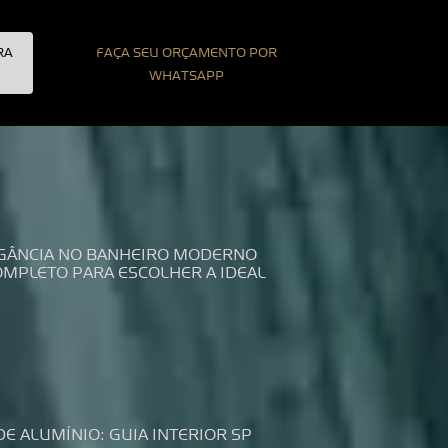
RA
FAÇA SEU ORÇAMENTO POR
WHATSAPP
LEGÂNCIA NO BANHEIRO MODERNO
COMPLETO PARA ESCOLHER A IDEAL
DE ALUMÍNIO: GUIA INTERIOR SP