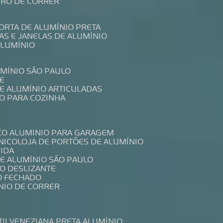
IDRO DE CORRER
PORTA DE ALUMÍNIO PRETA
TAS E JANELAS DE ALUMÍNIO
ALUMÍNIO
UMÍNIO SÃO PAULO
E
DE ALUMÍNIO ARTICULADAS
IO PARA COZINHA
CO ALUMINIO PARA GARAGEM
NICO
LOJA DE PORTÕES DE ALUMÍNIO
DIDA
DE ALUMÍNIO SÃO PAULO
IO DESLIZANTE
O FECHADO
NIO DE CORRER
TIL
VENEZIANA PRETA ALUMÍNIO