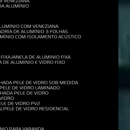
M VENEZIANA
IA ALUMÍNIO
ALUMÍNIO COM VENEZIANA
ADRIA DE ALUMÍNIO 3 FOLHAS
UMÍNIO COM ISOLAMENTO ACÚSTICO
 FIXA
JANELA DE ALUMINIO FIXA
A DE ALUMINIO E VIDRO FIXO
CHADA PELE DE VIDRO SOB MEDIDA
 PELE DE VIDRO LAMINADO
CHADA PELE DE VIDRO
 VIDRO
PELE DE VIDRO PV2
AL
PELE DE VIDRO RESIDENCIAL
ÍNIO PARA VARANDA