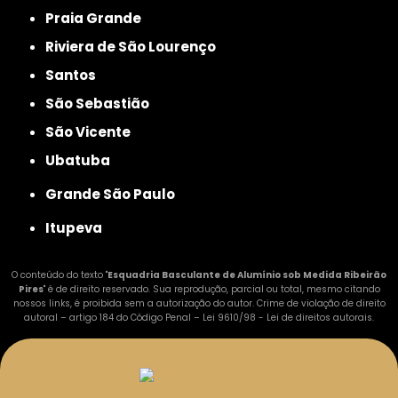
Praia Grande
Riviera de São Lourenço
Santos
São Sebastião
São Vicente
Ubatuba
Grande São Paulo
Itupeva
O conteúdo do texto "
Esquadria Basculante de Alumínio sob Medida Ribeirão
Pires
" é de direito reservado. Sua reprodução, parcial ou total, mesmo citando
nossos links, é proibida sem a autorização do autor. Crime de violação de direito
autoral – artigo 184 do Código Penal –
Lei 9610/98 - Lei de direitos autorais
.