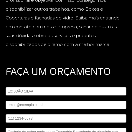
profissional e objetiva. Com isso, conseguimos
disponibilizar outros trabalhos, como Boxes e
Coberturas e fachadas de vidro. Saiba mais entrando
em contato com nossa empresa, sanando assim as
suas dúvidas sobre os serviços e produtos
disponibilizados pelo ramo com a melhor marca.
FAÇA UM ORÇAMENTO
Digite seu nome
Digite seu email
Digite seu telefone
Mensagem