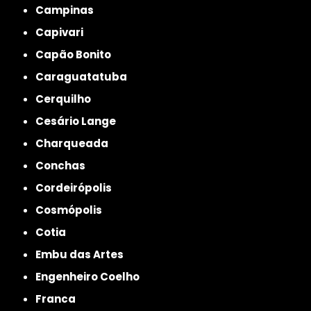
Campinas
Capivari
Capão Bonito
Caraguatatuba
Cerquilho
Cesário Lange
Charqueada
Conchas
Cordeirópolis
Cosmópolis
Cotia
Embu das Artes
Engenheiro Coelho
Franca