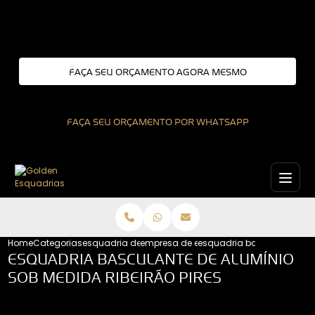
Entre em contato com um de nossos especialistas!
FAÇA SEU ORÇAMENTO AGORA MESMO
FAÇA SEU ORÇAMENTO POR WHATSAPP
Home
Categorias
esquadria de aluminio
empresa de esquadrias de aluminio
esquadria basculante de a
ESQUADRIA BASCULANTE DE ALUMÍNIO
SOB MEDIDA RIBEIRÃO PIRES