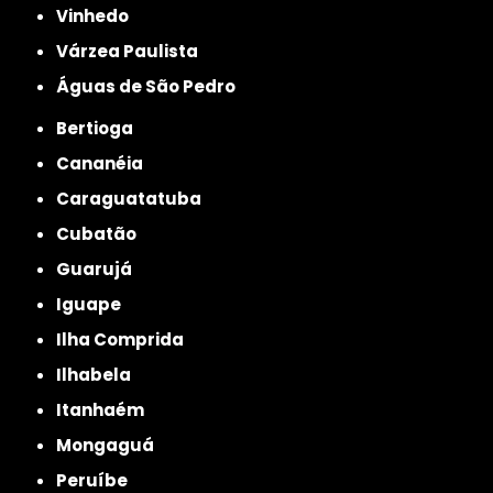
Vinhedo
Várzea Paulista
Águas de São Pedro
Bertioga
Cananéia
Caraguatatuba
Cubatão
Guarujá
Iguape
Ilha Comprida
Ilhabela
Itanhaém
Mongaguá
Peruíbe