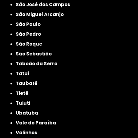
São José dos Campos
São Miguel Arcanjo
São Paulo
São Pedro
São Roque
São Sebastião
Taboão da Serra
Tatuí
Taubaté
Tietê
Tuiuti
Ubatuba
Vale do Paraíba
Valinhos