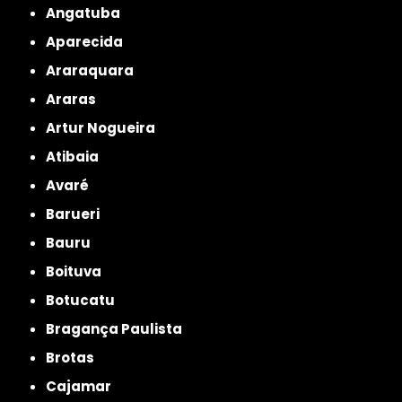
Angatuba
Aparecida
Araraquara
Araras
Artur Nogueira
Atibaia
Avaré
Barueri
Bauru
Boituva
Botucatu
Bragança Paulista
Brotas
Cajamar