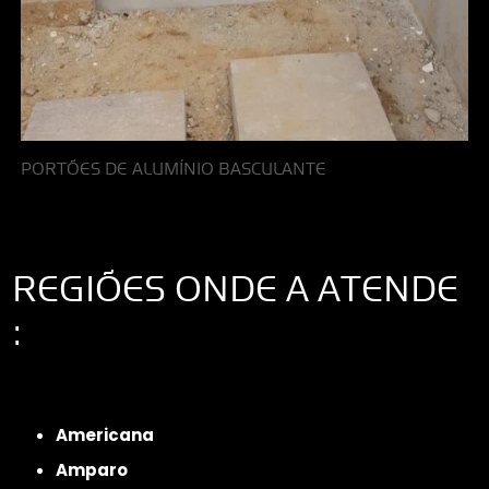
PORTÕES DE ALUMÍNIO BASCULANTE
REGIÕES ONDE A ATENDE
:
Interior de São Paulo
Interior de São Paulo
Litoral de São Paulo
Região
Metropolitana de São Paulo
Americana
Amparo