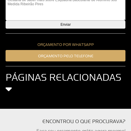
ORÇAMENTO POR WHATSAPP
ORÇAMENTO PELO TELEFONE
PÁGINAS RELACIONADAS
ENCONTROU O QUE PROCURAVA?
Faça seu orçamento grátis agora mesmo!