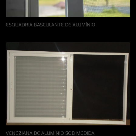
ESQUADRIA BASCULANTE DE ALUMÍNIO
VENEZIANA DE ALUMÍNIO SOB MEDIDA