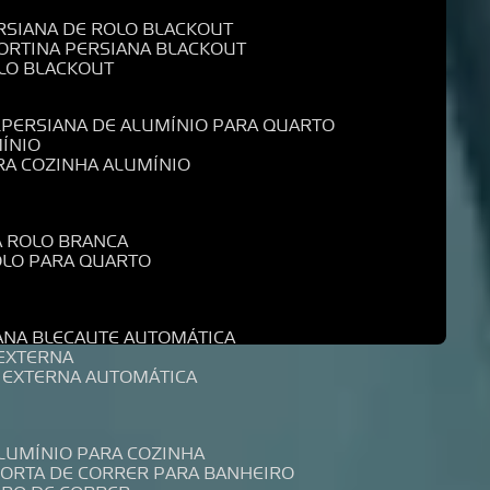
ERSIANA DE ROLO BLACKOUT
CORTINA PERSIANA BLACKOUT
OLO BLACKOUT
L
PERSIANA DE ALUMÍNIO PARA QUARTO
MÍNIO
ARA COZINHA ALUMÍNIO
A ROLO BRANCA
ROLO PARA QUARTO
R
IANA BLECAUTE AUTOMÁTICA
 EXTERNA
A EXTERNA AUTOMÁTICA
ALUMÍNIO PARA COZINHA
PORTA DE CORRER PARA BANHEIRO