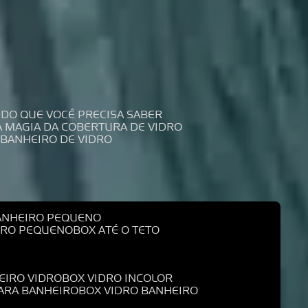
UDO QUE VOCÊ PRECISA SABER
 A MAGIA DA COBERTURA DE VIDRO
 BANHEIRO DE VIDRO
BANHEIRO PEQUENO
EIRO PEQUENO
BOX ATÉ O TETO
EIRO VIDRO
BOX VIDRO INCOLOR
PARA BANHEIRO
BOX VIDRO BANHEIRO