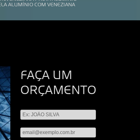
ELA ALUMÍNIO COM VENEZIANA
FAÇA UM
ORÇAMENTO
Digite seu nome
Digite seu email