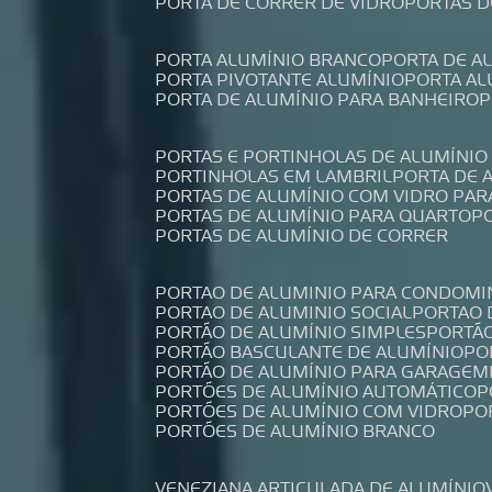
PORTA DE CORRER DE VIDRO
PORTAS 
PORTA ALUMÍNIO BRANCO
PORTA DE 
PORTA PIVOTANTE ALUMÍNIO
PORTA A
PORTA DE ALUMÍNIO PARA BANHEIRO
PORTAS E PORTINHOLAS DE ALUMÍNIO
PORTINHOLAS EM LAMBRIL
PORTA DE
PORTAS DE ALUMÍNIO COM VIDRO PAR
PORTAS DE ALUMÍNIO PARA QUARTO
PORTAS DE ALUMÍNIO DE CORRER
PORTAO DE ALUMINIO PARA CONDOMI
PORTAO DE ALUMINIO SOCIAL
PORTAO
PORTÃO DE ALUMÍNIO SIMPLES
PORTÃ
PORTÃO BASCULANTE DE ALUMÍNIO
P
PORTÃO DE ALUMÍNIO PARA GARAGEM
PORTÕES DE ALUMÍNIO AUTOMÁTICO
PORTÕES DE ALUMÍNIO COM VIDRO
P
PORTÕES DE ALUMÍNIO BRANCO
VENEZIANA ARTICULADA DE ALUMÍNIO