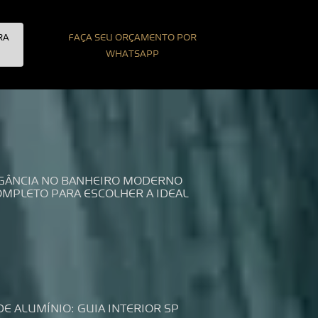
RA
FAÇA SEU ORÇAMENTO POR
WHATSAPP
LEGÂNCIA NO BANHEIRO MODERNO
COMPLETO PARA ESCOLHER A IDEAL
DE ALUMÍNIO: GUIA INTERIOR SP