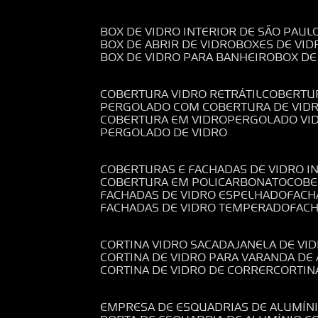
BOX DE VIDRO INTERIOR DE SÃO PAUL
BOX DE ABRIR DE VIDRO
BOXES DE VID
BOX DE VIDRO PARA BANHEIRO
BOX D
COBERTURA VIDRO RETRÁTIL
COBERTU
PERGOLADO COM COBERTURA DE VID
COBERTURA EM VIDRO
PERGOLADO VI
PERGOLADO DE VIDRO
COBERTURAS E FACHADAS DE VIDRO I
COBERTURA EM POLICARBONATO
COB
FACHADAS DE VIDRO ESPELHADO
FAC
FACHADAS DE VIDRO TEMPERADO
FAC
CORTINA VIDRO SACADA
JANELA DE VI
CORTINA DE VIDRO PARA VARANDA D
CORTINA DE VIDRO DE CORRER
CORTI
EMPRESA DE ESQUADRIAS DE ALUMÍN