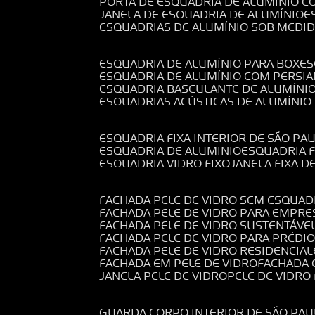
PORTA DE ESQUADRIA DE ALUMÍNIO C
JANELA DE ESQUADRIA DE ALUMÍNIO
ESQUADRIAS DE ALUMÍNIO SOB MEDI
ESQUADRIA DE ALUMÍNIO PARA BOX
E
ESQUADRIA DE ALUMÍNIO COM PERSI
ESQUADRIA BASCULANTE DE ALUMÍNI
ESQUADRIAS ACÚSTICAS DE ALUMÍNIO
ESQUADRIA FIXA INTERIOR DE SÃO PA
ESQUADRIA DE ALUMINIO
ESQUADRIA 
ESQUADRIA VIDRO FIXO
JANELA FIXA D
FACHADA PELE DE VIDRO SEM ESQUAD
FACHADA PELE DE VIDRO PARA EMPRE
FACHADA PELE DE VIDRO SUSTENTÁVE
FACHADA PELE DE VIDRO PARA PRÉDI
FACHADA PELE DE VIDRO RESIDENCIAL
FACHADA EM PELE DE VIDRO
FACHADA
JANELA PELE DE VIDRO
PELE DE VIDR
GUARDA CORPO INTERIOR DE SÃO PAU