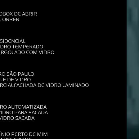
O
BOX DE ABRIR
 CORRER
SIDENCIAL
VIDRO TEMPERADO
PERGOLADO COM VIDRO
RO SÃO PAULO
ELE DE VIDRO
RCIAL
FACHADA DE VIDRO LAMINADO
IDRO AUTOMATIZADA
 VIDRO PARA SACADA
 VIDRO SACADA
ÍNIO PERTO DE MIM