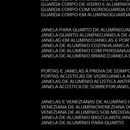
GUARDA CORPO DE VIDRO E ALUMÍNIO
GUARDA CORPO COM VIDRO
GUARDA 
GUARDA CORPO EM ALUMÍNIO
GUARD
JANELA PARA QUARTO DE ALUMÍNIO
J
JANELA QUARTO ALUMÍNIO
JANELA DE
JANELAS EM ALUMÍNIO
JANELAS E POR
JANELA DE ALUMÍNIO COZINHA
JANELA
JANELA DE ALUMÍNIO COM PERSIANA
JANELA DE ALUMÍNIO BRANCO
JANELA
PORTAS E JANELAS À PROVA DE SOM
PORTAS ACÚSTICAS DE VIDRO
JANELA 
JANELAS DE ALUMÍNIO ACÚSTICA ANT
JANELA ACÚSTICA DE SOBREPOR
JANE
JANELAS E VENEZIANAS DE ALUMÍNIO 
VENEZIANA DE ALUMÍNIO
VENEZIANA 
VENEZIANA DE ALUMÍNIO SOB MEDIDA
JANELA DE ALUMÍNIO BASCULANTE
JA
JANELA DE ALUMÍNIO PARA QUARTO