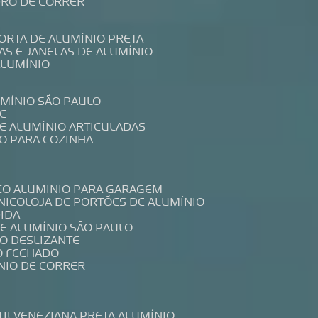
IDRO DE CORRER
PORTA DE ALUMÍNIO PRETA
TAS E JANELAS DE ALUMÍNIO
ALUMÍNIO
UMÍNIO SÃO PAULO
E
DE ALUMÍNIO ARTICULADAS
IO PARA COZINHA
CO ALUMINIO PARA GARAGEM
NICO
LOJA DE PORTÕES DE ALUMÍNIO
DIDA
DE ALUMÍNIO SÃO PAULO
IO DESLIZANTE
O FECHADO
NIO DE CORRER
TIL
VENEZIANA PRETA ALUMÍNIO