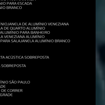
NIO PARA ESCADA
NIO BRANCO
ÍNIO
JANELA DE ALUMÍNIO VENEZIANA
LA DE QUARTO ALUMÍNIO
E ALUMÍNIO PARA BANHEIRO
LA VENEZIANA ALUMÍNIO
 PARA SALA
JANELA ALUMÍNIO BRANCO
RTA ACÚSTICA SOBREPOSTA
A SOBREPOSTA
MÍNIO SÃO PAULO
ADE
O DE CORRER
 GRADE