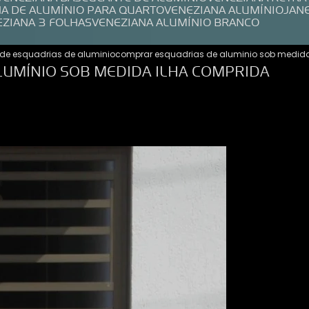
NA DE ALUMÍNIO PARA QUARTO
VENEZIANA ALUMÍNIO
JAN
EZIANA 3 FOLHAS
VENEZIANA ALUMÍNIO BRANCO
de esquadrias de aluminio
comprar esquadrias de aluminio sob medida
UMÍNIO SOB MEDIDA ILHA COMPRIDA