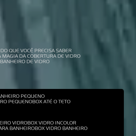
UDO QUE VOCÊ PRECISA SABER
 A MAGIA DA COBERTURA DE VIDRO
 BANHEIRO DE VIDRO
BANHEIRO PEQUENO
EIRO PEQUENO
BOX ATÉ O TETO
EIRO VIDRO
BOX VIDRO INCOLOR
PARA BANHEIRO
BOX VIDRO BANHEIRO