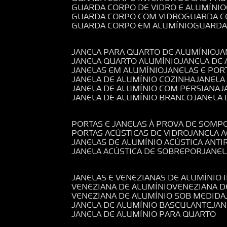
GUARDA CORPO DE VIDRO E ALUMÍNIO
GUARDA CORPO COM VIDRO
GUARDA 
GUARDA CORPO EM ALUMÍNIO
GUARD
JANELA PARA QUARTO DE ALUMÍNIO
J
JANELA QUARTO ALUMÍNIO
JANELA DE
JANELAS EM ALUMÍNIO
JANELAS E POR
JANELA DE ALUMÍNIO COZINHA
JANELA
JANELA DE ALUMÍNIO COM PERSIANA
JANELA DE ALUMÍNIO BRANCO
JANELA
PORTAS E JANELAS À PROVA DE SOM
PORTAS ACÚSTICAS DE VIDRO
JANELA 
JANELAS DE ALUMÍNIO ACÚSTICA ANT
JANELA ACÚSTICA DE SOBREPOR
JANE
JANELAS E VENEZIANAS DE ALUMÍNIO 
VENEZIANA DE ALUMÍNIO
VENEZIANA 
VENEZIANA DE ALUMÍNIO SOB MEDIDA
JANELA DE ALUMÍNIO BASCULANTE
JA
JANELA DE ALUMÍNIO PARA QUARTO