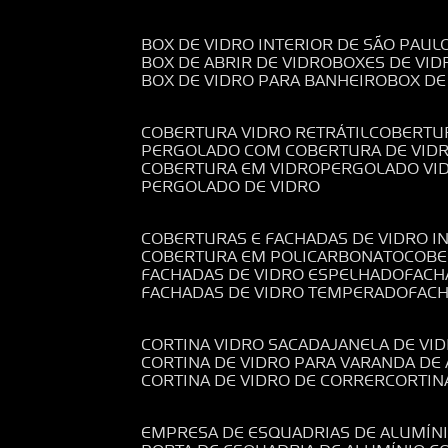
BOX DE VIDRO INTERIOR DE SÃO PAUL
BOX DE ABRIR DE VIDRO
BOXES DE VID
BOX DE VIDRO PARA BANHEIRO
BOX D
COBERTURA VIDRO RETRÁTIL
COBERTU
PERGOLADO COM COBERTURA DE VID
COBERTURA EM VIDRO
PERGOLADO VI
PERGOLADO DE VIDRO
COBERTURAS E FACHADAS DE VIDRO I
COBERTURA EM POLICARBONATO
COB
FACHADAS DE VIDRO ESPELHADO
FAC
FACHADAS DE VIDRO TEMPERADO
FAC
CORTINA VIDRO SACADA
JANELA DE VI
CORTINA DE VIDRO PARA VARANDA D
CORTINA DE VIDRO DE CORRER
CORTI
EMPRESA DE ESQUADRIAS DE ALUMÍN