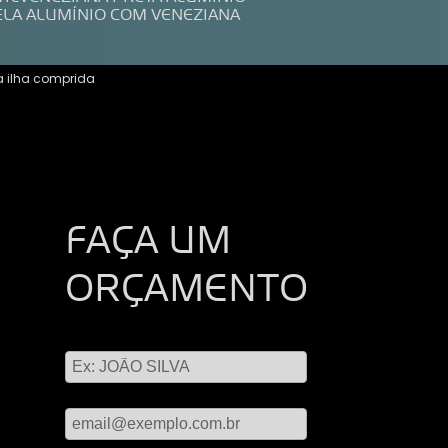
ELA ALUMÍNIO COM VENEZIANA
 ilha comprida
FAÇA UM
ORÇAMENTO
Digite seu nome
Digite seu email