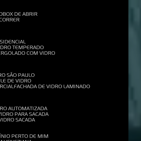
O
BOX DE ABRIR
 CORRER
SIDENCIAL
VIDRO TEMPERADO
PERGOLADO COM VIDRO
RO SÃO PAULO
ELE DE VIDRO
RCIAL
FACHADA DE VIDRO LAMINADO
IDRO AUTOMATIZADA
 VIDRO PARA SACADA
 VIDRO SACADA
ÍNIO PERTO DE MIM