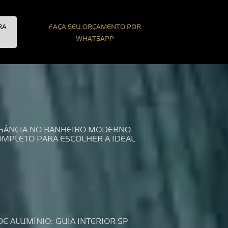
RA
FAÇA SEU ORÇAMENTO POR
WHATSAPP
LEGÂNCIA NO BANHEIRO MODERNO
COMPLETO PARA ESCOLHER A IDEAL
DE ALUMÍNIO: GUIA INTERIOR SP