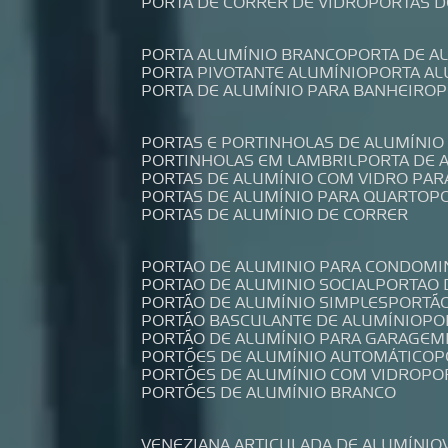
PORTA DE CORRER DE VIDRO
PORTAS 
PORTA ALUMÍNIO BRANCO
PORTA DE 
PORTA PIVOTANTE ALUMÍNIO
PORTA A
PORTA DE ALUMÍNIO PARA BANHEIRO
PORTAS E PORTINHOLAS DE ALUMÍNIO
PORTINHOLAS EM LAMBRIL
PORTA DE
PORTAS DE ALUMÍNIO COM VIDRO PAR
PORTAS DE ALUMÍNIO PARA QUARTO
PORTAS DE ALUMÍNIO DE CORRER
PORTAO DE ALUMINIO PARA CONDOMI
PORTAO DE ALUMINIO SOCIAL
PORTAO
PORTÃO DE ALUMÍNIO SIMPLES
PORTÃ
PORTÃO BASCULANTE DE ALUMÍNIO
P
PORTÃO DE ALUMÍNIO PARA GARAGEM
PORTÕES DE ALUMÍNIO AUTOMÁTICO
PORTÕES DE ALUMÍNIO COM VIDRO
P
PORTÕES DE ALUMÍNIO BRANCO
VENEZIANA ARTICULADA DE ALUMÍNIO