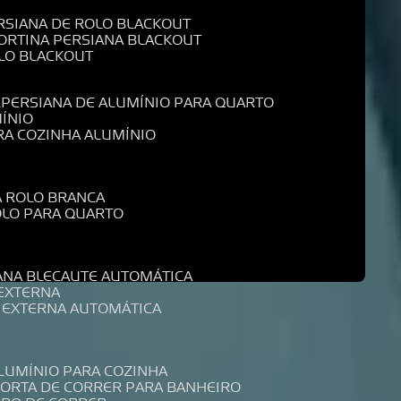
ERSIANA DE ROLO BLACKOUT
CORTINA PERSIANA BLACKOUT
OLO BLACKOUT
L
PERSIANA DE ALUMÍNIO PARA QUARTO
MÍNIO
ARA COZINHA ALUMÍNIO
A ROLO BRANCA
ROLO PARA QUARTO
R
IANA BLECAUTE AUTOMÁTICA
 EXTERNA
A EXTERNA AUTOMÁTICA
ALUMÍNIO PARA COZINHA
PORTA DE CORRER PARA BANHEIRO