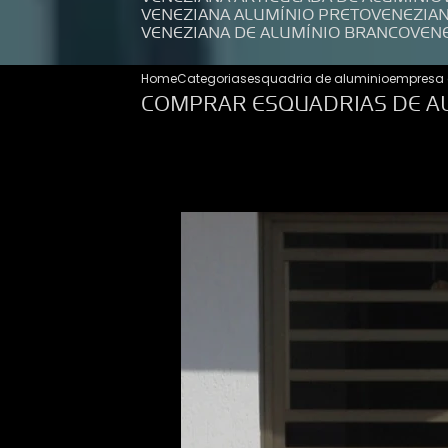
VENEZIANA ALUMÍNIO PRETO
VENEZIA
VENEZIANA DE ALUMÍNIO BRANCO
VEN
Home
Categorias
esquadria de aluminio
empresa 
COMPRAR ESQUADRIAS DE AL