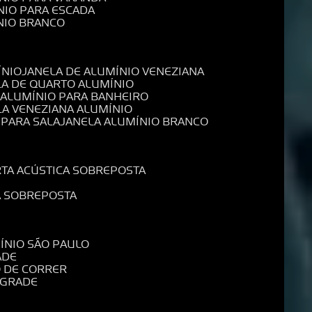
NIO PARA ESCADA
NIO BRANCO
ÍNIO
JANELA DE ALUMÍNIO VENEZIANA
LA DE QUARTO ALUMÍNIO
E ALUMÍNIO PARA BANHEIRO
LA VENEZIANA ALUMÍNIO
 PARA SALA
JANELA ALUMÍNIO BRANCO
RTA ACÚSTICA SOBREPOSTA
A SOBREPOSTA
MÍNIO SÃO PAULO
ADE
O DE CORRER
 GRADE