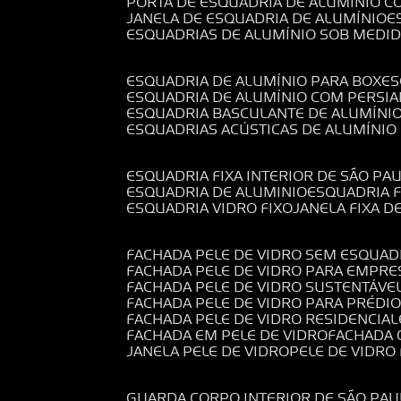
PORTA DE ESQUADRIA DE ALUMÍNIO C
JANELA DE ESQUADRIA DE ALUMÍNIO
ESQUADRIAS DE ALUMÍNIO SOB MEDI
ESQUADRIA DE ALUMÍNIO PARA BOX
E
ESQUADRIA DE ALUMÍNIO COM PERSI
ESQUADRIA BASCULANTE DE ALUMÍNI
ESQUADRIAS ACÚSTICAS DE ALUMÍNIO
ESQUADRIA FIXA INTERIOR DE SÃO PA
ESQUADRIA DE ALUMINIO
ESQUADRIA 
ESQUADRIA VIDRO FIXO
JANELA FIXA D
FACHADA PELE DE VIDRO SEM ESQUAD
FACHADA PELE DE VIDRO PARA EMPRE
FACHADA PELE DE VIDRO SUSTENTÁVE
FACHADA PELE DE VIDRO PARA PRÉDI
FACHADA PELE DE VIDRO RESIDENCIAL
FACHADA EM PELE DE VIDRO
FACHADA
JANELA PELE DE VIDRO
PELE DE VIDR
GUARDA CORPO INTERIOR DE SÃO PAU