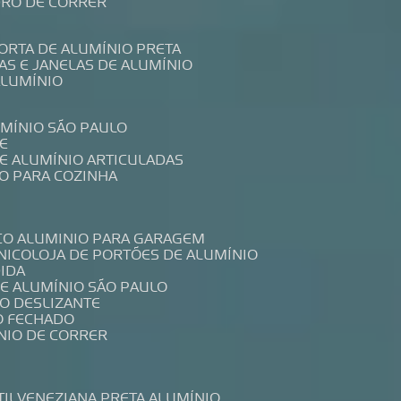
IDRO DE CORRER
PORTA DE ALUMÍNIO PRETA
TAS E JANELAS DE ALUMÍNIO
ALUMÍNIO
UMÍNIO SÃO PAULO
E
DE ALUMÍNIO ARTICULADAS
IO PARA COZINHA
CO ALUMINIO PARA GARAGEM
NICO
LOJA DE PORTÕES DE ALUMÍNIO
DIDA
DE ALUMÍNIO SÃO PAULO
IO DESLIZANTE
O FECHADO
NIO DE CORRER
TIL
VENEZIANA PRETA ALUMÍNIO