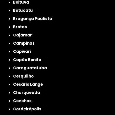
Boituva
Botucatu
Bragança Paulista
Brotas
Cajamar
Campinas
Capivari
Capão Bonito
Caraguatatuba
Cerquilho
Cesário Lange
Charqueada
Conchas
Cordeirópolis