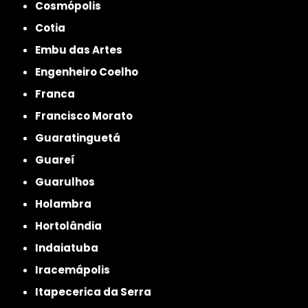
Cosmópolis
Cotia
Embu das Artes
Engenheiro Coelho
Franca
Francisco Morato
Guaratinguetá
Guareí
Guarulhos
Holambra
Hortolândia
Indaiatuba
Iracemápolis
Itapecerica da Serra