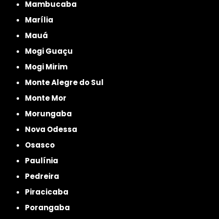
Mambucaba
Marília
Mauá
Mogi Guaçu
Mogi Mirim
Monte Alegre do Sul
Monte Mor
Morungaba
Nova Odessa
Osasco
Paulínia
Pedreira
Piracicaba
Porangaba