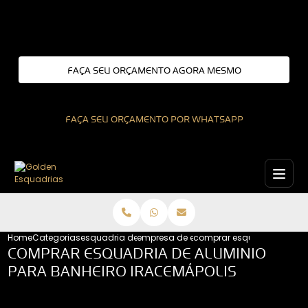
Entre em contato com um de nossos especialistas!
FAÇA SEU ORÇAMENTO AGORA MESMO
FAÇA SEU ORÇAMENTO POR WHATSAPP
Home
Categorias
esquadria de aluminio
empresa de esquadrias de aluminio
comprar esquadria de alu
COMPRAR ESQUADRIA DE ALUMINIO
PARA BANHEIRO IRACEMÁPOLIS