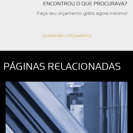
ENCONTROU O QUE PROCURAVA?
Faça seu orçamento grátis agora mesmo!
QUERO MEU ORÇAMENTO
PÁGINAS RELACIONADAS