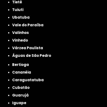
Tietê
Tuiuti
Ubatuba
Vale do Paraíba
Valinhos
Vinhedo
Várzea Paulista
Águas de São Pedro
Bertioga
Cananéia
Caraguatatuba
Cubatão
Guarujá
Iguape