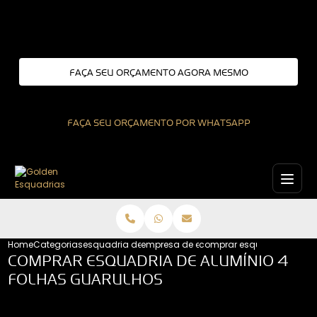
Entre em contato com um de nossos especialistas!
FAÇA SEU ORÇAMENTO AGORA MESMO
FAÇA SEU ORÇAMENTO POR WHATSAPP
Home
Categorias
esquadria de aluminio
empresa de esquadrias de aluminio
comprar esquadria de alum
COMPRAR ESQUADRIA DE ALUMÍNIO 4
FOLHAS GUARULHOS