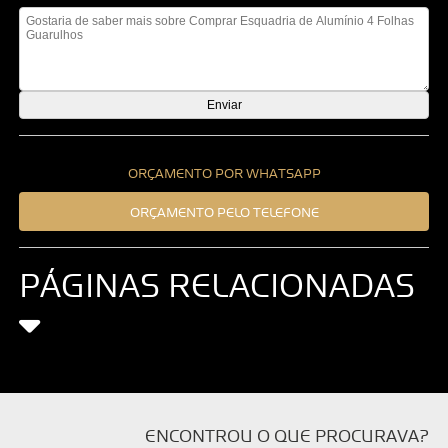
ORÇAMENTO POR WHATSAPP
ORÇAMENTO PELO TELEFONE
PÁGINAS RELACIONADAS
ENCONTROU O QUE PROCURAVA?