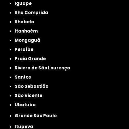
Iguape
Ilha Comprida
Ilhabela
Itanhaém
Mongaguá
Peruíbe
Praia Grande
Riviera de São Lourenço
Santos
São Sebastião
São Vicente
Ubatuba
Grande São Paulo
Itupeva