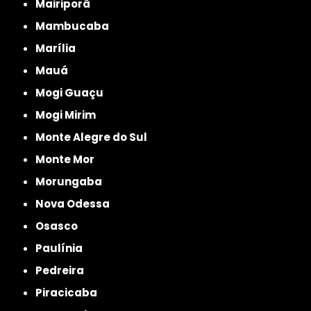
Mairiporã
Mambucaba
Marília
Mauá
Mogi Guaçu
Mogi Mirim
Monte Alegre do Sul
Monte Mor
Morungaba
Nova Odessa
Osasco
Paulínia
Pedreira
Piracicaba