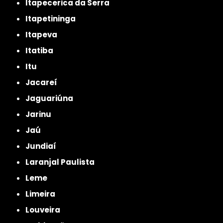
Itapecerica da Serra
Itapetininga
Itapeva
Itatiba
Itu
Jacareí
Jaguariúna
Jarinu
Jaú
Jundiaí
Laranjal Paulista
Leme
Limeira
Louveira