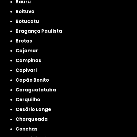
Bauru
Boituva
Botucatu
Bragança Paulista
Brotas
Cajamar
Campinas
Capivari
Capão Bonito
Caraguatatuba
Cerquilho
Cesário Lange
Charqueada
Conchas