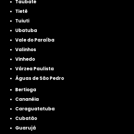
Taubaté
Tietê
Tuiuti
Ubatuba
Vale do Paraíba
Valinhos
Vinhedo
Várzea Paulista
Águas de São Pedro
Bertioga
Cananéia
Caraguatatuba
Cubatão
Guarujá