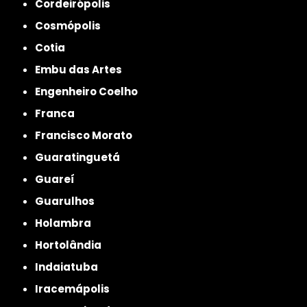
Cordeirópolis
Cosmópolis
Cotia
Embu das Artes
Engenheiro Coelho
Franca
Francisco Morato
Guaratinguetá
Guareí
Guarulhos
Holambra
Hortolândia
Indaiatuba
Iracemápolis