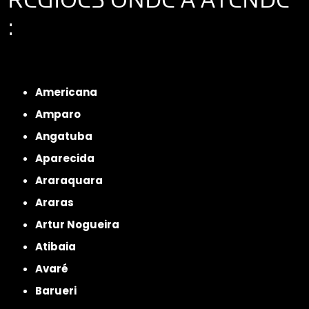
:
Interior de São Paulo
Interior de São Paulo
Litoral de São Paulo
Região
Metropolitana de São Paulo
Americana
Amparo
Angatuba
Aparecida
Araraquara
Araras
Artur Nogueira
Atibaia
Avaré
Barueri