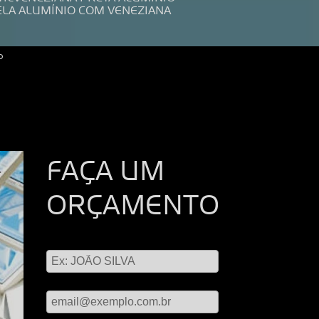
ELA ALUMÍNIO COM VENEZIANA
o
FAÇA UM
ORÇAMENTO
Digite seu nome
Digite seu email