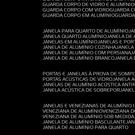
GUARDA CORPO DE VIDRO E ALUMÍNIO
GUARDA CORPO COM VIDRO
GUARDA 
GUARDA CORPO EM ALUMÍNIO
GUARD
JANELA PARA QUARTO DE ALUMÍNIO
J
JANELA QUARTO ALUMÍNIO
JANELA DE
JANELAS EM ALUMÍNIO
JANELAS E POR
JANELA DE ALUMÍNIO COZINHA
JANELA
JANELA DE ALUMÍNIO COM PERSIANA
JANELA DE ALUMÍNIO BRANCO
JANELA
PORTAS E JANELAS À PROVA DE SOM
PORTAS ACÚSTICAS DE VIDRO
JANELA 
JANELAS DE ALUMÍNIO ACÚSTICA ANT
JANELA ACÚSTICA DE SOBREPOR
JANE
JANELAS E VENEZIANAS DE ALUMÍNIO 
VENEZIANA DE ALUMÍNIO
VENEZIANA 
VENEZIANA DE ALUMÍNIO SOB MEDIDA
JANELA DE ALUMÍNIO BASCULANTE
JA
JANELA DE ALUMÍNIO PARA QUARTO