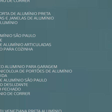
IDRO DE CORRER
PORTA DE ALUMÍNIO PRETA
TAS E JANELAS DE ALUMÍNIO
ALUMÍNIO
UMÍNIO SÃO PAULO
E
DE ALUMÍNIO ARTICULADAS
IO PARA COZINHA
CO ALUMINIO PARA GARAGEM
NICO
LOJA DE PORTÕES DE ALUMÍNIO
DIDA
DE ALUMÍNIO SÃO PAULO
IO DESLIZANTE
O FECHADO
NIO DE CORRER
TIL
VENEZIANA PRETA ALUMÍNIO