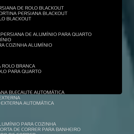
ERSIANA DE ROLO BLACKOUT
CORTINA PERSIANA BLACKOUT
OLO BLACKOUT
L
PERSIANA DE ALUMÍNIO PARA QUARTO
MÍNIO
ARA COZINHA ALUMÍNIO
A ROLO BRANCA
ROLO PARA QUARTO
R
IANA BLECAUTE AUTOMÁTICA
 EXTERNA
A EXTERNA AUTOMÁTICA
ALUMÍNIO PARA COZINHA
PORTA DE CORRER PARA BANHEIRO