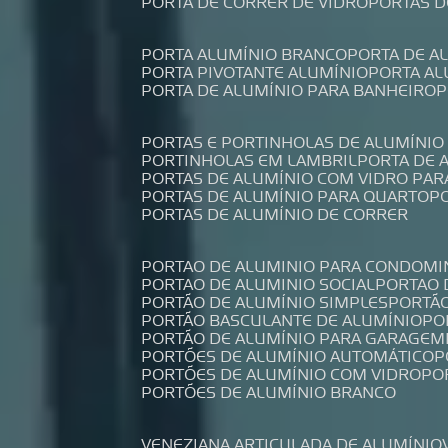
PORTA DE CORRER DE VIDRO
PORTAS 
PORTA ALUMÍNIO BRANCO
PORTA DE 
PORTA PIVOTANTE ALUMÍNIO
PORTA A
PORTA DE ALUMÍNIO PARA BANHEIRO
PORTAS E PORTINHOLAS DE ALUMÍNIO
PORTINHOLAS EM LAMBRIL
PORTA DE
PORTAS DE ALUMÍNIO COM VIDRO PAR
PORTAS DE ALUMÍNIO PARA QUARTO
PORTAS DE ALUMÍNIO DE CORRER
PORTAO DE ALUMINIO PARA CONDOMI
PORTAO DE ALUMINIO SOCIAL
PORTAO
PORTÃO DE ALUMÍNIO SIMPLES
PORTÃ
PORTÃO BASCULANTE DE ALUMÍNIO
P
PORTÃO DE ALUMÍNIO PARA GARAGEM
PORTÕES DE ALUMÍNIO AUTOMÁTICO
PORTÕES DE ALUMÍNIO COM VIDRO
P
PORTÕES DE ALUMÍNIO BRANCO
VENEZIANA ARTICULADA DE ALUMÍNIO