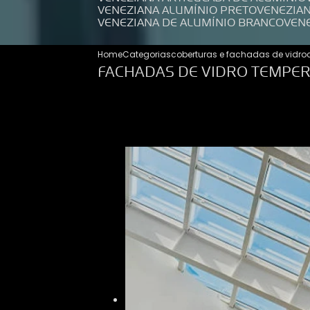
VENEZIANA ALUMÍNIO PRETO
VENEZIA
VENEZIANA DE ALUMÍNIO BRANCO
VEN
Home
Categorias
coberturas e fachadas de vidro
FACHADAS DE VIDRO TEMPE