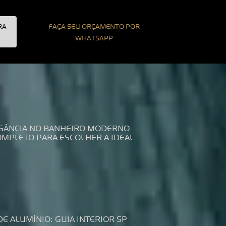
RA
FAÇA SEU ORÇAMENTO POR
WHATSAPP
LEGÂNCIA NO BANHEIRO MODERNO
COMPLETO PARA ESCOLHER A IDEAL
DE ALUMÍNIO: GUIA INTERIOR SP