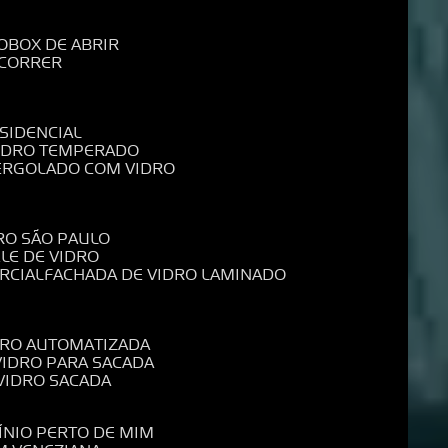
O
BOX DE ABRIR
 CORRER
SIDENCIAL
VIDRO TEMPERADO
PERGOLADO COM VIDRO
RO SÃO PAULO
ELE DE VIDRO
RCIAL
FACHADA DE VIDRO LAMINADO
IDRO AUTOMATIZADA
 VIDRO PARA SACADA
 VIDRO SACADA
ÍNIO PERTO DE MIM