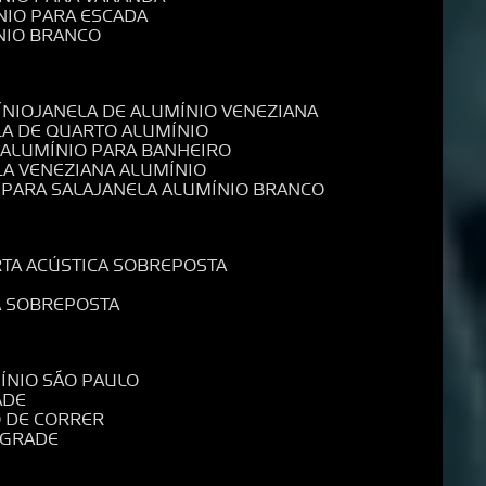
NIO PARA ESCADA
NIO BRANCO
ÍNIO
JANELA DE ALUMÍNIO VENEZIANA
LA DE QUARTO ALUMÍNIO
E ALUMÍNIO PARA BANHEIRO
LA VENEZIANA ALUMÍNIO
 PARA SALA
JANELA ALUMÍNIO BRANCO
RTA ACÚSTICA SOBREPOSTA
A SOBREPOSTA
MÍNIO SÃO PAULO
ADE
O DE CORRER
 GRADE