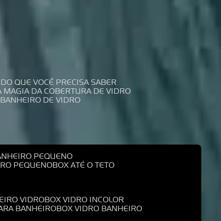
UDO QUE VOCÊ PRECISA SABER
 A MAGIA DA COBERTURA DE VIDRO
 BANHEIRO DE VIDRO
BANHEIRO PEQUENO
EIRO PEQUENO
BOX ATÉ O TETO
EIRO VIDRO
BOX VIDRO INCOLOR
PARA BANHEIRO
BOX VIDRO BANHEIRO