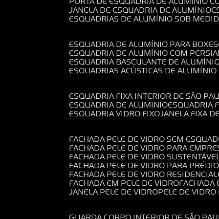
PORTA DE ESQUADRIA DE ALUMÍNIO C
JANELA DE ESQUADRIA DE ALUMÍNIO
ESQUADRIAS DE ALUMÍNIO SOB MEDI
ESQUADRIA DE ALUMÍNIO PARA BOX
E
ESQUADRIA DE ALUMÍNIO COM PERSI
ESQUADRIA BASCULANTE DE ALUMÍNI
ESQUADRIAS ACÚSTICAS DE ALUMÍNIO
ESQUADRIA FIXA INTERIOR DE SÃO PA
ESQUADRIA DE ALUMINIO
ESQUADRIA 
ESQUADRIA VIDRO FIXO
JANELA FIXA D
FACHADA PELE DE VIDRO SEM ESQUAD
FACHADA PELE DE VIDRO PARA EMPRE
FACHADA PELE DE VIDRO SUSTENTÁVE
FACHADA PELE DE VIDRO PARA PRÉDI
FACHADA PELE DE VIDRO RESIDENCIAL
FACHADA EM PELE DE VIDRO
FACHADA
JANELA PELE DE VIDRO
PELE DE VIDR
GUARDA CORPO INTERIOR DE SÃO PAU