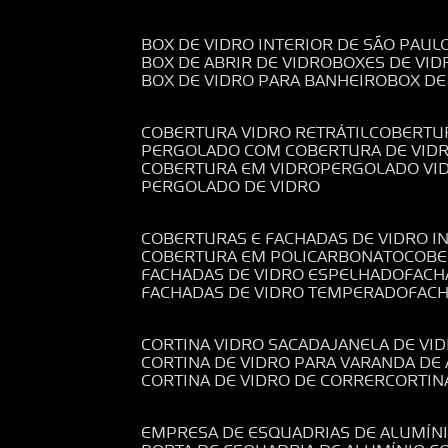
BOX DE VIDRO INTERIOR DE SÃO PAUL
BOX DE ABRIR DE VIDRO
BOXES DE VID
BOX DE VIDRO PARA BANHEIRO
BOX D
COBERTURA VIDRO RETRÁTIL
COBERTU
PERGOLADO COM COBERTURA DE VID
COBERTURA EM VIDRO
PERGOLADO VI
PERGOLADO DE VIDRO
COBERTURAS E FACHADAS DE VIDRO I
COBERTURA EM POLICARBONATO
COB
FACHADAS DE VIDRO ESPELHADO
FAC
FACHADAS DE VIDRO TEMPERADO
FAC
CORTINA VIDRO SACADA
JANELA DE VI
CORTINA DE VIDRO PARA VARANDA D
CORTINA DE VIDRO DE CORRER
CORTI
EMPRESA DE ESQUADRIAS DE ALUMÍN