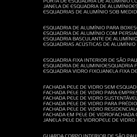
PORTA DE ESQUADRIA DE ALUMÍNIO C
JANELA DE ESQUADRIA DE ALUMÍNIO
ESQUADRIAS DE ALUMÍNIO SOB MEDI
ESQUADRIA DE ALUMÍNIO PARA BOX
E
ESQUADRIA DE ALUMÍNIO COM PERSI
ESQUADRIA BASCULANTE DE ALUMÍNI
ESQUADRIAS ACÚSTICAS DE ALUMÍNIO
ESQUADRIA FIXA INTERIOR DE SÃO PA
ESQUADRIA DE ALUMINIO
ESQUADRIA 
ESQUADRIA VIDRO FIXO
JANELA FIXA D
FACHADA PELE DE VIDRO SEM ESQUAD
FACHADA PELE DE VIDRO PARA EMPRE
FACHADA PELE DE VIDRO SUSTENTÁVE
FACHADA PELE DE VIDRO PARA PRÉDI
FACHADA PELE DE VIDRO RESIDENCIAL
FACHADA EM PELE DE VIDRO
FACHADA
JANELA PELE DE VIDRO
PELE DE VIDR
GUARDA CORPO INTERIOR DE SÃO PAU