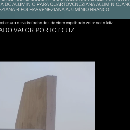
NA DE ALUMÍNIO PARA QUARTO
VENEZIANA ALUMÍNIO
JAN
EZIANA 3 FOLHAS
VENEZIANA ALUMÍNIO BRANCO
cobertura de vidro
fachadas de vidro espelhado valor porto feliz
ADO VALOR PORTO FELIZ