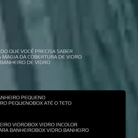
UDO QUE VOCÊ PRECISA SABER
 A MAGIA DA COBERTURA DE VIDRO
 BANHEIRO DE VIDRO
BANHEIRO PEQUENO
EIRO PEQUENO
BOX ATÉ O TETO
EIRO VIDRO
BOX VIDRO INCOLOR
PARA BANHEIRO
BOX VIDRO BANHEIRO