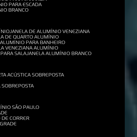
NIO PARA ESCADA
NIO BRANCO
ÍNIO
JANELA DE ALUMÍNIO VENEZIANA
LA DE QUARTO ALUMÍNIO
E ALUMÍNIO PARA BANHEIRO
LA VENEZIANA ALUMÍNIO
 PARA SALA
JANELA ALUMÍNIO BRANCO
RTA ACÚSTICA SOBREPOSTA
A SOBREPOSTA
MÍNIO SÃO PAULO
ADE
O DE CORRER
 GRADE