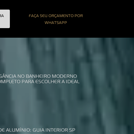
RA
FAÇA SEU ORÇAMENTO POR
WHATSAPP
LEGÂNCIA NO BANHEIRO MODERNO
COMPLETO PARA ESCOLHER A IDEAL
DE ALUMÍNIO: GUIA INTERIOR SP