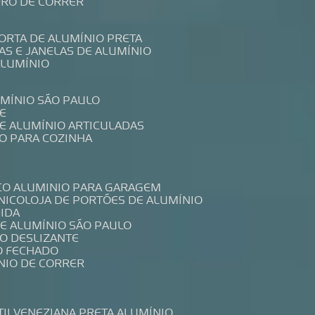
IDRO DE CORRER
PORTA DE ALUMÍNIO PRETA
TAS E JANELAS DE ALUMÍNIO
ALUMÍNIO
UMÍNIO SÃO PAULO
E
DE ALUMÍNIO ARTICULADAS
IO PARA COZINHA
CO ALUMINIO PARA GARAGEM
NICO
LOJA DE PORTÕES DE ALUMÍNIO
DIDA
DE ALUMÍNIO SÃO PAULO
IO DESLIZANTE
O FECHADO
NIO DE CORRER
TIL
VENEZIANA PRETA ALUMÍNIO