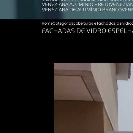
VENEZIANA ALUMÍNIO PRETO
VENEZIA
VENEZIANA DE ALUMÍNIO BRANCO
VEN
Home
Categorias
coberturas e fachadas de vidro
FACHADAS DE VIDRO ESPELH