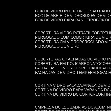
BOX DE VIDRO INTERIOR DE SÃO PAUL
BOX DE ABRIR DE VIDRO
BOXES DE VID
BOX DE VIDRO PARA BANHEIRO
BOX D
COBERTURA VIDRO RETRÁTIL
COBERTU
PERGOLADO COM COBERTURA DE VID
COBERTURA EM VIDRO
PERGOLADO VI
PERGOLADO DE VIDRO
COBERTURAS E FACHADAS DE VIDRO I
COBERTURA EM POLICARBONATO
COB
FACHADAS DE VIDRO ESPELHADO
FAC
FACHADAS DE VIDRO TEMPERADO
FAC
CORTINA VIDRO SACADA
JANELA DE VI
CORTINA DE VIDRO PARA VARANDA D
CORTINA DE VIDRO DE CORRER
CORTI
EMPRESA DE ESQUADRIAS DE ALUMÍN