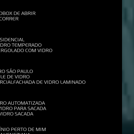
O
BOX DE ABRIR
 CORRER
SIDENCIAL
VIDRO TEMPERADO
PERGOLADO COM VIDRO
RO SÃO PAULO
ELE DE VIDRO
RCIAL
FACHADA DE VIDRO LAMINADO
IDRO AUTOMATIZADA
 VIDRO PARA SACADA
 VIDRO SACADA
ÍNIO PERTO DE MIM