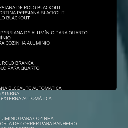
ERSIANA DE ROLO BLACKOUT
CORTINA PERSIANA BLACKOUT
OLO BLACKOUT
L
PERSIANA DE ALUMÍNIO PARA QUARTO
MÍNIO
ARA COZINHA ALUMÍNIO
A ROLO BRANCA
ROLO PARA QUARTO
R
IANA BLECAUTE AUTOMÁTICA
 EXTERNA
A EXTERNA AUTOMÁTICA
ALUMÍNIO PARA COZINHA
PORTA DE CORRER PARA BANHEIRO