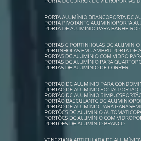
PORTA DE CORRER DE VIDRO
PORTAS 
PORTA ALUMÍNIO BRANCO
PORTA DE 
PORTA PIVOTANTE ALUMÍNIO
PORTA A
PORTA DE ALUMÍNIO PARA BANHEIRO
PORTAS E PORTINHOLAS DE ALUMÍNIO
PORTINHOLAS EM LAMBRIL
PORTA DE
PORTAS DE ALUMÍNIO COM VIDRO PAR
PORTAS DE ALUMÍNIO PARA QUARTO
PORTAS DE ALUMÍNIO DE CORRER
PORTAO DE ALUMINIO PARA CONDOMI
PORTAO DE ALUMINIO SOCIAL
PORTAO
PORTÃO DE ALUMÍNIO SIMPLES
PORTÃ
PORTÃO BASCULANTE DE ALUMÍNIO
P
PORTÃO DE ALUMÍNIO PARA GARAGEM
PORTÕES DE ALUMÍNIO AUTOMÁTICO
PORTÕES DE ALUMÍNIO COM VIDRO
P
PORTÕES DE ALUMÍNIO BRANCO
VENEZIANA ARTICULADA DE ALUMÍNIO