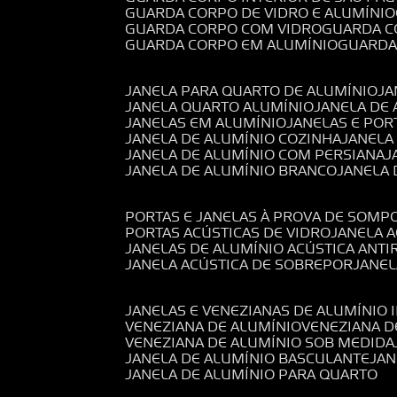
GUARDA CORPO DE VIDRO E ALUMÍNIO
GUARDA CORPO COM VIDRO
GUARDA 
GUARDA CORPO EM ALUMÍNIO
GUARD
JANELA PARA QUARTO DE ALUMÍNIO
J
JANELA QUARTO ALUMÍNIO
JANELA DE
JANELAS EM ALUMÍNIO
JANELAS E POR
JANELA DE ALUMÍNIO COZINHA
JANELA
JANELA DE ALUMÍNIO COM PERSIANA
JANELA DE ALUMÍNIO BRANCO
JANELA
PORTAS E JANELAS À PROVA DE SOM
PORTAS ACÚSTICAS DE VIDRO
JANELA 
JANELAS DE ALUMÍNIO ACÚSTICA ANT
JANELA ACÚSTICA DE SOBREPOR
JANE
JANELAS E VENEZIANAS DE ALUMÍNIO 
VENEZIANA DE ALUMÍNIO
VENEZIANA 
VENEZIANA DE ALUMÍNIO SOB MEDIDA
JANELA DE ALUMÍNIO BASCULANTE
JA
JANELA DE ALUMÍNIO PARA QUARTO