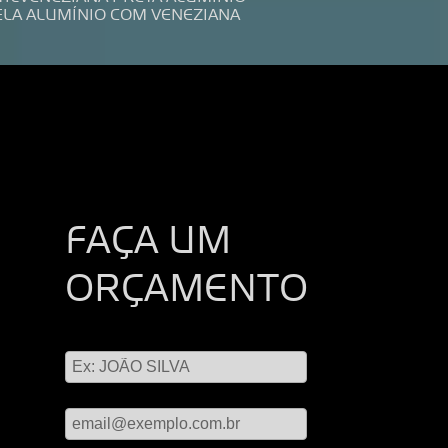
ELA ALUMÍNIO COM VENEZIANA
FAÇA UM
ORÇAMENTO
Digite seu nome
Digite seu email