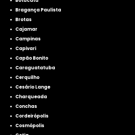
Botucatu
Bragança Paulista
Brotas
Cajamar
Campinas
Capivari
Capão Bonito
Caraguatatuba
Cerquilho
Cesário Lange
Charqueada
Conchas
Cordeirópolis
Cosmópolis