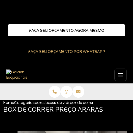
Entre em contato com um de nossos especialistas!
FAÇA SEU ORÇAMENTO AGORA MESMO
FAÇA SEU ORÇAMENTO POR WHATSAPP
Home
Categorias
boxes
boxes de vidro
box de correr preco araras
BOX DE CORRER PREÇO ARARAS