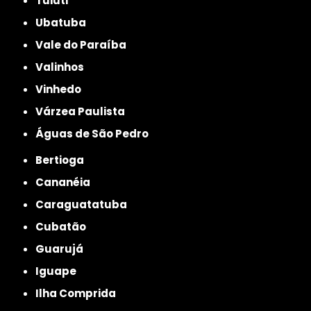
Tuiuti
Ubatuba
Vale do Paraíba
Valinhos
Vinhedo
Várzea Paulista
Águas de São Pedro
Bertioga
Cananéia
Caraguatatuba
Cubatão
Guarujá
Iguape
Ilha Comprida