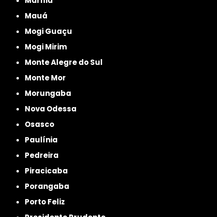
Marília
Mauá
Mogi Guaçu
Mogi Mirim
Monte Alegre do Sul
Monte Mor
Morungaba
Nova Odessa
Osasco
Paulínia
Pedreira
Piracicaba
Porangaba
Porto Feliz