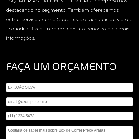
ESQUADRIAS - ALUMÍNIO E VIDRO, a empresa nos
destacando no segmento. Também oferecemos
outros serviços, como Coberturas e fachadas de vidro e
Esquadrias fixas. Entre em contato conosco para mais
informações.
FAÇA UM ORÇAMENTO
Digite seu nome
Digite seu email
Digite seu telefone
Mensagem