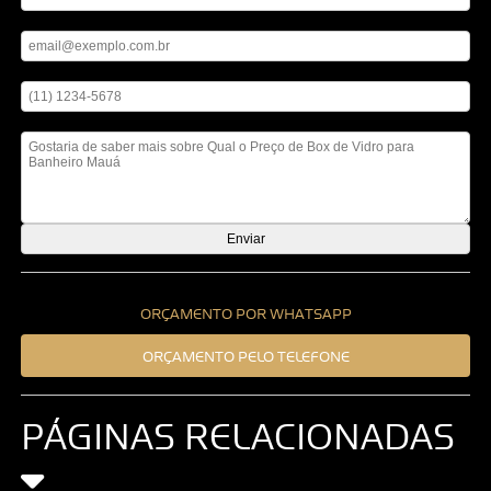
Digite seu email
Digite seu telefone
Mensagem
ORÇAMENTO POR WHATSAPP
ORÇAMENTO PELO TELEFONE
PÁGINAS RELACIONADAS