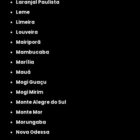
Laranjal Paulista
Leme
Limeira
Louveira
Mairiporã
Mambucaba
Marília
Mauá
Mogi Guaçu
Mogi Mirim
Monte Alegre do Sul
Monte Mor
Morungaba
Nova Odessa