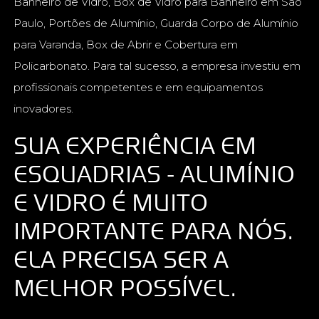
Banheiro de Vidro, Box de Vidro para Banheiro em São
Paulo, Portões de Alumínio, Guarda Corpo de Alumínio
para Varanda, Box de Abrir e Cobertura em
Policarbonato. Para tal sucesso, a empresa investiu em
profissionais competentes e em equipamentos
inovadores.
SUA EXPERIÊNCIA EM
ESQUADRIAS - ALUMÍNIO
E VIDRO É MUITO
IMPORTANTE PARA NÓS.
ELA PRECISA SER A
MELHOR POSSÍVEL.