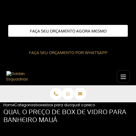
Entre em contato com um de nossos especialistas!
FAÇA SEU ORÇAMENTO AGORA MESMO
FAÇA SEU ORÇAMENTO POR WHATSAPP
Home
Categorias
boxes
box para ducha
qual o preco de box de vidro par
QUAL O PREÇO DE BOX DE VIDRO PARA
BANHEIRO MAUÁ