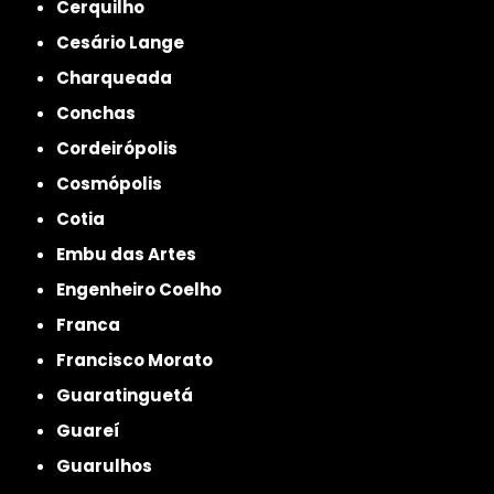
Cerquilho
Cesário Lange
Charqueada
Conchas
Cordeirópolis
Cosmópolis
Cotia
Embu das Artes
Engenheiro Coelho
Franca
Francisco Morato
Guaratinguetá
Guareí
Guarulhos