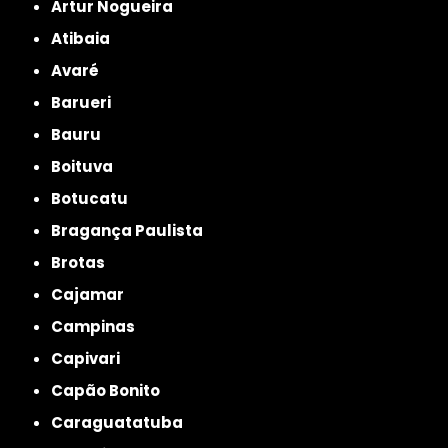
Artur Nogueira
Atibaia
Avaré
Barueri
Bauru
Boituva
Botucatu
Bragança Paulista
Brotas
Cajamar
Campinas
Capivari
Capão Bonito
Caraguatatuba