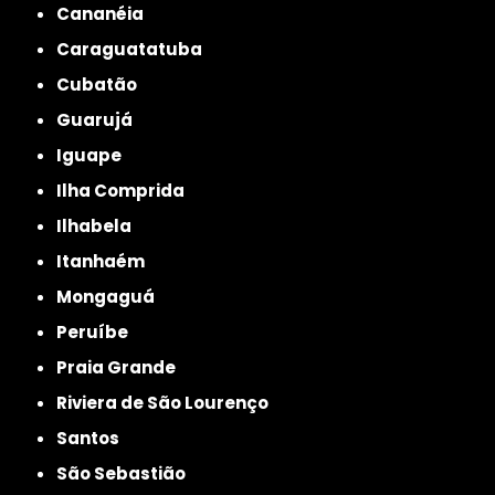
Cananéia
Caraguatatuba
Cubatão
Guarujá
Iguape
Ilha Comprida
Ilhabela
Itanhaém
Mongaguá
Peruíbe
Praia Grande
Riviera de São Lourenço
Santos
São Sebastião