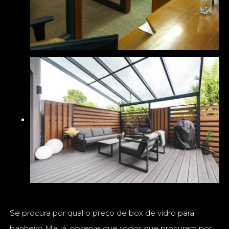
Se procura por qual o preço de box de vidro para
banheiro Mauá, observe que todos que procuram por