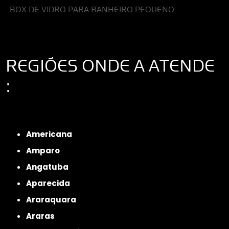
BOX DE VIDRO PARA BANHEIRO PEQUENO
REGIÕES ONDE A ATENDE
:
Interior de São Paulo
Interior de São Paulo
Litoral de São Paulo
Região
Metropolitana de São Paulo
Americana
Amparo
Angatuba
Aparecida
Araraquara
Araras