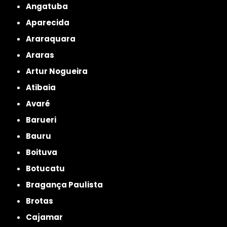
Angatuba
Aparecida
Araraquara
Araras
Artur Nogueira
Atibaia
Avaré
Barueri
Bauru
Boituva
Botucatu
Bragança Paulista
Brotas
Cajamar