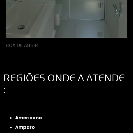
BOX DE ABRIR
REGIÕES ONDE A ATENDE
:
Interior de São Paulo
Interior de São Paulo
Litoral de São Paulo
Região
Metropolitana de São Paulo
Americana
Amparo