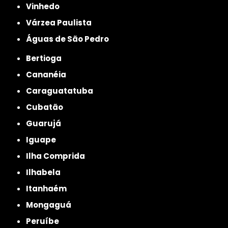
Vinhedo
Várzea Paulista
Águas de São Pedro
Bertioga
Cananéia
Caraguatatuba
Cubatão
Guarujá
Iguape
Ilha Comprida
Ilhabela
Itanhaém
Mongaguá
Peruíbe