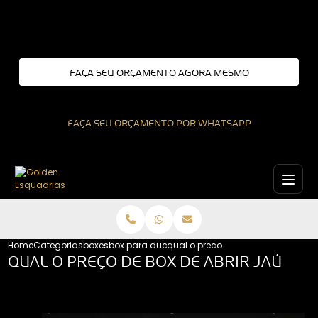
Entre em contato com um de nossos especialistas!
FAÇA SEU ORÇAMENTO AGORA MESMO
FAÇA SEU ORÇAMENTO POR WHATSAPP
Home
Categorias
boxes
box para ducha
qual o preco de box de abrir jau
QUAL O PREÇO DE BOX DE ABRIR JAÚ