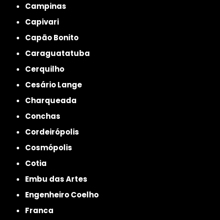
Campinas
Capivari
Capão Bonito
Caraguatatuba
Cerquilho
Cesário Lange
Charqueada
Conchas
Cordeirópolis
Cosmópolis
Cotia
Embu das Artes
Engenheiro Coelho
Franca