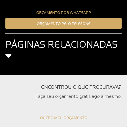
ORÇAMENTO POR WHATSAPP
ORÇAMENTO PELO TELEFONE
PÁGINAS RELACIONADAS
ENCONTROU O QUE PROCURAVA?
Faça seu orçamento grátis agora mesmo!
QUERO MEU ORÇAMENTO