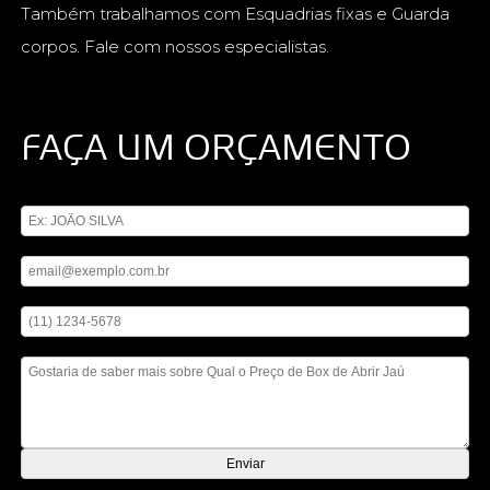
Também trabalhamos com Esquadrias fixas e Guarda
corpos. Fale com nossos especialistas.
FAÇA UM ORÇAMENTO
Digite seu nome
Digite seu email
Digite seu telefone
Mensagem