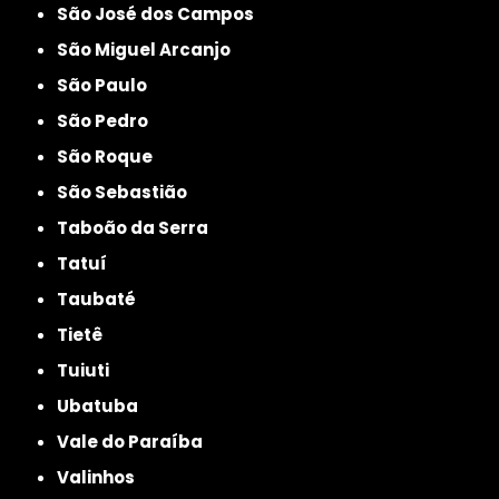
São José dos Campos
São Miguel Arcanjo
São Paulo
São Pedro
São Roque
São Sebastião
Taboão da Serra
Tatuí
Taubaté
Tietê
Tuiuti
Ubatuba
Vale do Paraíba
Valinhos