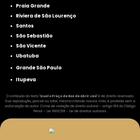
Praia Grande
Riviera de São Lourenço
Santos
São Sebastião
São Vicente
Ubatuba
Grande São Paulo
Itupeva
O conteúdo do texto "
Qual o Preço de Box de Abrir Jaú
" é de direito reservado.
Sua reprodução, parcial ou total, mesmo citando nossos links, é proibida sem a
autorização do autor. Crime de violação de direito autoral – artigo 184 do Código
Penal –
Lei 9610/98 - Lei de direitos autorais
.