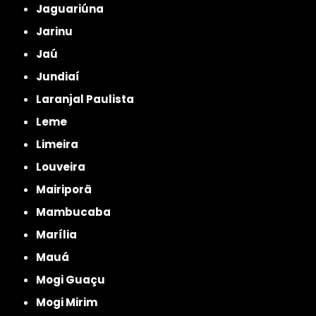
Jaguariúna
Jarinu
Jaú
Jundiaí
Laranjal Paulista
Leme
Limeira
Louveira
Mairiporã
Mambucaba
Marília
Mauá
Mogi Guaçu
Mogi Mirim