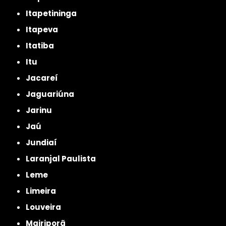
Itapetininga
Itapeva
Itatiba
Itu
Jacareí
Jaguariúna
Jarinu
Jaú
Jundiaí
Laranjal Paulista
Leme
Limeira
Louveira
Mairiporã