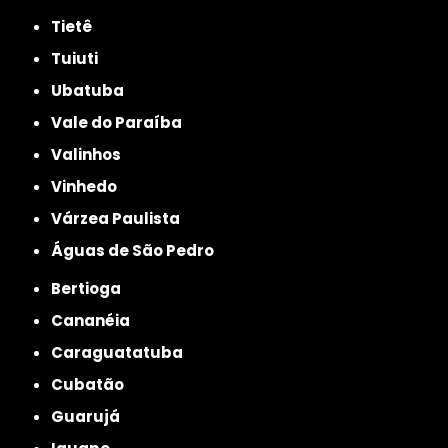
Tietê
Tuiuti
Ubatuba
Vale do Paraíba
Valinhos
Vinhedo
Várzea Paulista
Águas de São Pedro
Bertioga
Cananéia
Caraguatatuba
Cubatão
Guarujá