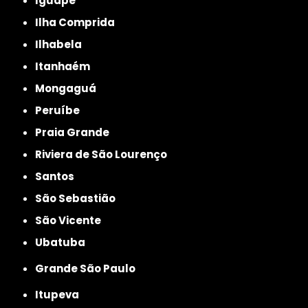
Iguape
Ilha Comprida
Ilhabela
Itanhaém
Mongaguá
Peruíbe
Praia Grande
Riviera de São Lourenço
Santos
São Sebastião
São Vicente
Ubatuba
Grande São Paulo
Itupeva