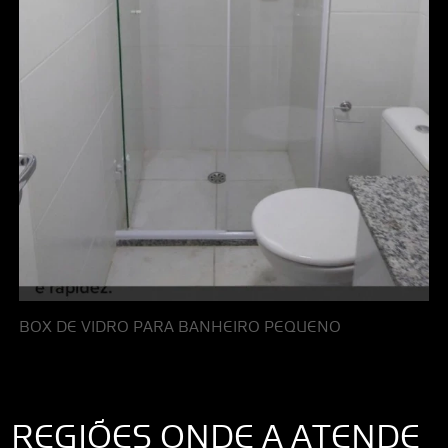
BOX DE VIDRO PARA BANHEIRO PEQUENO
REGIÕES ONDE A ATENDE