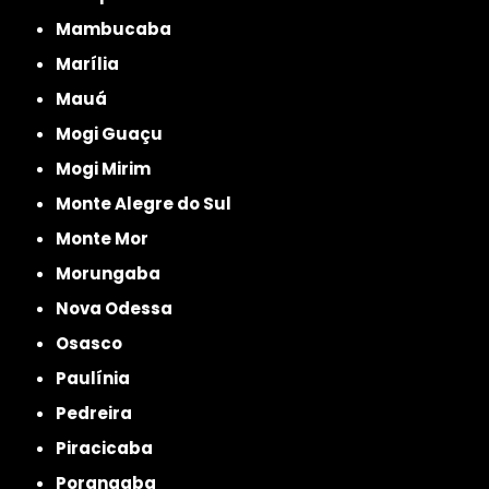
Mambucaba
Marília
Mauá
Mogi Guaçu
Mogi Mirim
Monte Alegre do Sul
Monte Mor
Morungaba
Nova Odessa
Osasco
Paulínia
Pedreira
Piracicaba
Porangaba