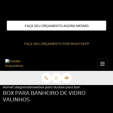
Entre em contato com um de nossos especialistas!
FAÇA SEU ORÇAMENTO AGORA MESMO
FAÇA SEU ORÇAMENTO POR WHATSAPP
Home
Categorias
boxes
box para ducha
box para banheiro de vidro valinh
BOX PARA BANHEIRO DE VIDRO
VALINHOS