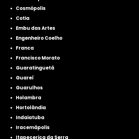
Cosmópolis
Cotia
Embu das Artes
Engenheiro Coelho
Franca
Francisco Morato
Guaratinguetá
Guareí
Guarulhos
Holambra
Hortolândia
Indaiatuba
Iracemápolis
Itapecerica da Serra