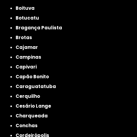
Boituva
Botucatu
Bragança Paulista
Brotas
Cajamar
Campinas
Capivari
Capão Bonito
Caraguatatuba
Cerquilho
Cesário Lange
Charqueada
Conchas
Cordeirópolis