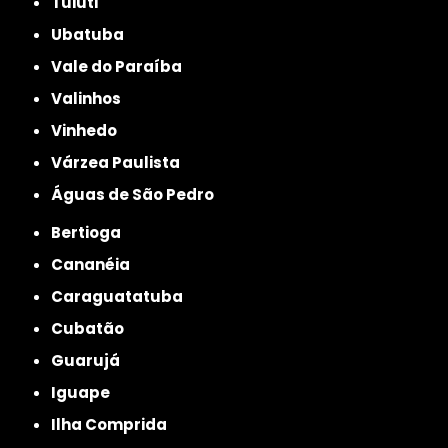
Tuiuti
Ubatuba
Vale do Paraíba
Valinhos
Vinhedo
Várzea Paulista
Águas de São Pedro
Bertioga
Cananéia
Caraguatatuba
Cubatão
Guarujá
Iguape
Ilha Comprida