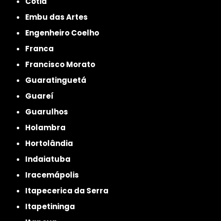
Cotia
Embu das Artes
Engenheiro Coelho
Franca
Francisco Morato
Guaratinguetá
Guareí
Guarulhos
Holambra
Hortolândia
Indaiatuba
Iracemápolis
Itapecerica da Serra
Itapetininga