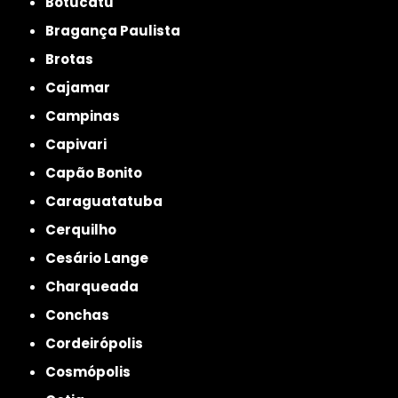
Botucatu
Bragança Paulista
Brotas
Cajamar
Campinas
Capivari
Capão Bonito
Caraguatatuba
Cerquilho
Cesário Lange
Charqueada
Conchas
Cordeirópolis
Cosmópolis