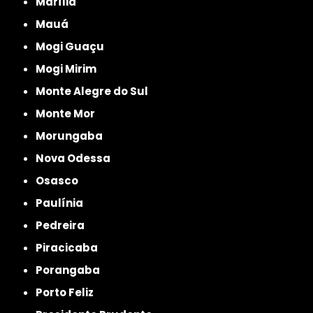
Marília
Mauá
Mogi Guaçu
Mogi Mirim
Monte Alegre do Sul
Monte Mor
Morungaba
Nova Odessa
Osasco
Paulínia
Pedreira
Piracicaba
Porangaba
Porto Feliz