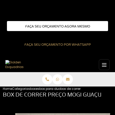
Entre em contato com um de nossos especialistas!
FAÇA SEU ORÇAMENTO AGORA MESMO
FAÇA SEU ORÇAMENTO POR WHATSAPP
Home
Categorias
boxes
box para ducha
box de correr preco mogi guacu
BOX DE CORRER PREÇO MOGI GUAÇU