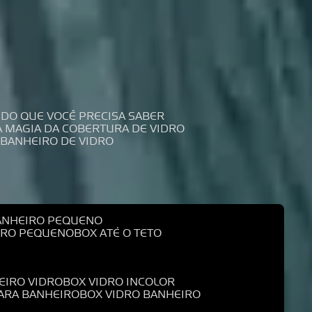
UDO QUE VOCÊ PRECISA SABER
 A MAGIA DA COBERTURA DE VIDRO
 BANHEIRO DE VIDRO
BANHEIRO PEQUENO
EIRO PEQUENO
BOX ATÉ O TETO
EIRO VIDRO
BOX VIDRO INCOLOR
PARA BANHEIRO
BOX VIDRO BANHEIRO