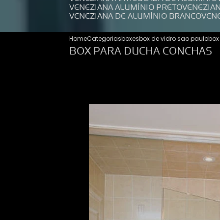
VENEZIANA ALUMÍNIO PRETO
VENEZIA
VENEZIANA DE ALUMÍNIO BRANCO
VEN
Home
Categorias
boxes
box de vidro sao paulo
box
BOX PARA DUCHA CONCHAS