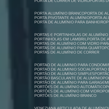
PORTA DE CORRER DE VIDRO
PORTAS 
PORTA ALUMÍNIO BRANCO
PORTA DE 
PORTA PIVOTANTE ALUMÍNIO
PORTA A
PORTA DE ALUMÍNIO PARA BANHEIRO
PORTAS E PORTINHOLAS DE ALUMÍNIO
PORTINHOLAS EM LAMBRIL
PORTA DE
PORTAS DE ALUMÍNIO COM VIDRO PAR
PORTAS DE ALUMÍNIO PARA QUARTO
PORTAS DE ALUMÍNIO DE CORRER
PORTAO DE ALUMINIO PARA CONDOMI
PORTAO DE ALUMINIO SOCIAL
PORTAO
PORTÃO DE ALUMÍNIO SIMPLES
PORTÃ
PORTÃO BASCULANTE DE ALUMÍNIO
P
PORTÃO DE ALUMÍNIO PARA GARAGEM
PORTÕES DE ALUMÍNIO AUTOMÁTICO
PORTÕES DE ALUMÍNIO COM VIDRO
P
PORTÕES DE ALUMÍNIO BRANCO
VENEZIANA ARTICULADA DE ALUMÍNIO