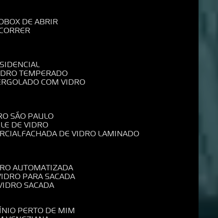
O
BOX DE ABRIR
 CORRER
SIDENCIAL
VIDRO TEMPERADO
PERGOLADO COM VIDRO
RO SÃO PAULO
ELE DE VIDRO
RCIAL
FACHADA DE VIDRO LAMINADO
IDRO AUTOMATIZADA
 VIDRO PARA SACADA
 VIDRO SACADA
ÍNIO PERTO DE MIM