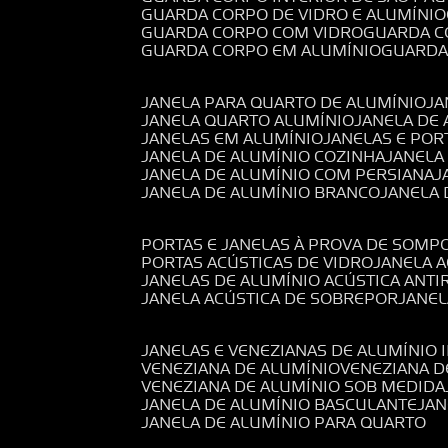
GUARDA CORPO DE VIDRO E ALUMÍNIO
GUARDA CORPO COM VIDRO
GUARDA 
GUARDA CORPO EM ALUMÍNIO
GUARD
JANELA PARA QUARTO DE ALUMÍNIO
J
JANELA QUARTO ALUMÍNIO
JANELA DE
JANELAS EM ALUMÍNIO
JANELAS E POR
JANELA DE ALUMÍNIO COZINHA
JANELA
JANELA DE ALUMÍNIO COM PERSIANA
JANELA DE ALUMÍNIO BRANCO
JANELA
PORTAS E JANELAS À PROVA DE SOM
PORTAS ACÚSTICAS DE VIDRO
JANELA 
JANELAS DE ALUMÍNIO ACÚSTICA ANT
JANELA ACÚSTICA DE SOBREPOR
JANE
JANELAS E VENEZIANAS DE ALUMÍNIO 
VENEZIANA DE ALUMÍNIO
VENEZIANA 
VENEZIANA DE ALUMÍNIO SOB MEDIDA
JANELA DE ALUMÍNIO BASCULANTE
JA
JANELA DE ALUMÍNIO PARA QUARTO