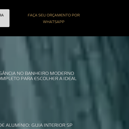
RA
FAÇA SEU ORÇAMENTO POR
WHATSAPP
LEGÂNCIA NO BANHEIRO MODERNO
COMPLETO PARA ESCOLHER A IDEAL
DE ALUMÍNIO: GUIA INTERIOR SP