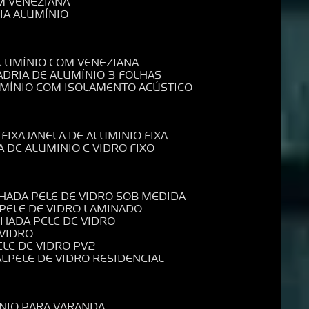
M VENEZIANA
IA ALUMÍNIO
ALUMÍNIO COM VENEZIANA
ADRIA DE ALUMÍNIO 3 FOLHAS
UMÍNIO COM ISOLAMENTO ACÚSTICO
 FIXA
JANELA DE ALUMINIO FIXA
A DE ALUMINIO E VIDRO FIXO
CHADA PELE DE VIDRO SOB MEDIDA
 PELE DE VIDRO LAMINADO
CHADA PELE DE VIDRO
 VIDRO
PELE DE VIDRO PV2
AL
PELE DE VIDRO RESIDENCIAL
ÍNIO PARA VARANDA