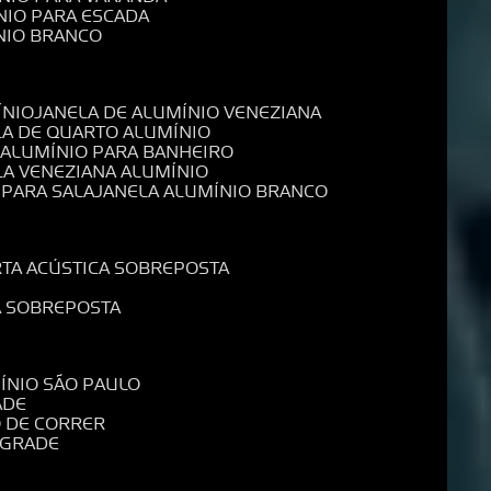
NIO PARA ESCADA
NIO BRANCO
ÍNIO
JANELA DE ALUMÍNIO VENEZIANA
LA DE QUARTO ALUMÍNIO
E ALUMÍNIO PARA BANHEIRO
LA VENEZIANA ALUMÍNIO
 PARA SALA
JANELA ALUMÍNIO BRANCO
RTA ACÚSTICA SOBREPOSTA
A SOBREPOSTA
MÍNIO SÃO PAULO
ADE
O DE CORRER
 GRADE