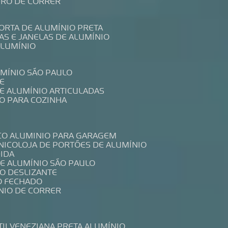
IDRO DE CORRER
PORTA DE ALUMÍNIO PRETA
TAS E JANELAS DE ALUMÍNIO
ALUMÍNIO
UMÍNIO SÃO PAULO
E
DE ALUMÍNIO ARTICULADAS
IO PARA COZINHA
CO ALUMINIO PARA GARAGEM
NICO
LOJA DE PORTÕES DE ALUMÍNIO
DIDA
DE ALUMÍNIO SÃO PAULO
IO DESLIZANTE
O FECHADO
NIO DE CORRER
TIL
VENEZIANA PRETA ALUMÍNIO