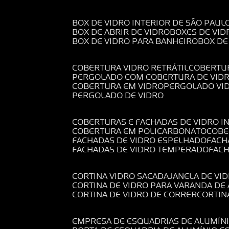
BOX DE VIDRO INTERIOR DE SÃO PAUL
BOX DE ABRIR DE VIDRO
BOXES DE VID
BOX DE VIDRO PARA BANHEIRO
BOX D
COBERTURA VIDRO RETRÁTIL
COBERTU
PERGOLADO COM COBERTURA DE VID
COBERTURA EM VIDRO
PERGOLADO VI
PERGOLADO DE VIDRO
COBERTURAS E FACHADAS DE VIDRO I
COBERTURA EM POLICARBONATO
COB
FACHADAS DE VIDRO ESPELHADO
FAC
FACHADAS DE VIDRO TEMPERADO
FAC
CORTINA VIDRO SACADA
JANELA DE VI
CORTINA DE VIDRO PARA VARANDA D
CORTINA DE VIDRO DE CORRER
CORTI
EMPRESA DE ESQUADRIAS DE ALUMÍN