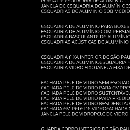
PORTA DE ESQUADRIA DE ALUMÍNIO C
JANELA DE ESQUADRIA DE ALUMÍNIO
ESQUADRIAS DE ALUMÍNIO SOB MEDI
ESQUADRIA DE ALUMÍNIO PARA BOX
E
ESQUADRIA DE ALUMÍNIO COM PERSI
ESQUADRIA BASCULANTE DE ALUMÍNI
ESQUADRIAS ACÚSTICAS DE ALUMÍNIO
ESQUADRIA FIXA INTERIOR DE SÃO PA
ESQUADRIA DE ALUMINIO
ESQUADRIA 
ESQUADRIA VIDRO FIXO
JANELA FIXA D
FACHADA PELE DE VIDRO SEM ESQUAD
FACHADA PELE DE VIDRO PARA EMPRE
FACHADA PELE DE VIDRO SUSTENTÁVE
FACHADA PELE DE VIDRO PARA PRÉDI
FACHADA PELE DE VIDRO RESIDENCIAL
FACHADA EM PELE DE VIDRO
FACHADA
JANELA PELE DE VIDRO
PELE DE VIDR
GUARDA CORPO INTERIOR DE SÃO PAU