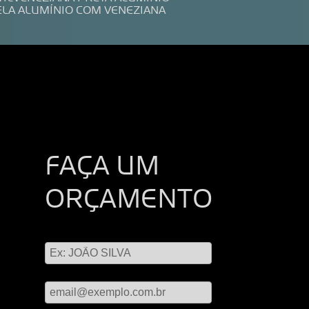
ELA ALUMÍNIO COM VENEZIANA
FAÇA UM
ORÇAMENTO
Digite seu nome
Digite seu email