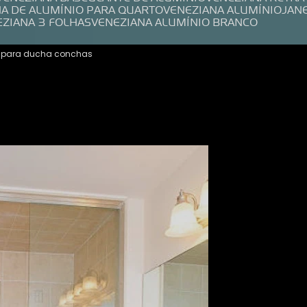
NA DE ALUMÍNIO PARA QUARTO
VENEZIANA ALUMÍNIO
JAN
EZIANA 3 FOLHAS
VENEZIANA ALUMÍNIO BRANCO
 para ducha conchas