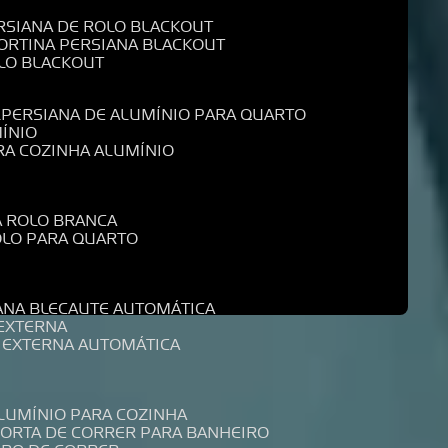
ERSIANA DE ROLO BLACKOUT
CORTINA PERSIANA BLACKOUT
OLO BLACKOUT
L
PERSIANA DE ALUMÍNIO PARA QUARTO
MÍNIO
ARA COZINHA ALUMÍNIO
A ROLO BRANCA
ROLO PARA QUARTO
R
IANA BLECAUTE AUTOMÁTICA
 EXTERNA
A EXTERNA AUTOMÁTICA
ALUMÍNIO PARA COZINHA
PORTA DE CORRER PARA BANHEIRO