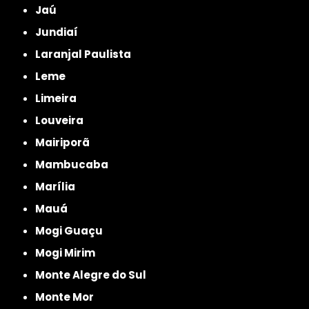
Jaú
Jundiaí
Laranjal Paulista
Leme
Limeira
Louveira
Mairiporã
Mambucaba
Marília
Mauá
Mogi Guaçu
Mogi Mirim
Monte Alegre do Sul
Monte Mor