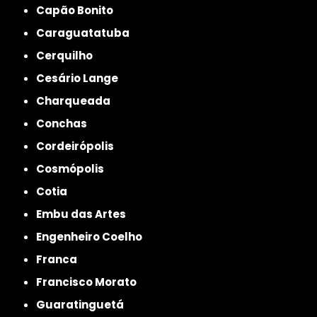
Capão Bonito
Caraguatatuba
Cerquilho
Cesário Lange
Charqueada
Conchas
Cordeirópolis
Cosmópolis
Cotia
Embu das Artes
Engenheiro Coelho
Franca
Francisco Morato
Guaratinguetá