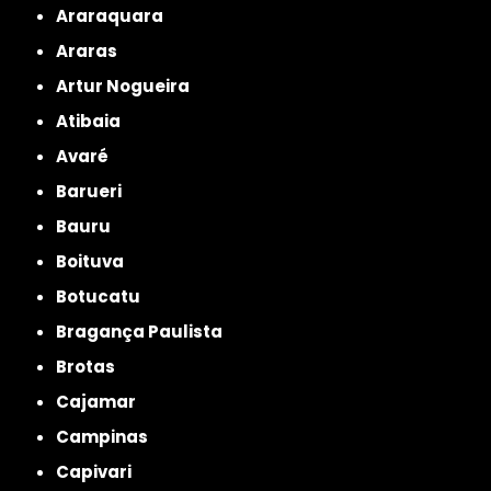
Araraquara
Araras
Artur Nogueira
Atibaia
Avaré
Barueri
Bauru
Boituva
Botucatu
Bragança Paulista
Brotas
Cajamar
Campinas
Capivari