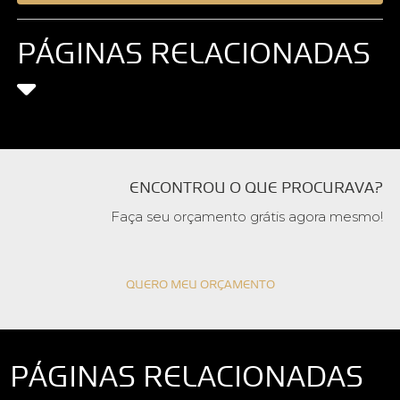
PÁGINAS RELACIONADAS
ENCONTROU O QUE PROCURAVA?
Faça seu orçamento grátis agora mesmo!
QUERO MEU ORÇAMENTO
PÁGINAS RELACIONADAS