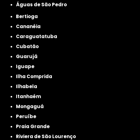
Águas de São Pedro
Bertioga
Cananéia
Caraguatatuba
Cubatão
Guarujá
Iguape
Ilha Comprida
Ilhabela
Itanhaém
Mongaguá
Peruíbe
Praia Grande
Riviera de São Lourenço