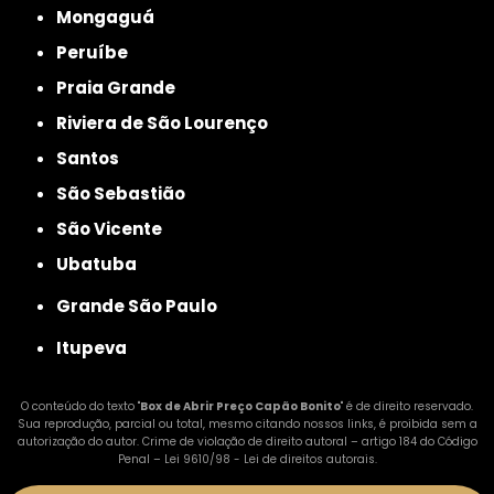
Mongaguá
Peruíbe
Praia Grande
Riviera de São Lourenço
Santos
São Sebastião
São Vicente
Ubatuba
Grande São Paulo
Itupeva
O conteúdo do texto "
Box de Abrir Preço Capão Bonito
" é de direito reservado.
Sua reprodução, parcial ou total, mesmo citando nossos links, é proibida sem a
autorização do autor. Crime de violação de direito autoral – artigo 184 do Código
Penal –
Lei 9610/98 - Lei de direitos autorais
.