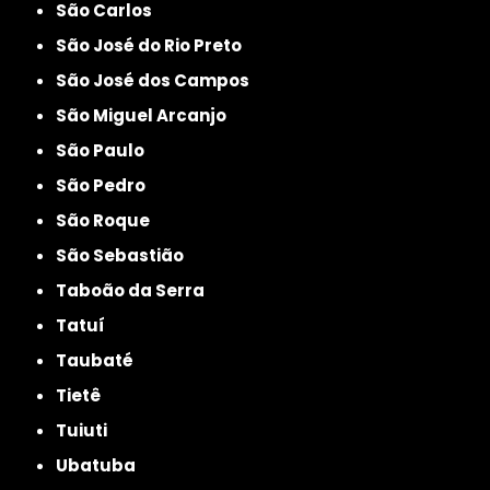
São Carlos
São José do Rio Preto
São José dos Campos
São Miguel Arcanjo
São Paulo
São Pedro
São Roque
São Sebastião
Taboão da Serra
Tatuí
Taubaté
Tietê
Tuiuti
Ubatuba