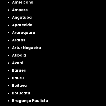
Americana
Amparo
Angatuba
Aparecida
Araraquara
Araras
Artur Nogueira
Atibaia
Avaré
Barueri
Bauru
Boituva
Botucatu
Bragança Paulista