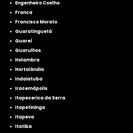
Engenheiro Coelho
Franca
Francisco Morato
Guaratinguetá
Guareí
Guarulhos
Holambra
Hortolândia
Indaiatuba
Iracemápolis
Itapecerica da Serra
Itapetininga
Itapeva
Itatiba