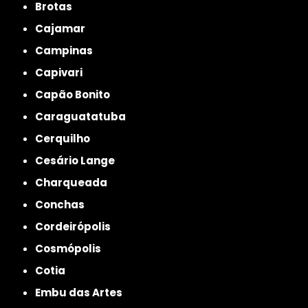
Brotas
Cajamar
Campinas
Capivari
Capão Bonito
Caraguatatuba
Cerquilho
Cesário Lange
Charqueada
Conchas
Cordeirópolis
Cosmópolis
Cotia
Embu das Artes