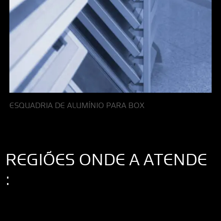
ESQUADRIA DE ALUMÍNIO PARA BOX
REGIÕES ONDE A ATENDE
:
Interior de São Paulo
Interior de São Paulo
Litoral de São Paulo
Região
Metropolitana de São Paulo