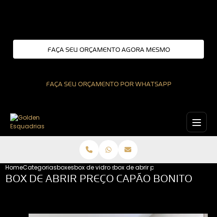
Entre em contato com um de nossos especialistas!
FAÇA SEU ORÇAMENTO AGORA MESMO
FAÇA SEU ORÇAMENTO POR WHATSAPP
Home
Categorias
boxes
box de vidro sao paulo
box de abrir preco capao bonito
BOX DE ABRIR PREÇO CAPÃO BONITO