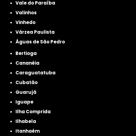
Vale do Paraíba
Valinhos
Vinhedo
Várzea Paulista
Águas de São Pedro
Bertioga
Cananéia
Caraguatatuba
Cubatão
Guarujá
Iguape
Ilha Comprida
Ilhabela
Itanhaém