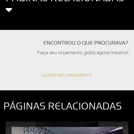
ENCONTROU O QUE PROCURAVA?
Faça seu orçamento grátis agora mesmo!
QUERO MEU ORÇAMENTO
PÁGINAS RELACIONADAS