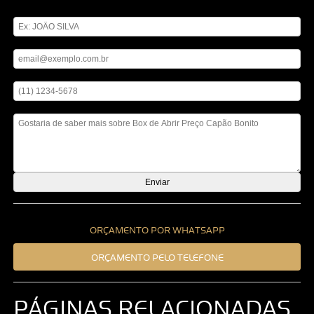
Digite seu nome
Digite seu email
Digite seu telefone
Mensagem
ORÇAMENTO POR WHATSAPP
ORÇAMENTO PELO TELEFONE
PÁGINAS RELACIONADAS