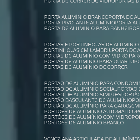
PORTA DE CORRER DE VIDRO
PORTAS 
PORTA ALUMÍNIO BRANCO
PORTA DE 
PORTA PIVOTANTE ALUMÍNIO
PORTA A
PORTA DE ALUMÍNIO PARA BANHEIRO
PORTAS E PORTINHOLAS DE ALUMÍNIO
PORTINHOLAS EM LAMBRIL
PORTA DE
PORTAS DE ALUMÍNIO COM VIDRO PAR
PORTAS DE ALUMÍNIO PARA QUARTO
PORTAS DE ALUMÍNIO DE CORRER
PORTAO DE ALUMINIO PARA CONDOMI
PORTAO DE ALUMINIO SOCIAL
PORTAO
PORTÃO DE ALUMÍNIO SIMPLES
PORTÃ
PORTÃO BASCULANTE DE ALUMÍNIO
P
PORTÃO DE ALUMÍNIO PARA GARAGEM
PORTÕES DE ALUMÍNIO AUTOMÁTICO
PORTÕES DE ALUMÍNIO COM VIDRO
P
PORTÕES DE ALUMÍNIO BRANCO
VENEZIANA ARTICULADA DE ALUMÍNIO