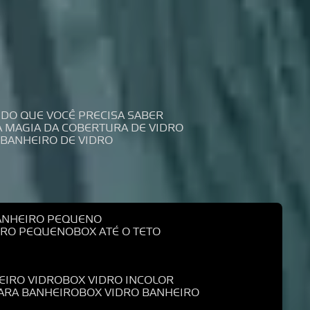
UDO QUE VOCÊ PRECISA SABER
 A MAGIA DA COBERTURA DE VIDRO
 BANHEIRO DE VIDRO
BANHEIRO PEQUENO
EIRO PEQUENO
BOX ATÉ O TETO
EIRO VIDRO
BOX VIDRO INCOLOR
PARA BANHEIRO
BOX VIDRO BANHEIRO