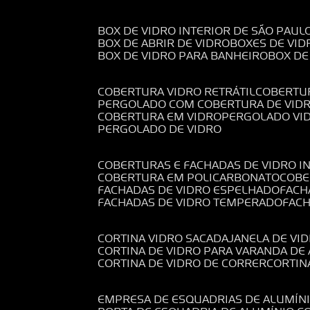
BOX DE VIDRO INTERIOR DE SÃO PAUL
BOX DE ABRIR DE VIDRO
BOXES DE VID
BOX DE VIDRO PARA BANHEIRO
BOX D
COBERTURA VIDRO RETRÁTIL
COBERTU
PERGOLADO COM COBERTURA DE VID
COBERTURA EM VIDRO
PERGOLADO VI
PERGOLADO DE VIDRO
COBERTURAS E FACHADAS DE VIDRO I
COBERTURA EM POLICARBONATO
COB
FACHADAS DE VIDRO ESPELHADO
FAC
FACHADAS DE VIDRO TEMPERADO
FAC
CORTINA VIDRO SACADA
JANELA DE VI
CORTINA DE VIDRO PARA VARANDA D
CORTINA DE VIDRO DE CORRER
CORTI
EMPRESA DE ESQUADRIAS DE ALUMÍN