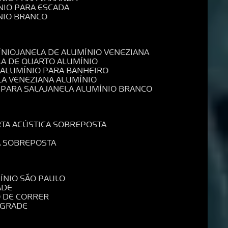
NIO PARA ESCADA
NIO BRANCO
ÍNIO
JANELA DE ALUMÍNIO VENEZIANA
LA DE QUARTO ALUMÍNIO
E ALUMÍNIO PARA BANHEIRO
LA VENEZIANA ALUMÍNIO
 PARA SALA
JANELA ALUMÍNIO BRANCO
RTA ACÚSTICA SOBREPOSTA
A SOBREPOSTA
MÍNIO SÃO PAULO
ADE
O DE CORRER
 GRADE