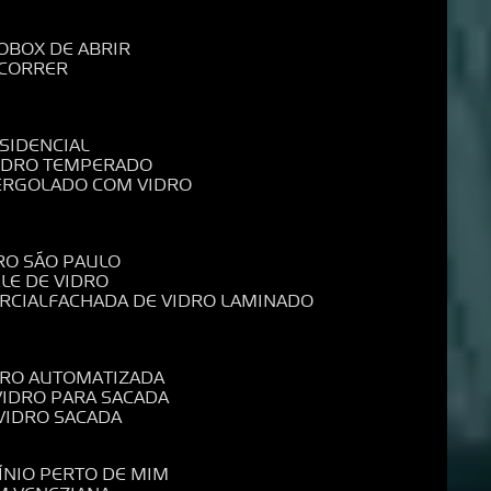
O
BOX DE ABRIR
 CORRER
SIDENCIAL
VIDRO TEMPERADO
PERGOLADO COM VIDRO
RO SÃO PAULO
ELE DE VIDRO
RCIAL
FACHADA DE VIDRO LAMINADO
IDRO AUTOMATIZADA
 VIDRO PARA SACADA
 VIDRO SACADA
ÍNIO PERTO DE MIM