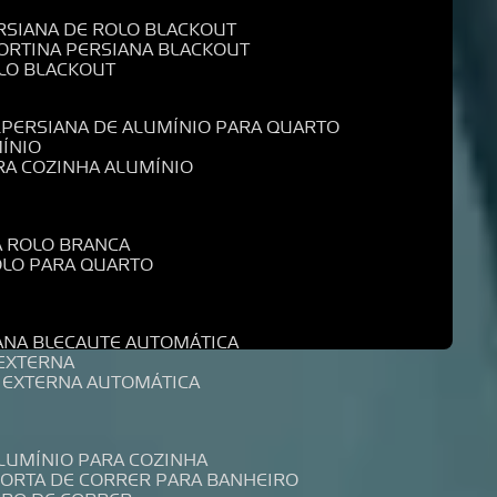
ERSIANA DE ROLO BLACKOUT
CORTINA PERSIANA BLACKOUT
OLO BLACKOUT
L
PERSIANA DE ALUMÍNIO PARA QUARTO
MÍNIO
ARA COZINHA ALUMÍNIO
A ROLO BRANCA
ROLO PARA QUARTO
R
IANA BLECAUTE AUTOMÁTICA
 EXTERNA
A EXTERNA AUTOMÁTICA
ALUMÍNIO PARA COZINHA
PORTA DE CORRER PARA BANHEIRO