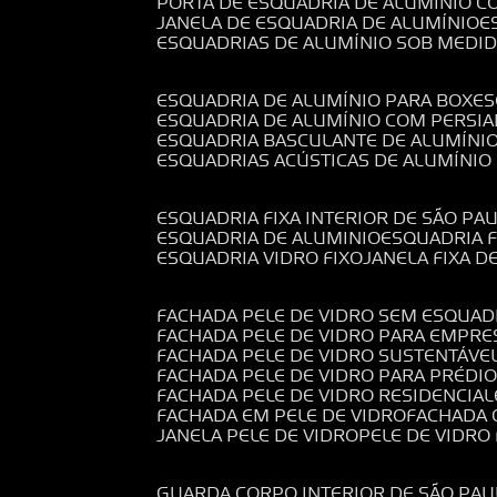
PORTA DE ESQUADRIA DE ALUMÍNIO C
JANELA DE ESQUADRIA DE ALUMÍNIO
ESQUADRIAS DE ALUMÍNIO SOB MEDI
ESQUADRIA DE ALUMÍNIO PARA BOX
E
ESQUADRIA DE ALUMÍNIO COM PERSI
ESQUADRIA BASCULANTE DE ALUMÍNI
ESQUADRIAS ACÚSTICAS DE ALUMÍNIO
ESQUADRIA FIXA INTERIOR DE SÃO PA
ESQUADRIA DE ALUMINIO
ESQUADRIA 
ESQUADRIA VIDRO FIXO
JANELA FIXA D
FACHADA PELE DE VIDRO SEM ESQUAD
FACHADA PELE DE VIDRO PARA EMPRE
FACHADA PELE DE VIDRO SUSTENTÁVE
FACHADA PELE DE VIDRO PARA PRÉDI
FACHADA PELE DE VIDRO RESIDENCIAL
FACHADA EM PELE DE VIDRO
FACHADA
JANELA PELE DE VIDRO
PELE DE VIDR
GUARDA CORPO INTERIOR DE SÃO PAU