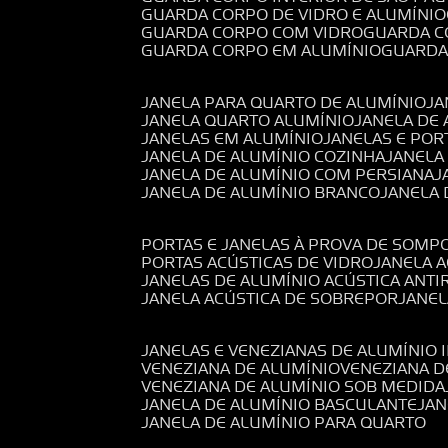
GUARDA CORPO DE VIDRO E ALUMÍNIO
GUARDA CORPO COM VIDRO
GUARDA 
GUARDA CORPO EM ALUMÍNIO
GUARD
JANELA PARA QUARTO DE ALUMÍNIO
J
JANELA QUARTO ALUMÍNIO
JANELA DE
JANELAS EM ALUMÍNIO
JANELAS E POR
JANELA DE ALUMÍNIO COZINHA
JANELA
JANELA DE ALUMÍNIO COM PERSIANA
JANELA DE ALUMÍNIO BRANCO
JANELA
PORTAS E JANELAS À PROVA DE SOM
PORTAS ACÚSTICAS DE VIDRO
JANELA 
JANELAS DE ALUMÍNIO ACÚSTICA ANT
JANELA ACÚSTICA DE SOBREPOR
JANE
JANELAS E VENEZIANAS DE ALUMÍNIO 
VENEZIANA DE ALUMÍNIO
VENEZIANA 
VENEZIANA DE ALUMÍNIO SOB MEDIDA
JANELA DE ALUMÍNIO BASCULANTE
JA
JANELA DE ALUMÍNIO PARA QUARTO