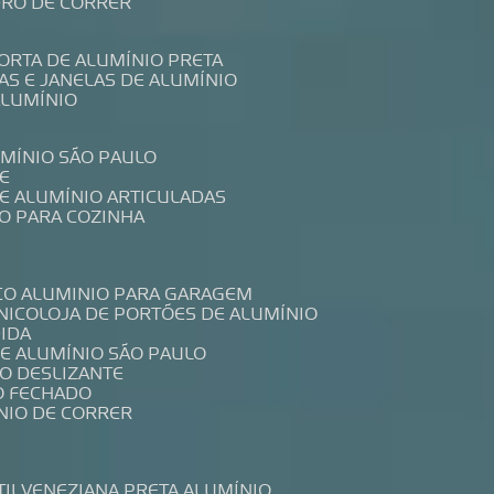
IDRO DE CORRER
PORTA DE ALUMÍNIO PRETA
TAS E JANELAS DE ALUMÍNIO
ALUMÍNIO
UMÍNIO SÃO PAULO
E
DE ALUMÍNIO ARTICULADAS
IO PARA COZINHA
CO ALUMINIO PARA GARAGEM
NICO
LOJA DE PORTÕES DE ALUMÍNIO
DIDA
DE ALUMÍNIO SÃO PAULO
IO DESLIZANTE
O FECHADO
NIO DE CORRER
TIL
VENEZIANA PRETA ALUMÍNIO