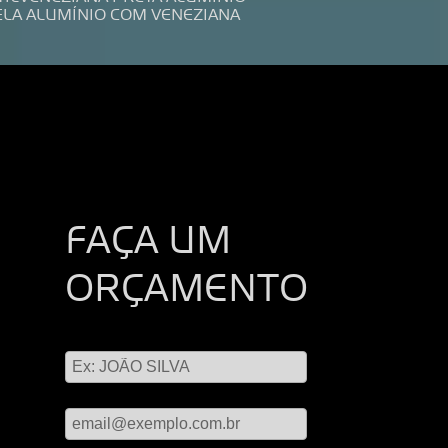
ELA ALUMÍNIO COM VENEZIANA
FAÇA UM
ORÇAMENTO
Digite seu nome
Digite seu email