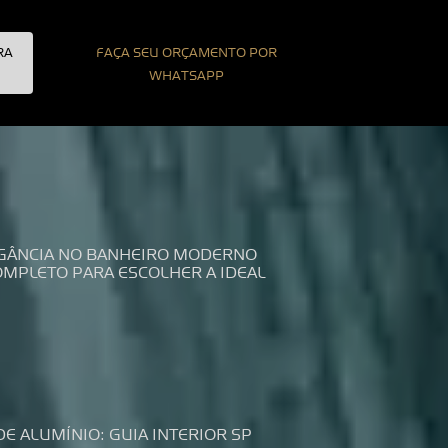
RA
FAÇA SEU ORÇAMENTO POR
WHATSAPP
LEGÂNCIA NO BANHEIRO MODERNO
COMPLETO PARA ESCOLHER A IDEAL
DE ALUMÍNIO: GUIA INTERIOR SP