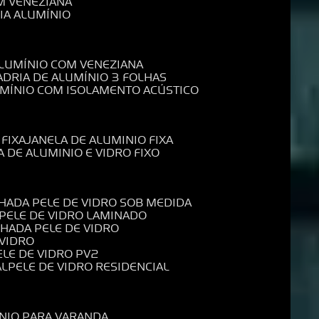
M VENEZIANA
IA ALUMÍNIO
ALUMÍNIO COM VENEZIANA
ADRIA DE ALUMÍNIO 3 FOLHAS
UMÍNIO COM ISOLAMENTO ACÚSTICO
 FIXA
JANELA DE ALUMINIO FIXA
A DE ALUMINIO E VIDRO FIXO
CHADA PELE DE VIDRO SOB MEDIDA
 PELE DE VIDRO LAMINADO
CHADA PELE DE VIDRO
 VIDRO
PELE DE VIDRO PV2
AL
PELE DE VIDRO RESIDENCIAL
ÍNIO PARA VARANDA