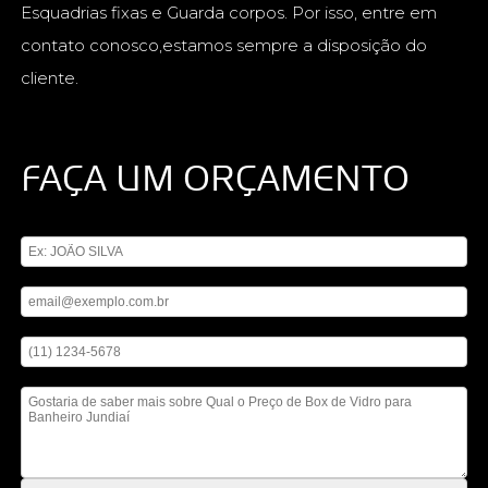
Esquadrias fixas e Guarda corpos. Por isso, entre em
contato conosco,estamos sempre a disposição do
cliente.
FAÇA UM ORÇAMENTO
Digite seu nome
Digite seu email
Digite seu telefone
Mensagem