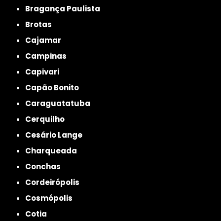
Bragança Paulista
Brotas
Cajamar
Campinas
Capivari
Capão Bonito
Caraguatatuba
Cerquilho
Cesário Lange
Charqueada
Conchas
Cordeirópolis
Cosmópolis
Cotia