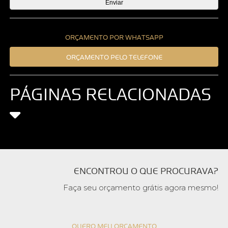
ORÇAMENTO POR WHATSAPP
ORÇAMENTO PELO TELEFONE
PÁGINAS RELACIONADAS
ENCONTROU O QUE PROCURAVA?
Faça seu orçamento grátis agora mesmo!
QUERO MEU ORÇAMENTO