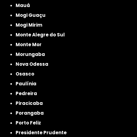
Mauá
Mogi Guaçu
Mogi Mirim
Monte Alegre do Sul
Monte Mor
Morungaba
Nova Odessa
Osasco
Paulínia
Pedreira
Piracicaba
Porangaba
Porto Feliz
Presidente Prudente