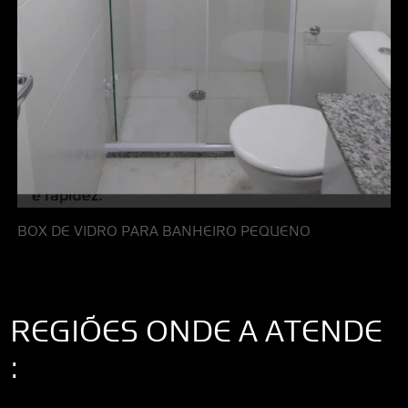
BOX DE VIDRO PARA BANHEIRO PEQUENO
REGIÕES ONDE A ATENDE
:
Interior de São Paulo
Interior de São Paulo
Litoral de São Paulo
Região