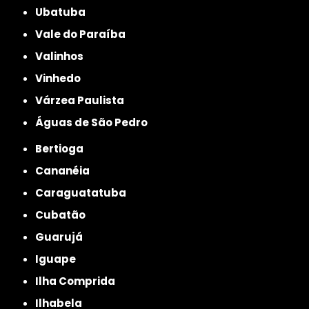
Ubatuba
Vale do Paraíba
Valinhos
Vinhedo
Várzea Paulista
Águas de São Pedro
Bertioga
Cananéia
Caraguatatuba
Cubatão
Guarujá
Iguape
Ilha Comprida
Ilhabela