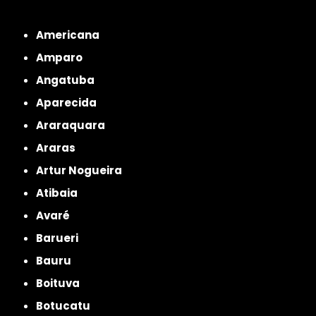
Metropolitana de São Paulo
Americana
Amparo
Angatuba
Aparecida
Araraquara
Araras
Artur Nogueira
Atibaia
Avaré
Barueri
Bauru
Boituva
Botucatu