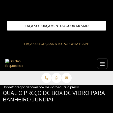
Entre em contato com um de nossos especialistas!
FAÇA SEU ORÇAMENTO AGORA MESMO
FAÇA SEU ORÇAMENTO POR WHATSAPP
Home
Categorias
boxes
box de vidro interior de sao paulo
qual o preco de box de vidro para 
QUAL O PREÇO DE BOX DE VIDRO PARA
BANHEIRO JUNDIAÍ