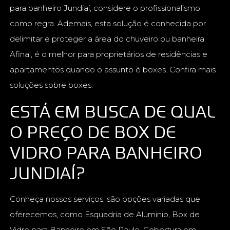
para banheiro Jundiaí, considere o profissionalismo
como regra. Ademais, esta solução é conhecida por
delimitar e proteger a área do chuveiro ou banheira.
Afinal, é o melhor para proprietários de residências e
apartamentos quando o assunto é boxes. Confira mais
soluções sobre boxes.
ESTÁ EM BUSCA DE QUAL
O PREÇO DE BOX DE
VIDRO PARA BANHEIRO
JUNDIAÍ?
Conheça nossos serviços, são opções variadas que
oferecemos, como Esquadria de Aluminio, Box de
Vidro para Banheiro em São Paulo, Cobertura em