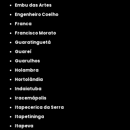
Embu das Artes
Engenheiro Coelho
Franca
Francisco Morato
Guaratinguetá
Guareí
Guarulhos
Holambra
Hortolândia
Indaiatuba
Iracemápolis
Itapecerica da Serra
Itapetininga
Itapeva