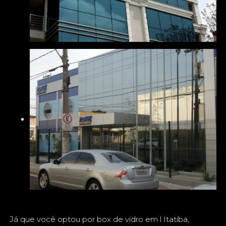
Já que você optou por box de vidro em l Itatiba,