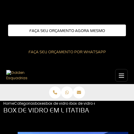
Entre em contato com um de nossos especialistas!
FAÇA SEU ORÇAMENTO AGORA MESMO
FAÇA SEU ORÇAMENTO POR WHATSAPP
Home
Categorias
boxes
box de vidro interior de sao paulo
box de vidro em l itatiba
BOX DE VIDRO EM L ITATIBA