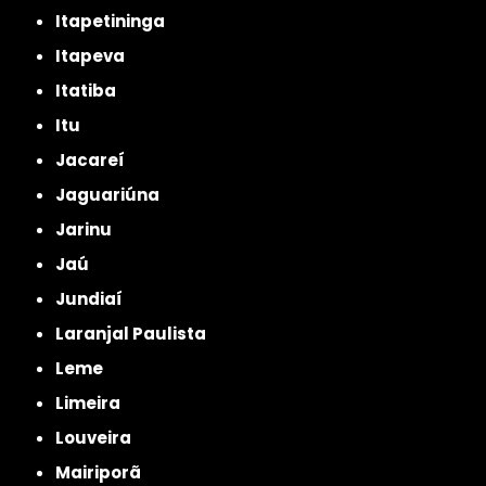
Itapetininga
Itapeva
Itatiba
Itu
Jacareí
Jaguariúna
Jarinu
Jaú
Jundiaí
Laranjal Paulista
Leme
Limeira
Louveira
Mairiporã