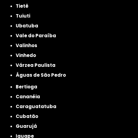
Tietê
Tuiuti
Ubatuba
Vale do Paraíba
Valinhos
Vinhedo
Várzea Paulista
Águas de São Pedro
Bertioga
Cananéia
Caraguatatuba
Cubatão
Guarujá
Iguape