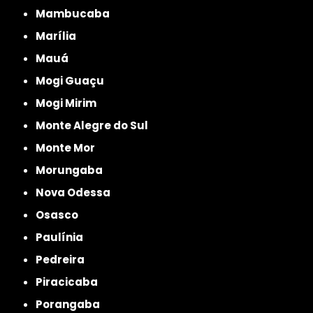
Mambucaba
Marília
Mauá
Mogi Guaçu
Mogi Mirim
Monte Alegre do Sul
Monte Mor
Morungaba
Nova Odessa
Osasco
Paulínia
Pedreira
Piracicaba
Porangaba