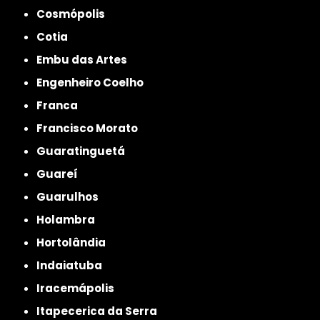
Cosmópolis
Cotia
Embu das Artes
Engenheiro Coelho
Franca
Francisco Morato
Guaratinguetá
Guareí
Guarulhos
Holambra
Hortolândia
Indaiatuba
Iracemápolis
Itapecerica da Serra