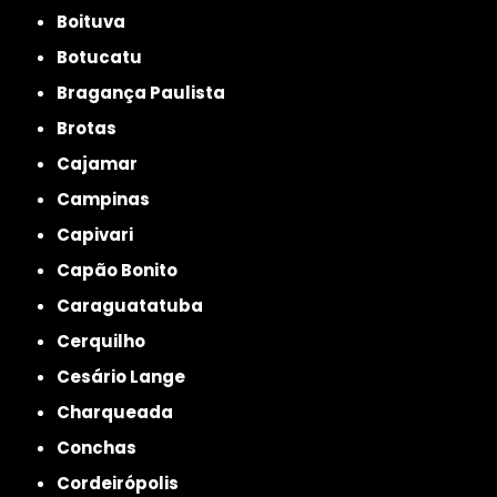
Boituva
Botucatu
Bragança Paulista
Brotas
Cajamar
Campinas
Capivari
Capão Bonito
Caraguatatuba
Cerquilho
Cesário Lange
Charqueada
Conchas
Cordeirópolis