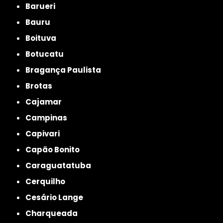
Barueri
Bauru
Boituva
Botucatu
Bragança Paulista
Brotas
Cajamar
Campinas
Capivari
Capão Bonito
Caraguatatuba
Cerquilho
Cesário Lange
Charqueada