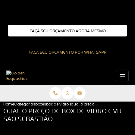
Entre em contato com um de nossos especialistas!
FAÇA SEU ORÇAMENTO AGORA MESMO
FAÇA SEU ORÇAMENTO POR WHATSAPP
Home
Categorias
boxes
box de vidro em l
qual o preco de box de vidro em l
QUAL O PREÇO DE BOX DE VIDRO EM L
SÃO SEBASTIÃO