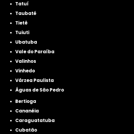
Tatuí
Taubaté
Tietê
Tuiuti
Ubatuba
Vale do Paraíba
Valinhos
Vinhedo
Várzea Paulista
Águas de São Pedro
Bertioga
Cananéia
Caraguatatuba
Cubatão