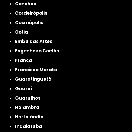
Conchas
Cordeirópolis
Cosmópolis
Cotia
Embu das Artes
Engenheiro Coelho
Franca
Francisco Morato
Guaratinguetá
Guareí
Guarulhos
Holambra
Hortolândia
Indaiatuba