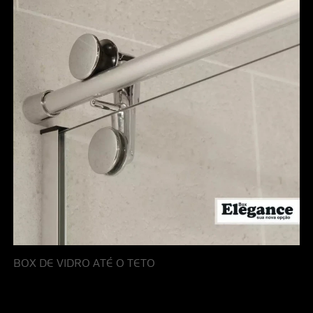
BOX DE VIDRO ATÉ O TETO