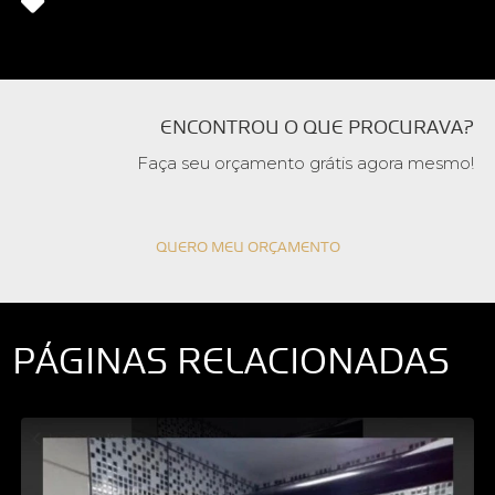
ENCONTROU O QUE PROCURAVA?
Faça seu orçamento grátis agora mesmo!
QUERO MEU ORÇAMENTO
PÁGINAS RELACIONADAS