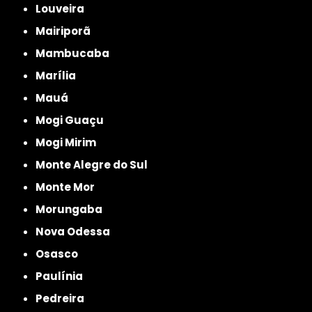
Louveira
Mairiporã
Mambucaba
Marília
Mauá
Mogi Guaçu
Mogi Mirim
Monte Alegre do Sul
Monte Mor
Morungaba
Nova Odessa
Osasco
Paulínia
Pedreira