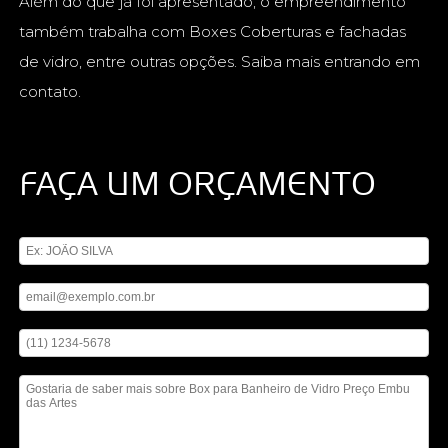
Além do que já foi apresentado, o empreendimento
também trabalha com Boxes Coberturas e fachadas
de vidro, entre outras opções. Saiba mais entrando em
contato.
FAÇA UM ORÇAMENTO
Digite seu nome
Digite seu email
Digite seu telefone
Mensagem