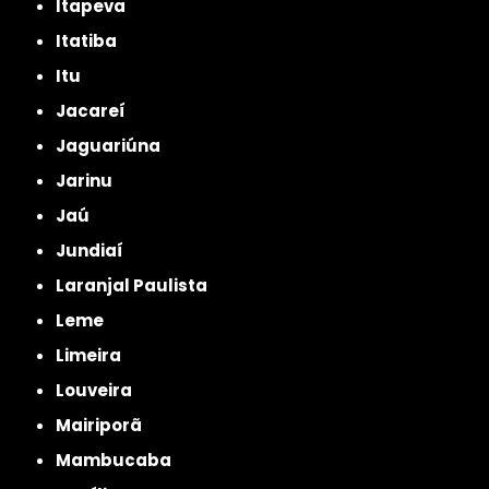
Itapeva
Itatiba
Itu
Jacareí
Jaguariúna
Jarinu
Jaú
Jundiaí
Laranjal Paulista
Leme
Limeira
Louveira
Mairiporã
Mambucaba