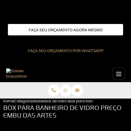
Entre em contato com um de nossos especialistas!
FAÇA SEU ORÇAMENTO AGORA MESMO
FAÇA SEU ORÇAMENTO POR WHATSAPP
Home
Categorias
boxes
box de vidro em l
box para banheiro de vidro preco
BOX PARA BANHEIRO DE VIDRO PREÇO
EMBU DAS ARTES