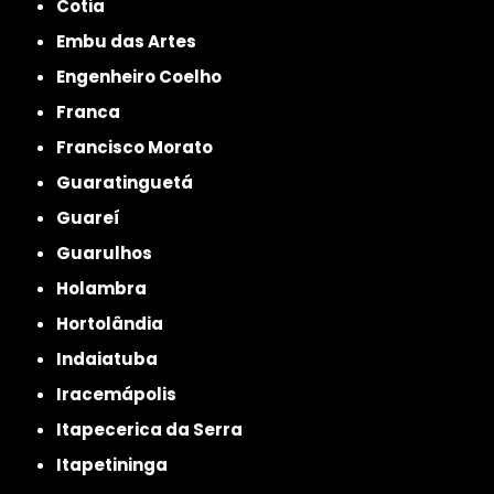
Cotia
Embu das Artes
Engenheiro Coelho
Franca
Francisco Morato
Guaratinguetá
Guareí
Guarulhos
Holambra
Hortolândia
Indaiatuba
Iracemápolis
Itapecerica da Serra
Itapetininga