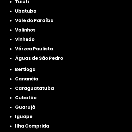
Tuiuti
Ubatuba
Vale do Paraíba
Valinhos
Vinhedo
Várzea Paulista
Águas de São Pedro
Bertioga
Cananéia
Caraguatatuba
Cubatão
Guarujá
Iguape
Ilha Comprida