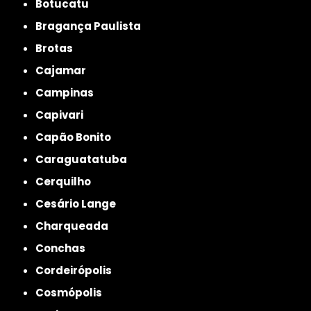
Botucatu
Bragança Paulista
Brotas
Cajamar
Campinas
Capivari
Capão Bonito
Caraguatatuba
Cerquilho
Cesário Lange
Charqueada
Conchas
Cordeirópolis
Cosmópolis