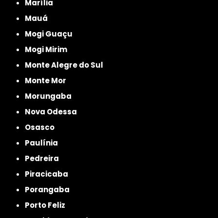
Marília
Mauá
Mogi Guaçu
Mogi Mirim
Monte Alegre do Sul
Monte Mor
Morungaba
Nova Odessa
Osasco
Paulínia
Pedreira
Piracicaba
Porangaba
Porto Feliz