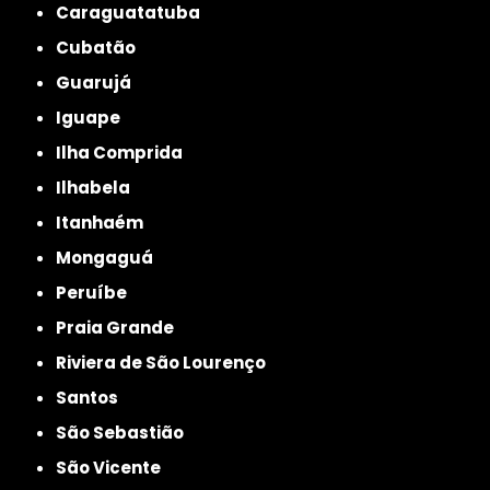
Caraguatatuba
Cubatão
Guarujá
Iguape
Ilha Comprida
Ilhabela
Itanhaém
Mongaguá
Peruíbe
Praia Grande
Riviera de São Lourenço
Santos
São Sebastião
São Vicente