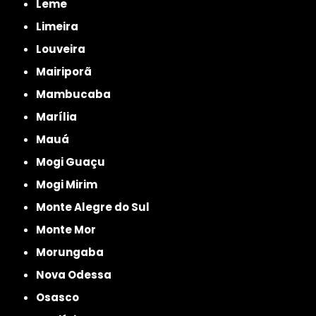
Leme
Limeira
Louveira
Mairiporã
Mambucaba
Marília
Mauá
Mogi Guaçu
Mogi Mirim
Monte Alegre do Sul
Monte Mor
Morungaba
Nova Odessa
Osasco