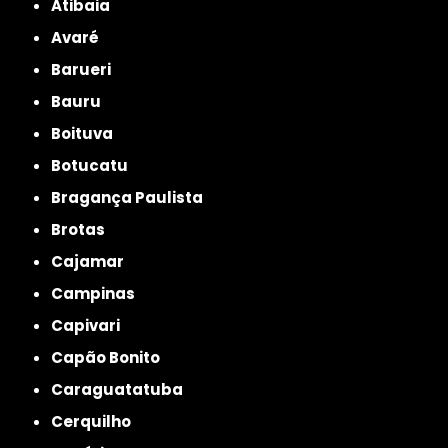
Atibaia
Avaré
Barueri
Bauru
Boituva
Botucatu
Bragança Paulista
Brotas
Cajamar
Campinas
Capivari
Capão Bonito
Caraguatatuba
Cerquilho