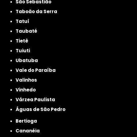
São Sebastião
Taboão da Serra
Tatuí
Taubaté
Tietê
Tuiuti
Ubatuba
Vale do Paraíba
Valinhos
Vinhedo
Várzea Paulista
Águas de São Pedro
Bertioga
Cananéia