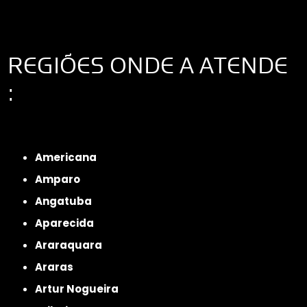
REGIÕES ONDE A ATENDE
:
Interior de São Paulo
Interior de São Paulo
Litoral de São Paulo
Região
Metropolitana de São Paulo
Americana
Amparo
Angatuba
Aparecida
Araraquara
Araras
Artur Nogueira