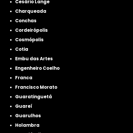
Cesário Lange
Charqueada
Conchas
Cordeirópolis
Cosmópolis
Cotia
Embu das Artes
Engenheiro Coelho
Franca
Francisco Morato
Guaratinguetá
Guareí
Guarulhos
Holambra