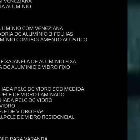
M VENEZIANA
IA ALUMÍNIO
ALUMÍNIO COM VENEZIANA
ADRIA DE ALUMÍNIO 3 FOLHAS
UMÍNIO COM ISOLAMENTO ACÚSTICO
 FIXA
JANELA DE ALUMINIO FIXA
A DE ALUMINIO E VIDRO FIXO
CHADA PELE DE VIDRO SOB MEDIDA
 PELE DE VIDRO LAMINADO
CHADA PELE DE VIDRO
 VIDRO
PELE DE VIDRO PV2
AL
PELE DE VIDRO RESIDENCIAL
ÍNIO PARA VARANDA