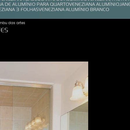
NA DE ALUMÍNIO PARA QUARTO
VENEZIANA ALUMÍNIO
JAN
EZIANA 3 FOLHAS
VENEZIANA ALUMÍNIO BRANCO
embu das artes
TES