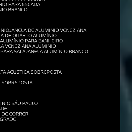
NIO PARA ESCADA
NIO BRANCO
ÍNIO
JANELA DE ALUMÍNIO VENEZIANA
LA DE QUARTO ALUMÍNIO
E ALUMÍNIO PARA BANHEIRO
LA VENEZIANA ALUMÍNIO
 PARA SALA
JANELA ALUMÍNIO BRANCO
RTA ACÚSTICA SOBREPOSTA
A SOBREPOSTA
MÍNIO SÃO PAULO
ADE
O DE CORRER
 GRADE