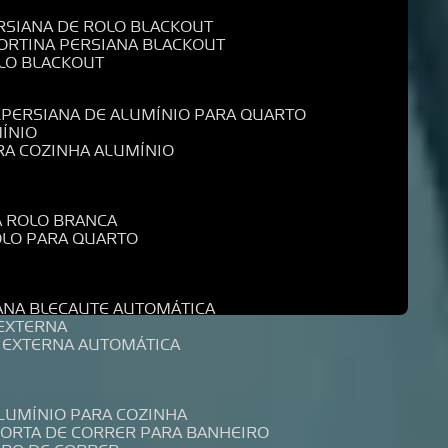
ERSIANA DE ROLO BLACKOUT
CORTINA PERSIANA BLACKOUT
OLO BLACKOUT
L
PERSIANA DE ALUMÍNIO PARA QUARTO
MÍNIO
ARA COZINHA ALUMÍNIO
A ROLO BRANCA
ROLO PARA QUARTO
R
IANA BLECAUTE AUTOMÁTICA
 EXTERNA
A EXTERNA AUTOMÁTICA
ALUMÍNIO PARA COZINHA
PORTA DE CORRER PARA BANHEIRO