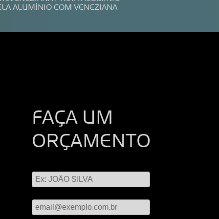
ELA ALUMÍNIO COM VENEZIANA
FAÇA UM
ORÇAMENTO
Digite seu nome
Digite seu email