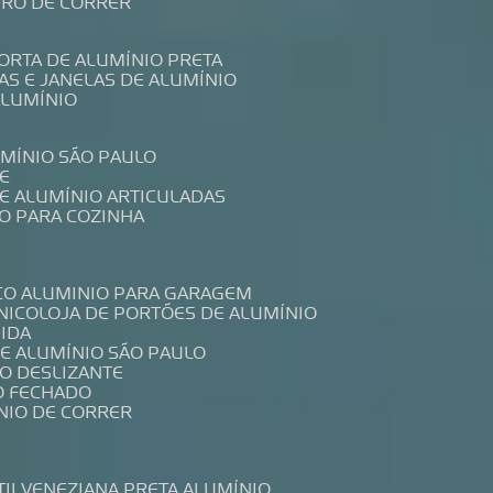
IDRO DE CORRER
PORTA DE ALUMÍNIO PRETA
TAS E JANELAS DE ALUMÍNIO
ALUMÍNIO
UMÍNIO SÃO PAULO
E
DE ALUMÍNIO ARTICULADAS
IO PARA COZINHA
CO ALUMINIO PARA GARAGEM
NICO
LOJA DE PORTÕES DE ALUMÍNIO
DIDA
DE ALUMÍNIO SÃO PAULO
IO DESLIZANTE
O FECHADO
NIO DE CORRER
TIL
VENEZIANA PRETA ALUMÍNIO