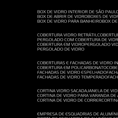
BOX DE VIDRO INTERIOR DE SÃO PAUL
BOX DE ABRIR DE VIDRO
BOXES DE VID
BOX DE VIDRO PARA BANHEIRO
BOX D
COBERTURA VIDRO RETRÁTIL
COBERTU
PERGOLADO COM COBERTURA DE VID
COBERTURA EM VIDRO
PERGOLADO VI
PERGOLADO DE VIDRO
COBERTURAS E FACHADAS DE VIDRO I
COBERTURA EM POLICARBONATO
COB
FACHADAS DE VIDRO ESPELHADO
FAC
FACHADAS DE VIDRO TEMPERADO
FAC
CORTINA VIDRO SACADA
JANELA DE VI
CORTINA DE VIDRO PARA VARANDA D
CORTINA DE VIDRO DE CORRER
CORTI
EMPRESA DE ESQUADRIAS DE ALUMÍN