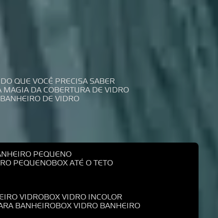
UDO QUE VOCÊ PRECISA SABER
 A MAGIA DA COBERTURA DE VIDRO
 BANHEIRO DE VIDRO
BANHEIRO PEQUENO
EIRO PEQUENO
BOX ATÉ O TETO
EIRO VIDRO
BOX VIDRO INCOLOR
PARA BANHEIRO
BOX VIDRO BANHEIRO