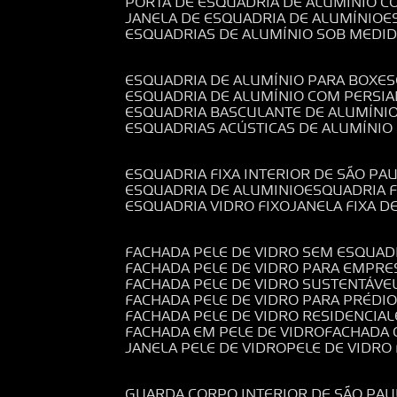
PORTA DE ESQUADRIA DE ALUMÍNIO C
JANELA DE ESQUADRIA DE ALUMÍNIO
ESQUADRIAS DE ALUMÍNIO SOB MEDI
ESQUADRIA DE ALUMÍNIO PARA BOX
E
ESQUADRIA DE ALUMÍNIO COM PERSI
ESQUADRIA BASCULANTE DE ALUMÍNI
ESQUADRIAS ACÚSTICAS DE ALUMÍNIO
ESQUADRIA FIXA INTERIOR DE SÃO PA
ESQUADRIA DE ALUMINIO
ESQUADRIA 
ESQUADRIA VIDRO FIXO
JANELA FIXA D
FACHADA PELE DE VIDRO SEM ESQUAD
FACHADA PELE DE VIDRO PARA EMPRE
FACHADA PELE DE VIDRO SUSTENTÁVE
FACHADA PELE DE VIDRO PARA PRÉDI
FACHADA PELE DE VIDRO RESIDENCIAL
FACHADA EM PELE DE VIDRO
FACHADA
JANELA PELE DE VIDRO
PELE DE VIDR
GUARDA CORPO INTERIOR DE SÃO PAU