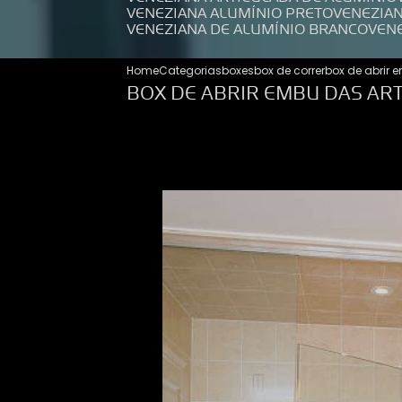
VENEZIANA ALUMÍNIO PRETO
VENEZIA
VENEZIANA DE ALUMÍNIO BRANCO
VEN
Home
Categorias
boxes
box de correr
box de abrir 
BOX DE ABRIR EMBU DAS AR