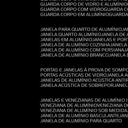
GUARDA CORPO DE VIDRO E ALUMÍNIO
GUARDA CORPO COM VIDRO
GUARDA 
GUARDA CORPO EM ALUMÍNIO
GUARD
JANELA PARA QUARTO DE ALUMÍNIO
J
JANELA QUARTO ALUMÍNIO
JANELA DE
JANELAS EM ALUMÍNIO
JANELAS E POR
JANELA DE ALUMÍNIO COZINHA
JANELA
JANELA DE ALUMÍNIO COM PERSIANA
JANELA DE ALUMÍNIO BRANCO
JANELA
PORTAS E JANELAS À PROVA DE SOM
PORTAS ACÚSTICAS DE VIDRO
JANELA 
JANELAS DE ALUMÍNIO ACÚSTICA ANT
JANELA ACÚSTICA DE SOBREPOR
JANE
JANELAS E VENEZIANAS DE ALUMÍNIO 
VENEZIANA DE ALUMÍNIO
VENEZIANA 
VENEZIANA DE ALUMÍNIO SOB MEDIDA
JANELA DE ALUMÍNIO BASCULANTE
JA
JANELA DE ALUMÍNIO PARA QUARTO