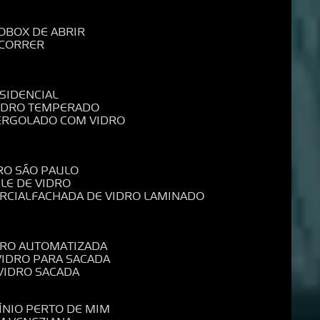
O
BOX DE ABRIR
 CORRER
SIDENCIAL
VIDRO TEMPERADO
PERGOLADO COM VIDRO
RO SÃO PAULO
ELE DE VIDRO
RCIAL
FACHADA DE VIDRO LAMINADO
IDRO AUTOMATIZADA
 VIDRO PARA SACADA
 VIDRO SACADA
ÍNIO PERTO DE MIM