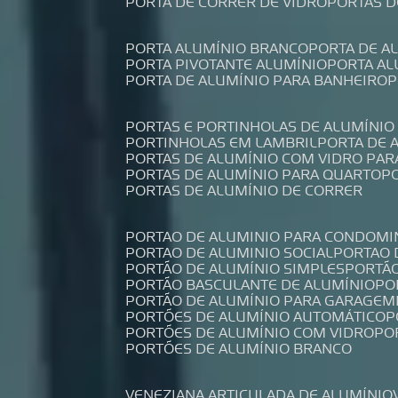
PORTA DE CORRER DE VIDRO
PORTAS 
PORTA ALUMÍNIO BRANCO
PORTA DE 
PORTA PIVOTANTE ALUMÍNIO
PORTA A
PORTA DE ALUMÍNIO PARA BANHEIRO
PORTAS E PORTINHOLAS DE ALUMÍNIO
PORTINHOLAS EM LAMBRIL
PORTA DE
PORTAS DE ALUMÍNIO COM VIDRO PAR
PORTAS DE ALUMÍNIO PARA QUARTO
PORTAS DE ALUMÍNIO DE CORRER
PORTAO DE ALUMINIO PARA CONDOMI
PORTAO DE ALUMINIO SOCIAL
PORTAO
PORTÃO DE ALUMÍNIO SIMPLES
PORTÃ
PORTÃO BASCULANTE DE ALUMÍNIO
P
PORTÃO DE ALUMÍNIO PARA GARAGEM
PORTÕES DE ALUMÍNIO AUTOMÁTICO
PORTÕES DE ALUMÍNIO COM VIDRO
P
PORTÕES DE ALUMÍNIO BRANCO
VENEZIANA ARTICULADA DE ALUMÍNIO