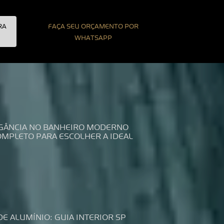
RA
FAÇA SEU ORÇAMENTO POR
WHATSAPP
LEGÂNCIA NO BANHEIRO MODERNO
COMPLETO PARA ESCOLHER A IDEAL
DE ALUMÍNIO: GUIA INTERIOR SP