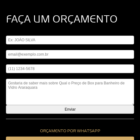
FAÇA UM ORÇAMENTO
Digite seu nome
Digite seu email
Digite seu telefone
Mensagem
ORÇAMENTO POR WHATSAPP