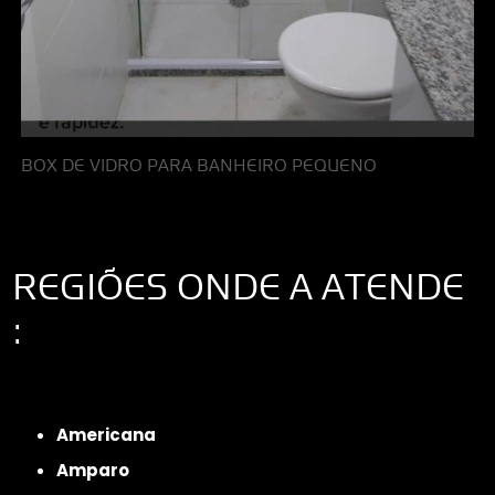
BOX DE VIDRO PARA BANHEIRO PEQUENO
REGIÕES ONDE A ATENDE
:
Interior de São Paulo
Interior de São Paulo
Litoral de São Paulo
Região
Metropolitana de São Paulo
Americana
Amparo