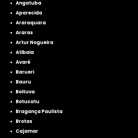
Angatuba
Aparecida
Araraquara
Araras
Artur Nogueira
Atibaia
Avaré
Barueri
Bauru
Boituva
Botucatu
Bragança Paulista
Brotas
Cajamar