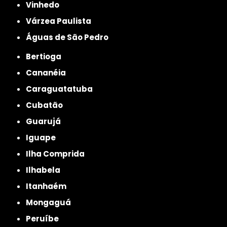
Vinhedo
Várzea Paulista
Águas de São Pedro
Bertioga
Cananéia
Caraguatatuba
Cubatão
Guarujá
Iguape
Ilha Comprida
Ilhabela
Itanhaém
Mongaguá
Peruíbe