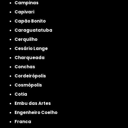
Campinas
Capivari
Capão Bonito
Caraguatatuba
Cerquilho
Cesário Lange
Charqueada
Conchas
Cordeirópolis
Cosmópolis
Cotia
Embu das Artes
Engenheiro Coelho
Franca