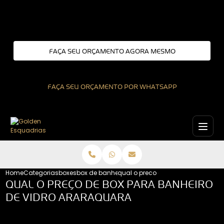
Entre em contato com um de nossos especialistas!
FAÇA SEU ORÇAMENTO AGORA MESMO
FAÇA SEU ORÇAMENTO POR WHATSAPP
Home
Categorias
boxes
box de banheiro de vidro
qual o preco de box para banheir
QUAL O PREÇO DE BOX PARA BANHEIRO
DE VIDRO ARARAQUARA