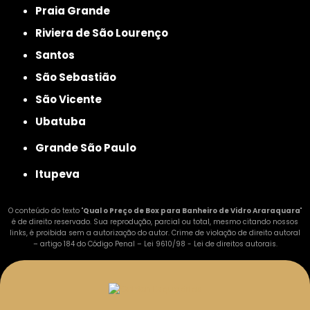
Praia Grande
Riviera de São Lourenço
Santos
São Sebastião
São Vicente
Ubatuba
Grande São Paulo
Itupeva
O conteúdo do texto "
Qual o Preço de Box para Banheiro de Vidro Araraquara
"
é de direito reservado. Sua reprodução, parcial ou total, mesmo citando nossos
links, é proibida sem a autorização do autor. Crime de violação de direito autoral
– artigo 184 do Código Penal –
Lei 9610/98 - Lei de direitos autorais
.