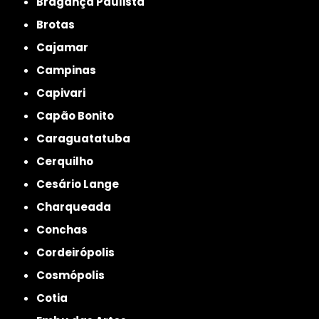
Bragança Paulista
Brotas
Cajamar
Campinas
Capivari
Capão Bonito
Caraguatatuba
Cerquilho
Cesário Lange
Charqueada
Conchas
Cordeirópolis
Cosmópolis
Cotia