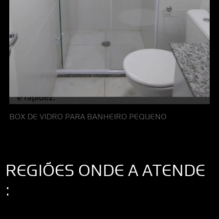
BOX DE VIDRO PARA BANHEIRO PEQUENO
REGIÕES ONDE A ATENDE
:
Interior de São Paulo
Interior de São Paulo
Litoral de São Paulo
Região