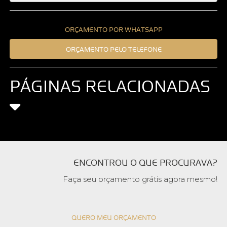
ORÇAMENTO POR WHATSAPP
ORÇAMENTO PELO TELEFONE
PÁGINAS RELACIONADAS
ENCONTROU O QUE PROCURAVA?
Faça seu orçamento grátis agora mesmo!
QUERO MEU ORÇAMENTO