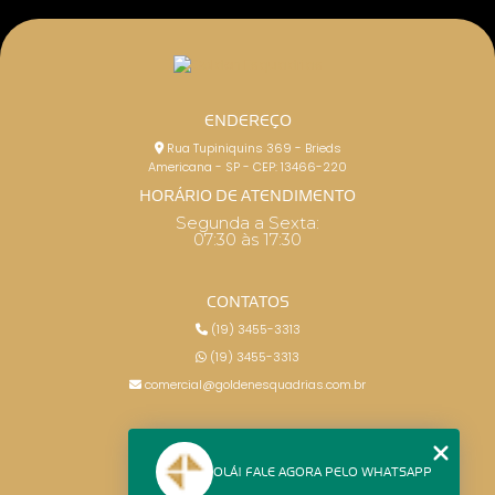
ENDEREÇO
Rua Tupiniquins 369 - Brieds
Americana - SP - CEP: 13466-220
HORÁRIO DE ATENDIMENTO
Segunda a Sexta:
07:30 às 17:30
CONTATOS
(19) 3455-3313
(19) 3455-3313
comercial@goldenesquadrias.com.br
MENU
OLÁ! FALE AGORA PELO WHATSAPP
HOME