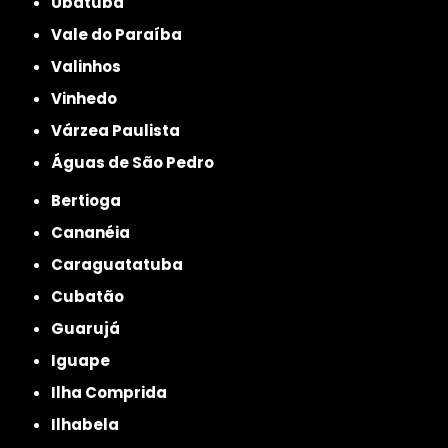
Ubatuba
Vale do Paraíba
Valinhos
Vinhedo
Várzea Paulista
Águas de São Pedro
Bertioga
Cananéia
Caraguatatuba
Cubatão
Guarujá
Iguape
Ilha Comprida
Ilhabela