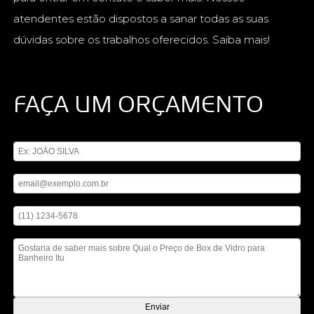
atendentes estão dispostos a sanar todas as suas
dúvidas sobre os trabalhos oferecidos. Saiba mais!
FAÇA UM ORÇAMENTO
Digite seu nome
Digite seu email
Digite seu telefone
Mensagem