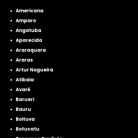
Metropolitana de São Paulo
Americana
Amparo
Angatuba
Aparecida
Araraquara
Araras
Artur Nogueira
Atibaia
Avaré
Barueri
Bauru
Boituva
Botucatu