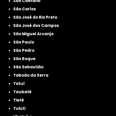
São Caetano
São Carlos
São José do Rio Preto
São José dos Campos
São Miguel Arcanjo
São Paulo
São Pedro
São Roque
São Sebastião
Taboão da Serra
Tatuí
Taubaté
Tietê
Tuiuti