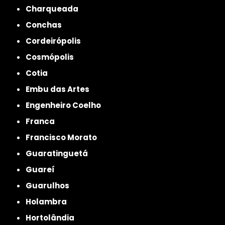
Charqueada
Conchas
Cordeirópolis
Cosmópolis
Cotia
Embu das Artes
Engenheiro Coelho
Franca
Francisco Morato
Guaratinguetá
Guareí
Guarulhos
Holambra
Hortolândia