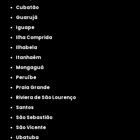
Cubatão
Guarujá
Iguape
Ilha Comprida
Ilhabela
Itanhaém
Mongaguá
Peruíbe
Praia Grande
Riviera de São Lourenço
Santos
São Sebastião
São Vicente
Ubatuba