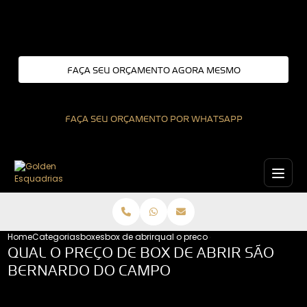
Entre em contato com um de nossos especialistas!
FAÇA SEU ORÇAMENTO AGORA MESMO
FAÇA SEU ORÇAMENTO POR WHATSAPP
Home
Categorias
boxes
box de abrir
qual o preco de box de abrir sao 
QUAL O PREÇO DE BOX DE ABRIR SÃO
BERNARDO DO CAMPO