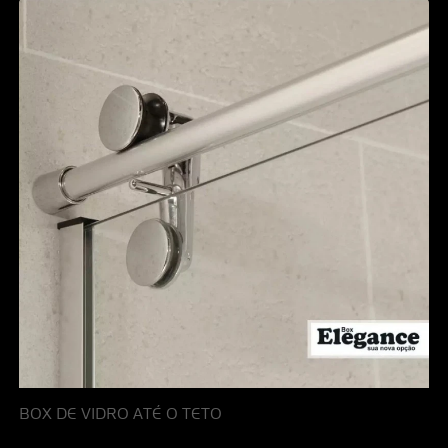
BOX DE VIDRO ATÉ O TETO