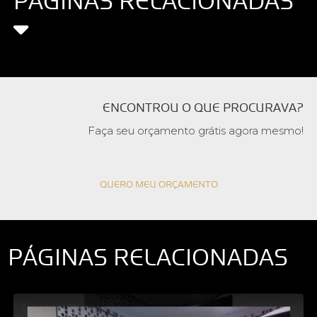
PÁGINAS RELACIONADAS
ENCONTROU O QUE PROCURAVA?
Faça seu orçamento grátis agora mesmo!
QUERO MEU ORÇAMENTO
PÁGINAS RELACIONADAS