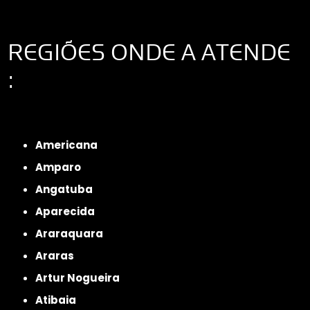
REGIÕES ONDE A ATENDE
:
Interior de São Paulo
Interior de São Paulo
Litoral de São Paulo
Região
Metropolitana de São Paulo
Americana
Amparo
Angatuba
Aparecida
Araraquara
Araras
Artur Nogueira
Atibaia