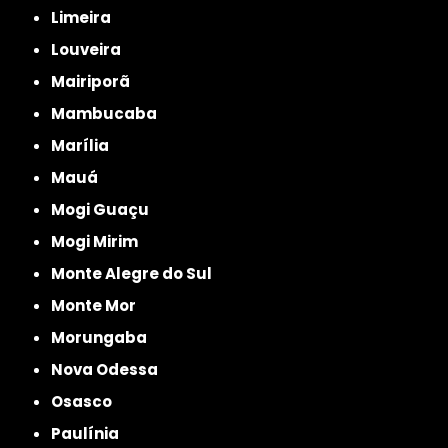
Limeira
Louveira
Mairiporã
Mambucaba
Marília
Mauá
Mogi Guaçu
Mogi Mirim
Monte Alegre do Sul
Monte Mor
Morungaba
Nova Odessa
Osasco
Paulínia