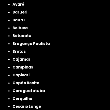
Avaré
Barueri
Bauru
Boituva
Botucatu
Bragança Paulista
Brotas
Cajamar
Campinas
Capivari
Capão Bonito
Caraguatatuba
Cerquilho
Cesário Lange