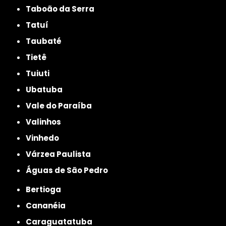
Taboão da Serra
Tatuí
Taubaté
Tietê
Tuiuti
Ubatuba
Vale do Paraíba
Valinhos
Vinhedo
Várzea Paulista
Águas de São Pedro
Bertioga
Cananéia
Caraguatatuba