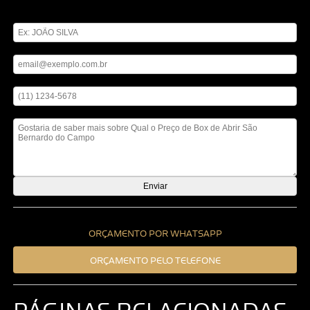
Digite seu nome
Digite seu email
Digite seu telefone
Mensagem
ORÇAMENTO POR WHATSAPP
ORÇAMENTO PELO TELEFONE