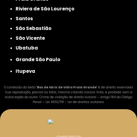
Riviera de São Lourenço
Santos
São Sebastião
São Vicente
Ubatuba
Grande São Paulo
Itupeva
O conteúdo do texto "
Box de Abrir de Vidro Praia Grande
" é de direito reservado.
Sua reprodução, parcial ou total, mesmo citando nossos links, é proibida sem a
autorização do autor. Crime de violação de direito autoral – artigo 184 do Código
Penal –
Lei 9610/98 - Lei de direitos autorais
.