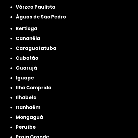
Várzea Paulista
Águas de São Pedro
Bertioga
Cananéia
Caraguatatuba
Cubatão
Guarujá
Iguape
Ilha Comprida
Ilhabela
Itanhaém
Mongaguá
Peruíbe
Praia Grande