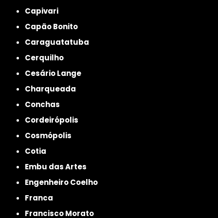
Capivari
Capão Bonito
Caraguatatuba
Cerquilho
Cesário Lange
Charqueada
Conchas
Cordeirópolis
Cosmópolis
Cotia
Embu das Artes
Engenheiro Coelho
Franca
Francisco Morato