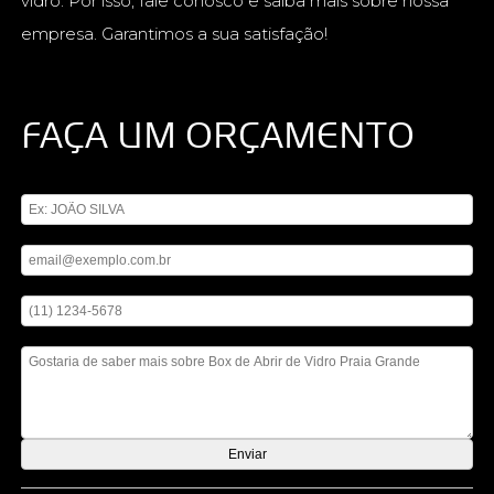
vidro. Por isso, fale conosco e saiba mais sobre nossa
empresa. Garantimos a sua satisfação!
FAÇA UM ORÇAMENTO
Digite seu nome
Digite seu email
Digite seu telefone
Mensagem