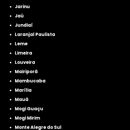
Jarinu
Jaú
Jundiaí
Laranjal Paulista
Leme
Limeira
Louveira
Mairiporã
Mambucaba
Marília
Mauá
Mogi Guaçu
Mogi Mirim
Monte Alegre do Sul