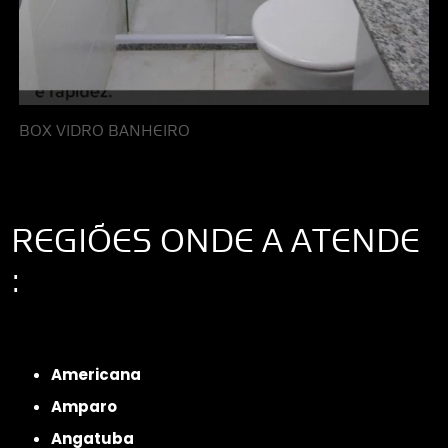
BOX VIDRO BANHEIRO
REGIÕES ONDE A ATENDE
:
Interior de São Paulo
Interior de São Paulo
Litoral de São Paulo
Região
Metropolitana de São Paulo
Americana
Amparo
Angatuba