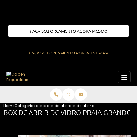
Entre em contato com um de nossos especialistas!
FAÇA SEU ORÇAMENTO AGORA MESMO
FAÇA SEU ORÇAMENTO POR WHATSAPP
Home
Categorias
boxes
box de abrir
box de abrir de vidro praia grande
BOX DE ABRIR DE VIDRO PRAIA GRANDE