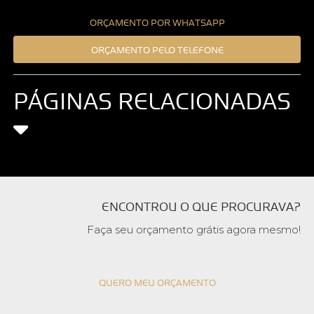
ORÇAMENTO POR WHATSAPP
ORÇAMENTO PELO TELEFONE
PÁGINAS RELACIONADAS
ENCONTROU O QUE PROCURAVA?
Faça seu orçamento grátis agora mesmo!
QUERO MEU ORÇAMENTO