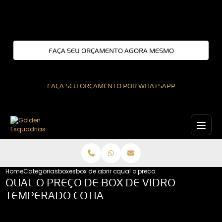
Entre em contato com um de nossos especialistas!
FAÇA SEU ORÇAMENTO AGORA MESMO
FAÇA SEU ORÇAMENTO POR WHATSAPP
Home
Categorias
boxes
box de abrir de vidro
qual o preco de box de vidro temp
QUAL O PREÇO DE BOX DE VIDRO
TEMPERADO COTIA