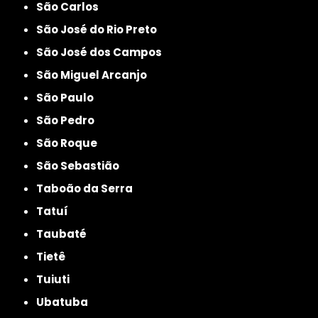
São Carlos
São José do Rio Preto
São José dos Campos
São Miguel Arcanjo
São Paulo
São Pedro
São Roque
São Sebastião
Taboão da Serra
Tatuí
Taubaté
Tietê
Tuiuti
Ubatuba