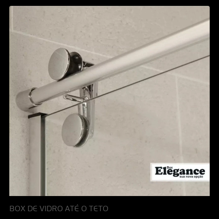
BOX DE VIDRO ATÉ O TETO