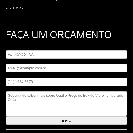
contato.
FAÇA UM ORÇAMENTO
Digite seu nome
Digite seu email
Digite seu telefone
Mensagem