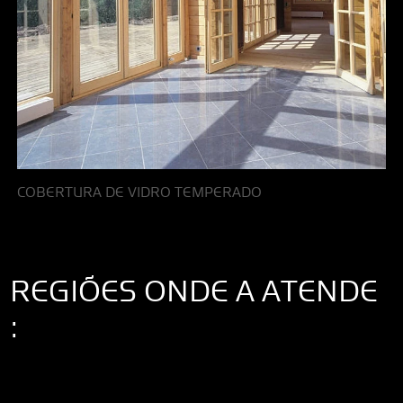
COBERTURA DE VIDRO TEMPERADO
REGIÕES ONDE A ATENDE
:
Interior de São Paulo
Interior de São Paulo
Litoral de São Paulo
Região
Metropolitana de São Paulo