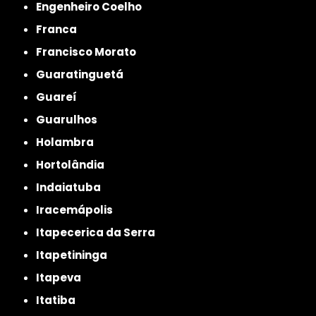
Engenheiro Coelho
Franca
Francisco Morato
Guaratinguetá
Guareí
Guarulhos
Holambra
Hortolândia
Indaiatuba
Iracemápolis
Itapecerica da Serra
Itapetininga
Itapeva
Itatiba