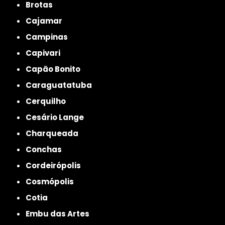
Brotas
Cajamar
Campinas
Capivari
Capão Bonito
Caraguatatuba
Cerquilho
Cesário Lange
Charqueada
Conchas
Cordeirópolis
Cosmópolis
Cotia
Embu das Artes