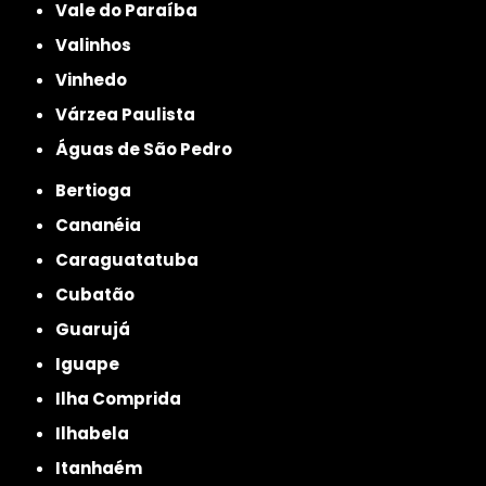
Vale do Paraíba
Valinhos
Vinhedo
Várzea Paulista
Águas de São Pedro
Bertioga
Cananéia
Caraguatatuba
Cubatão
Guarujá
Iguape
Ilha Comprida
Ilhabela
Itanhaém