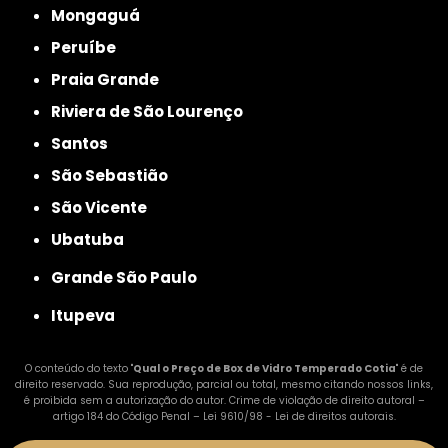
Mongaguá
Peruíbe
Praia Grande
Riviera de São Lourenço
Santos
São Sebastião
São Vicente
Ubatuba
Grande São Paulo
Itupeva
O conteúdo do texto "
Qual o Preço de Box de Vidro Temperado Cotia
" é de
direito reservado. Sua reprodução, parcial ou total, mesmo citando nossos links,
é proibida sem a autorização do autor. Crime de violação de direito autoral –
artigo 184 do Código Penal –
Lei 9610/98 - Lei de direitos autorais
.