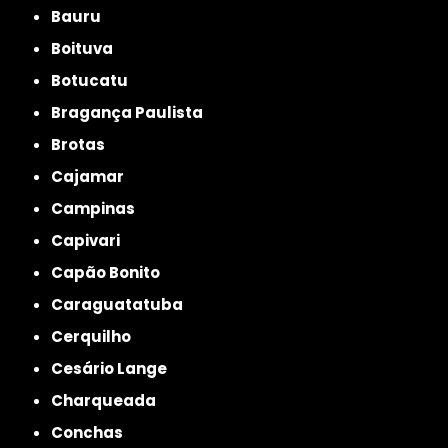
Bauru
Boituva
Botucatu
Bragança Paulista
Brotas
Cajamar
Campinas
Capivari
Capão Bonito
Caraguatatuba
Cerquilho
Cesário Lange
Charqueada
Conchas