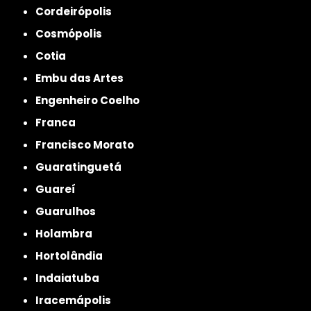
Cordeirópolis
Cosmópolis
Cotia
Embu das Artes
Engenheiro Coelho
Franca
Francisco Morato
Guaratinguetá
Guareí
Guarulhos
Holambra
Hortolândia
Indaiatuba
Iracemápolis