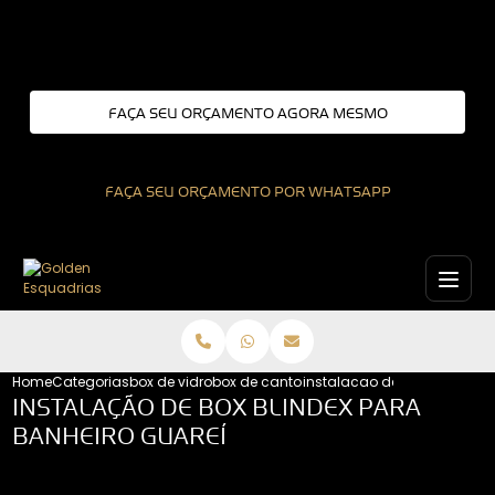
Entre em contato com um de nossos especialistas!
FAÇA SEU ORÇAMENTO AGORA MESMO
FAÇA SEU ORÇAMENTO POR WHATSAPP
Home
Categorias
box de vidro
box de canto para banheiro
instalacao de box blindex p
INSTALAÇÃO DE BOX BLINDEX PARA
BANHEIRO GUAREÍ