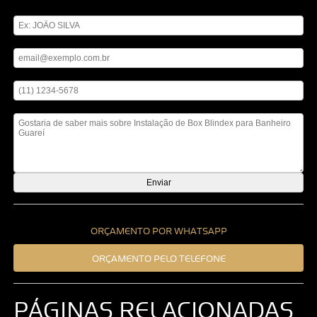
Digite seu nome
Digite seu email
Digite seu telefone
Mensagem
ORÇAMENTO POR WHATSAPP
ORÇAMENTO PELO TELEFONE
PÁGINAS RELACIONADAS