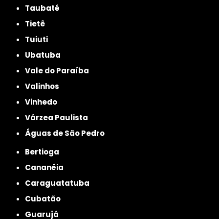
Taubaté
Tietê
Tuiuti
Ubatuba
Vale do Paraíba
Valinhos
Vinhedo
Várzea Paulista
Águas de São Pedro
Bertioga
Cananéia
Caraguatatuba
Cubatão
Guarujá