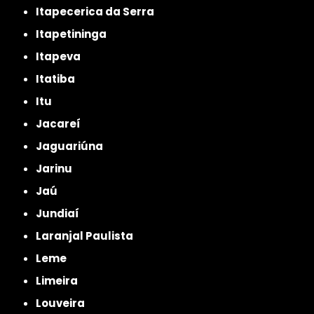
Itapecerica da Serra
Itapetininga
Itapeva
Itatiba
Itu
Jacareí
Jaguariúna
Jarinu
Jaú
Jundiaí
Laranjal Paulista
Leme
Limeira
Louveira