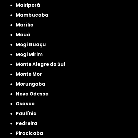
Mairiporã
Mambucaba
Marília
Mauá
Mogi Guaçu
Mogi Mirim
Monte Alegre do Sul
Monte Mor
Morungaba
Nova Odessa
Osasco
Paulínia
Pedreira
Piracicaba