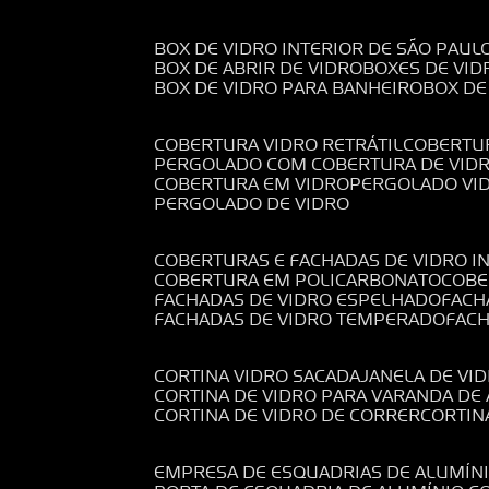
BOX DE VIDRO INTERIOR DE SÃO PAUL
BOX DE ABRIR DE VIDRO
BOXES DE VID
BOX DE VIDRO PARA BANHEIRO
BOX D
COBERTURA VIDRO RETRÁTIL
COBERTU
PERGOLADO COM COBERTURA DE VID
COBERTURA EM VIDRO
PERGOLADO VI
PERGOLADO DE VIDRO
COBERTURAS E FACHADAS DE VIDRO I
COBERTURA EM POLICARBONATO
COB
FACHADAS DE VIDRO ESPELHADO
FAC
FACHADAS DE VIDRO TEMPERADO
FAC
CORTINA VIDRO SACADA
JANELA DE VI
CORTINA DE VIDRO PARA VARANDA D
CORTINA DE VIDRO DE CORRER
CORTI
EMPRESA DE ESQUADRIAS DE ALUMÍN