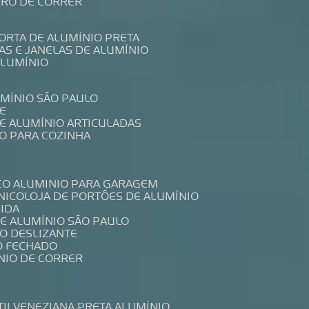
IDRO DE CORRER
PORTA DE ALUMÍNIO PRETA
TAS E JANELAS DE ALUMÍNIO
ALUMÍNIO
UMÍNIO SÃO PAULO
E
DE ALUMÍNIO ARTICULADAS
IO PARA COZINHA
CO ALUMINIO PARA GARAGEM
NICO
LOJA DE PORTÕES DE ALUMÍNIO
DIDA
DE ALUMÍNIO SÃO PAULO
IO DESLIZANTE
O FECHADO
NIO DE CORRER
TIL
VENEZIANA PRETA ALUMÍNIO