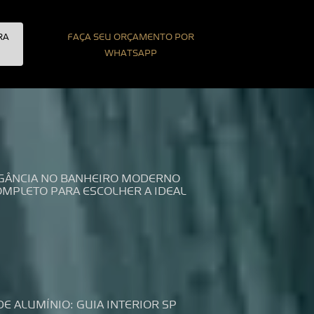
RA
FAÇA SEU ORÇAMENTO POR
WHATSAPP
LEGÂNCIA NO BANHEIRO MODERNO
COMPLETO PARA ESCOLHER A IDEAL
DE ALUMÍNIO: GUIA INTERIOR SP