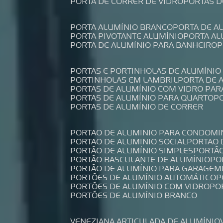
PORTA DE CORRER DE VIDRO
PORTAS 
PORTA ALUMÍNIO BRANCO
PORTA DE 
PORTA PIVOTANTE ALUMÍNIO
PORTA A
PORTA DE ALUMÍNIO PARA BANHEIRO
PORTAS E PORTINHOLAS DE ALUMÍNIO
PORTINHOLAS EM LAMBRIL
PORTA DE
PORTAS DE ALUMÍNIO COM VIDRO PAR
PORTAS DE ALUMÍNIO PARA QUARTO
PORTAS DE ALUMÍNIO DE CORRER
PORTAO DE ALUMINIO PARA CONDOMI
PORTAO DE ALUMINIO SOCIAL
PORTAO
PORTÃO DE ALUMÍNIO SIMPLES
PORTÃ
PORTÃO BASCULANTE DE ALUMÍNIO
P
PORTÃO DE ALUMÍNIO PARA GARAGEM
PORTÕES DE ALUMÍNIO AUTOMÁTICO
PORTÕES DE ALUMÍNIO COM VIDRO
P
PORTÕES DE ALUMÍNIO BRANCO
VENEZIANA ARTICULADA DE ALUMÍNIO