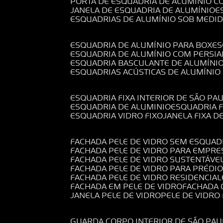
PORTA DE ESQUADRIA DE ALUMÍNIO C
JANELA DE ESQUADRIA DE ALUMÍNIO
ESQUADRIAS DE ALUMÍNIO SOB MEDI
ESQUADRIA DE ALUMÍNIO PARA BOX
E
ESQUADRIA DE ALUMÍNIO COM PERSI
ESQUADRIA BASCULANTE DE ALUMÍNI
ESQUADRIAS ACÚSTICAS DE ALUMÍNIO
ESQUADRIA FIXA INTERIOR DE SÃO PA
ESQUADRIA DE ALUMINIO
ESQUADRIA 
ESQUADRIA VIDRO FIXO
JANELA FIXA D
FACHADA PELE DE VIDRO SEM ESQUAD
FACHADA PELE DE VIDRO PARA EMPRE
FACHADA PELE DE VIDRO SUSTENTÁVE
FACHADA PELE DE VIDRO PARA PRÉDI
FACHADA PELE DE VIDRO RESIDENCIAL
FACHADA EM PELE DE VIDRO
FACHADA
JANELA PELE DE VIDRO
PELE DE VIDR
GUARDA CORPO INTERIOR DE SÃO PAU