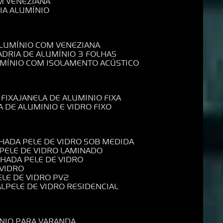
M VENEZIANA
IA ALUMÍNIO
ALUMÍNIO COM VENEZIANA
ADRIA DE ALUMÍNIO 3 FOLHAS
UMÍNIO COM ISOLAMENTO ACÚSTICO
 FIXA
JANELA DE ALUMINIO FIXA
A DE ALUMINIO E VIDRO FIXO
CHADA PELE DE VIDRO SOB MEDIDA
 PELE DE VIDRO LAMINADO
CHADA PELE DE VIDRO
 VIDRO
PELE DE VIDRO PV2
AL
PELE DE VIDRO RESIDENCIAL
ÍNIO PARA VARANDA