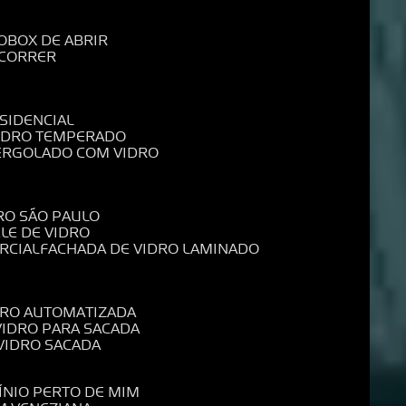
O
BOX DE ABRIR
 CORRER
SIDENCIAL
VIDRO TEMPERADO
PERGOLADO COM VIDRO
RO SÃO PAULO
ELE DE VIDRO
RCIAL
FACHADA DE VIDRO LAMINADO
IDRO AUTOMATIZADA
 VIDRO PARA SACADA
 VIDRO SACADA
ÍNIO PERTO DE MIM