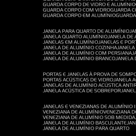
GUARDA CORPO DE VIDRO E ALUMÍNIO
GUARDA CORPO COM VIDRO
GUARDA 
GUARDA CORPO EM ALUMÍNIO
GUARD
JANELA PARA QUARTO DE ALUMÍNIO
J
JANELA QUARTO ALUMÍNIO
JANELA DE
JANELAS EM ALUMÍNIO
JANELAS E POR
JANELA DE ALUMÍNIO COZINHA
JANELA
JANELA DE ALUMÍNIO COM PERSIANA
JANELA DE ALUMÍNIO BRANCO
JANELA
PORTAS E JANELAS À PROVA DE SOM
PORTAS ACÚSTICAS DE VIDRO
JANELA 
JANELAS DE ALUMÍNIO ACÚSTICA ANT
JANELA ACÚSTICA DE SOBREPOR
JANE
JANELAS E VENEZIANAS DE ALUMÍNIO 
VENEZIANA DE ALUMÍNIO
VENEZIANA 
VENEZIANA DE ALUMÍNIO SOB MEDIDA
JANELA DE ALUMÍNIO BASCULANTE
JA
JANELA DE ALUMÍNIO PARA QUARTO