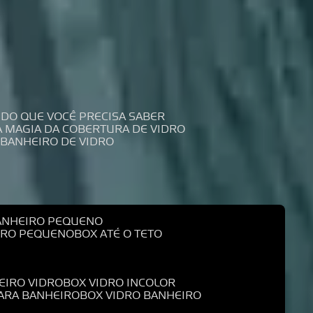
UDO QUE VOCÊ PRECISA SABER
 A MAGIA DA COBERTURA DE VIDRO
 BANHEIRO DE VIDRO
BANHEIRO PEQUENO
EIRO PEQUENO
BOX ATÉ O TETO
EIRO VIDRO
BOX VIDRO INCOLOR
PARA BANHEIRO
BOX VIDRO BANHEIRO