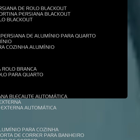
ERSIANA DE ROLO BLACKOUT
CORTINA PERSIANA BLACKOUT
OLO BLACKOUT
L
PERSIANA DE ALUMÍNIO PARA QUARTO
MÍNIO
ARA COZINHA ALUMÍNIO
A ROLO BRANCA
ROLO PARA QUARTO
R
IANA BLECAUTE AUTOMÁTICA
 EXTERNA
A EXTERNA AUTOMÁTICA
ALUMÍNIO PARA COZINHA
PORTA DE CORRER PARA BANHEIRO