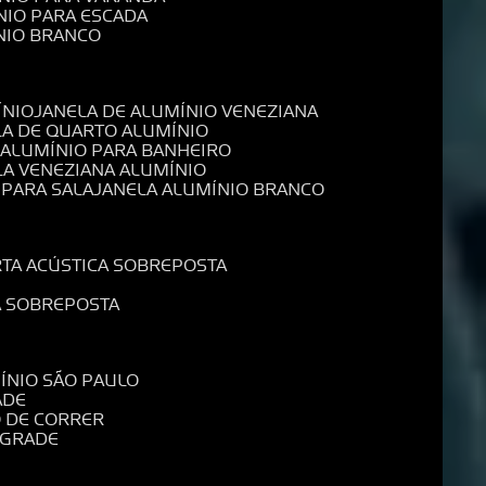
NIO PARA ESCADA
NIO BRANCO
ÍNIO
JANELA DE ALUMÍNIO VENEZIANA
LA DE QUARTO ALUMÍNIO
E ALUMÍNIO PARA BANHEIRO
LA VENEZIANA ALUMÍNIO
 PARA SALA
JANELA ALUMÍNIO BRANCO
RTA ACÚSTICA SOBREPOSTA
A SOBREPOSTA
MÍNIO SÃO PAULO
ADE
O DE CORRER
 GRADE