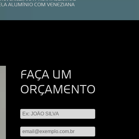
ELA ALUMÍNIO COM VENEZIANA
FAÇA UM
ORÇAMENTO
Digite seu nome
Digite seu email