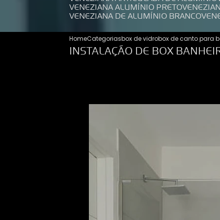
VENEZIANA ALUMÍNIO PRETO
VENEZIA
VENEZIANA DE ALUMÍNIO BRANCO
VEN
Home
Categorias
box de vidro
box de canto para b
INSTALAÇÃO DE BOX BANHEI