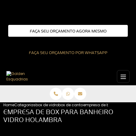
Entre em contato com um de nossos especialistas!
FAÇA SEU ORÇAMENTO AGORA MESMO
FAÇA SEU ORÇAMENTO POR WHATSAPP
Home
Categorias
box de vidro
box de canto para banheiro
empresa de box para banhe
EMPRESA DE BOX PARA BANHEIRO
VIDRO HOLAMBRA