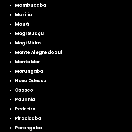
Mambucaba
Marília
Mauá
Mogi Guaçu
Mogi Mirim
Monte Alegre do Sul
Monte Mor
Morungaba
Nova Odessa
Osasco
Paulínia
Pedreira
Piracicaba
Porangaba