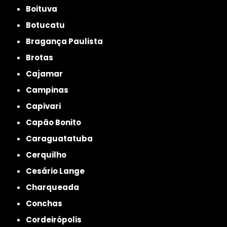
Boituva
Botucatu
Bragança Paulista
Brotas
Cajamar
Campinas
Capivari
Capão Bonito
Caraguatatuba
Cerquilho
Cesário Lange
Charqueada
Conchas
Cordeirópolis