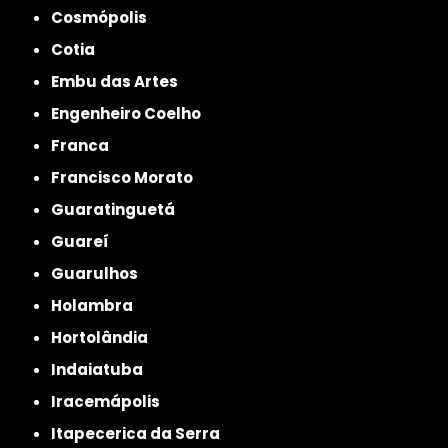
Cosmópolis
Cotia
Embu das Artes
Engenheiro Coelho
Franca
Francisco Morato
Guaratinguetá
Guareí
Guarulhos
Holambra
Hortolândia
Indaiatuba
Iracemápolis
Itapecerica da Serra