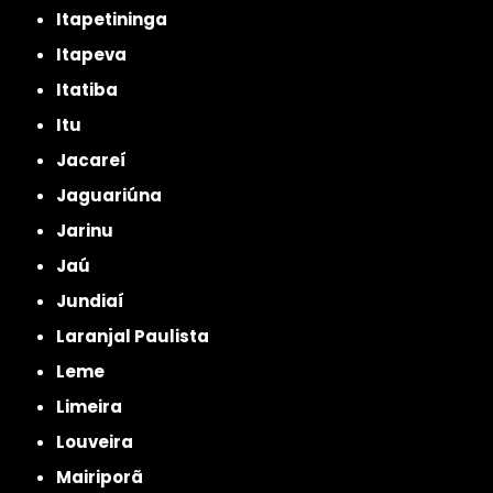
Itapetininga
Itapeva
Itatiba
Itu
Jacareí
Jaguariúna
Jarinu
Jaú
Jundiaí
Laranjal Paulista
Leme
Limeira
Louveira
Mairiporã