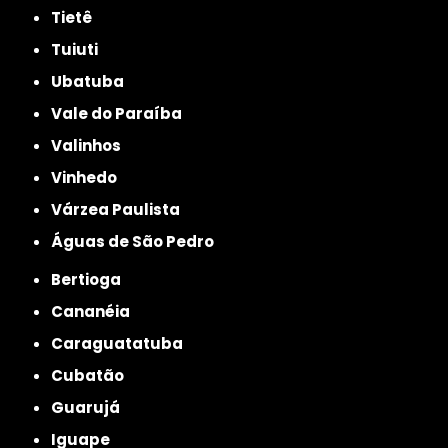
Tietê
Tuiuti
Ubatuba
Vale do Paraíba
Valinhos
Vinhedo
Várzea Paulista
Águas de São Pedro
Bertioga
Cananéia
Caraguatatuba
Cubatão
Guarujá
Iguape