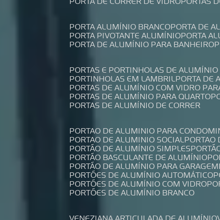
PORTA DE CORRER DE VIDRO
PORTAS 
PORTA ALUMÍNIO BRANCO
PORTA DE 
PORTA PIVOTANTE ALUMÍNIO
PORTA A
PORTA DE ALUMÍNIO PARA BANHEIRO
PORTAS E PORTINHOLAS DE ALUMÍNIO
PORTINHOLAS EM LAMBRIL
PORTA DE
PORTAS DE ALUMÍNIO COM VIDRO PAR
PORTAS DE ALUMÍNIO PARA QUARTO
PORTAS DE ALUMÍNIO DE CORRER
PORTAO DE ALUMINIO PARA CONDOMI
PORTAO DE ALUMINIO SOCIAL
PORTAO
PORTÃO DE ALUMÍNIO SIMPLES
PORTÃ
PORTÃO BASCULANTE DE ALUMÍNIO
P
PORTÃO DE ALUMÍNIO PARA GARAGEM
PORTÕES DE ALUMÍNIO AUTOMÁTICO
PORTÕES DE ALUMÍNIO COM VIDRO
P
PORTÕES DE ALUMÍNIO BRANCO
VENEZIANA ARTICULADA DE ALUMÍNIO