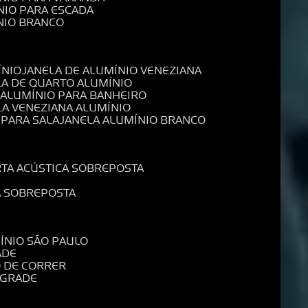
NIO PARA ESCADA
NIO BRANCO
ÍNIO
JANELA DE ALUMÍNIO VENEZIANA
LA DE QUARTO ALUMÍNIO
E ALUMÍNIO PARA BANHEIRO
LA VENEZIANA ALUMÍNIO
 PARA SALA
JANELA ALUMÍNIO BRANCO
RTA ACÚSTICA SOBREPOSTA
A SOBREPOSTA
MÍNIO SÃO PAULO
ADE
O DE CORRER
 GRADE