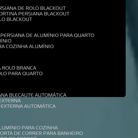
ERSIANA DE ROLO BLACKOUT
CORTINA PERSIANA BLACKOUT
OLO BLACKOUT
L
PERSIANA DE ALUMÍNIO PARA QUARTO
MÍNIO
ARA COZINHA ALUMÍNIO
A ROLO BRANCA
ROLO PARA QUARTO
R
IANA BLECAUTE AUTOMÁTICA
 EXTERNA
A EXTERNA AUTOMÁTICA
ALUMÍNIO PARA COZINHA
PORTA DE CORRER PARA BANHEIRO