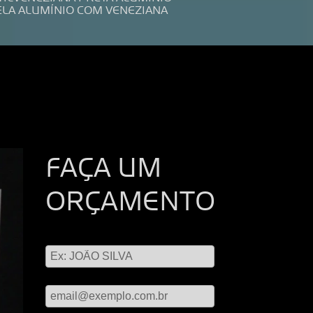
ELA ALUMÍNIO COM VENEZIANA
FAÇA UM
ORÇAMENTO
Digite seu nome
Digite seu email