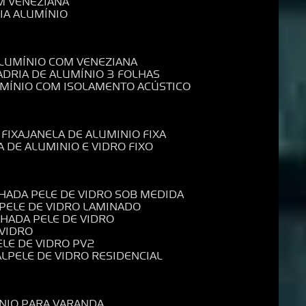
M VENEZIANA
IA ALUMÍNIO
ALUMÍNIO COM VENEZIANA
ADRIA DE ALUMÍNIO 3 FOLHAS
UMÍNIO COM ISOLAMENTO ACÚSTICO
 FIXA
JANELA DE ALUMINIO FIXA
A DE ALUMINIO E VIDRO FIXO
CHADA PELE DE VIDRO SOB MEDIDA
 PELE DE VIDRO LAMINADO
CHADA PELE DE VIDRO
 VIDRO
PELE DE VIDRO PV2
AL
PELE DE VIDRO RESIDENCIAL
ÍNIO PARA VARANDA