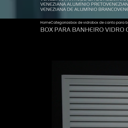
VENEZIANA ALUMÍNIO PRETO
VENEZIA
VENEZIANA DE ALUMÍNIO BRANCO
VEN
Home
Categorias
box de vidro
box de canto para b
BOX PARA BANHEIRO VIDRO 