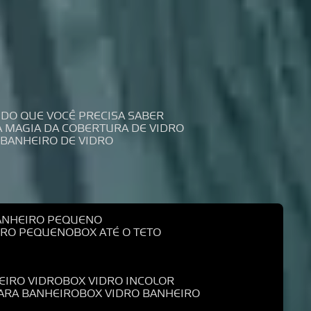
UDO QUE VOCÊ PRECISA SABER
 A MAGIA DA COBERTURA DE VIDRO
 BANHEIRO DE VIDRO
BANHEIRO PEQUENO
EIRO PEQUENO
BOX ATÉ O TETO
EIRO VIDRO
BOX VIDRO INCOLOR
PARA BANHEIRO
BOX VIDRO BANHEIRO