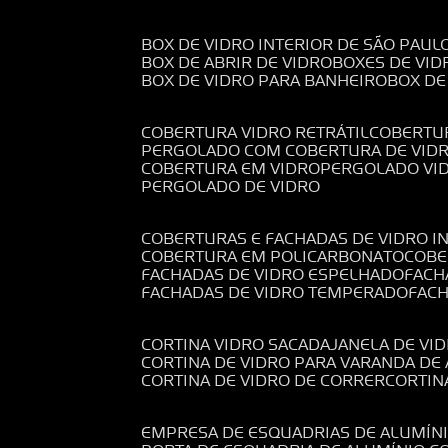
BOX DE VIDRO INTERIOR DE SÃO PAUL
BOX DE ABRIR DE VIDRO
BOXES DE VID
BOX DE VIDRO PARA BANHEIRO
BOX D
COBERTURA VIDRO RETRÁTIL
COBERTU
PERGOLADO COM COBERTURA DE VID
COBERTURA EM VIDRO
PERGOLADO VI
PERGOLADO DE VIDRO
COBERTURAS E FACHADAS DE VIDRO I
COBERTURA EM POLICARBONATO
COB
FACHADAS DE VIDRO ESPELHADO
FAC
FACHADAS DE VIDRO TEMPERADO
FAC
CORTINA VIDRO SACADA
JANELA DE VI
CORTINA DE VIDRO PARA VARANDA D
CORTINA DE VIDRO DE CORRER
CORTI
EMPRESA DE ESQUADRIAS DE ALUMÍN