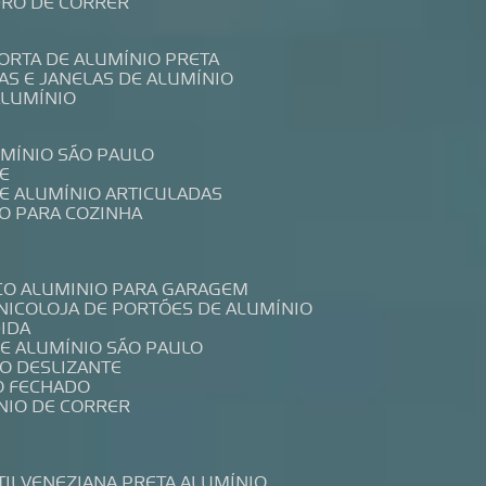
IDRO DE CORRER
PORTA DE ALUMÍNIO PRETA
TAS E JANELAS DE ALUMÍNIO
ALUMÍNIO
UMÍNIO SÃO PAULO
E
DE ALUMÍNIO ARTICULADAS
IO PARA COZINHA
CO ALUMINIO PARA GARAGEM
NICO
LOJA DE PORTÕES DE ALUMÍNIO
DIDA
DE ALUMÍNIO SÃO PAULO
IO DESLIZANTE
O FECHADO
NIO DE CORRER
TIL
VENEZIANA PRETA ALUMÍNIO