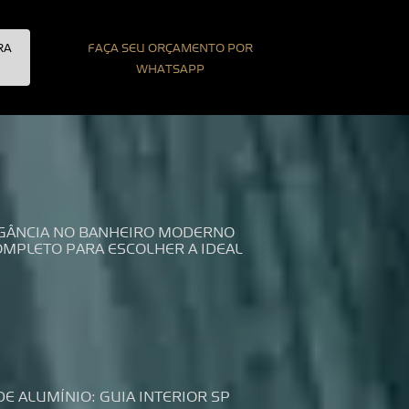
RA
FAÇA SEU ORÇAMENTO POR
WHATSAPP
LEGÂNCIA NO BANHEIRO MODERNO
COMPLETO PARA ESCOLHER A IDEAL
DE ALUMÍNIO: GUIA INTERIOR SP