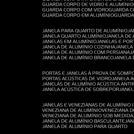
GUARDA CORPO DE VIDRO E ALUMÍNIO
GUARDA CORPO COM VIDRO
GUARDA 
GUARDA CORPO EM ALUMÍNIO
GUARD
JANELA PARA QUARTO DE ALUMÍNIO
J
JANELA QUARTO ALUMÍNIO
JANELA DE
JANELAS EM ALUMÍNIO
JANELAS E POR
JANELA DE ALUMÍNIO COZINHA
JANELA
JANELA DE ALUMÍNIO COM PERSIANA
JANELA DE ALUMÍNIO BRANCO
JANELA
PORTAS E JANELAS À PROVA DE SOM
PORTAS ACÚSTICAS DE VIDRO
JANELA 
JANELAS DE ALUMÍNIO ACÚSTICA ANT
JANELA ACÚSTICA DE SOBREPOR
JANE
JANELAS E VENEZIANAS DE ALUMÍNIO 
VENEZIANA DE ALUMÍNIO
VENEZIANA 
VENEZIANA DE ALUMÍNIO SOB MEDIDA
JANELA DE ALUMÍNIO BASCULANTE
JA
JANELA DE ALUMÍNIO PARA QUARTO