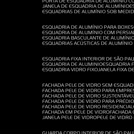
PORTA DE ESQUADRIA DE ALUMÍNIO C
JANELA DE ESQUADRIA DE ALUMÍNIO
ESQUADRIAS DE ALUMÍNIO SOB MEDI
ESQUADRIA DE ALUMÍNIO PARA BOX
E
ESQUADRIA DE ALUMÍNIO COM PERSI
ESQUADRIA BASCULANTE DE ALUMÍNI
ESQUADRIAS ACÚSTICAS DE ALUMÍNIO
ESQUADRIA FIXA INTERIOR DE SÃO PA
ESQUADRIA DE ALUMINIO
ESQUADRIA 
ESQUADRIA VIDRO FIXO
JANELA FIXA D
FACHADA PELE DE VIDRO SEM ESQUAD
FACHADA PELE DE VIDRO PARA EMPRE
FACHADA PELE DE VIDRO SUSTENTÁVE
FACHADA PELE DE VIDRO PARA PRÉDI
FACHADA PELE DE VIDRO RESIDENCIAL
FACHADA EM PELE DE VIDRO
FACHADA
JANELA PELE DE VIDRO
PELE DE VIDR
GUARDA CORPO INTERIOR DE SÃO PAU