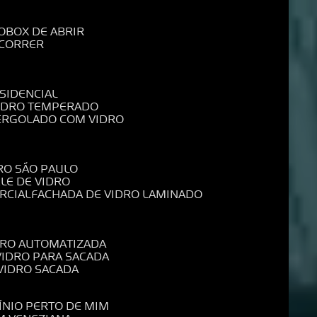
O
BOX DE ABRIR
 CORRER
SIDENCIAL
VIDRO TEMPERADO
PERGOLADO COM VIDRO
RO SÃO PAULO
ELE DE VIDRO
RCIAL
FACHADA DE VIDRO LAMINADO
IDRO AUTOMATIZADA
 VIDRO PARA SACADA
 VIDRO SACADA
ÍNIO PERTO DE MIM