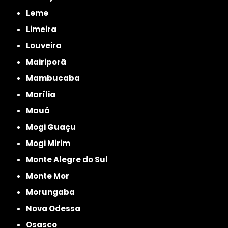
Leme
Limeira
Louveira
Mairiporã
Mambucaba
Marília
Mauá
Mogi Guaçu
Mogi Mirim
Monte Alegre do Sul
Monte Mor
Morungaba
Nova Odessa
Osasco