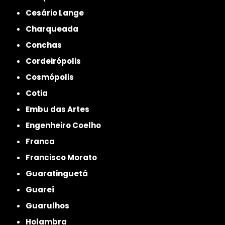
Cesário Lange
Charqueada
Conchas
Cordeirópolis
Cosmópolis
Cotia
Embu das Artes
Engenheiro Coelho
Franca
Francisco Morato
Guaratinguetá
Guareí
Guarulhos
Holambra