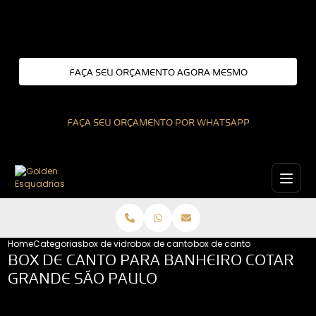
Entre em contato com um de nossos especialistas!
FAÇA SEU ORÇAMENTO AGORA MESMO
FAÇA SEU ORÇAMENTO POR WHATSAPP
Home
Categorias
box de vidro
box de canto para banheiro
box de canto para banheiro
BOX DE CANTO PARA BANHEIRO COTAR
GRANDE SÃO PAULO