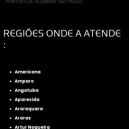
PORTÕES DE ALUMÍNIO SÃO PAULO
REGIÕES ONDE A ATENDE
:
Interior de São Paulo
Interior de São Paulo
Litoral de São Paulo
Região
Metropolitana de São Paulo
Americana
Amparo
Angatuba
Aparecida
Araraquara
Araras
Artur Nogueira