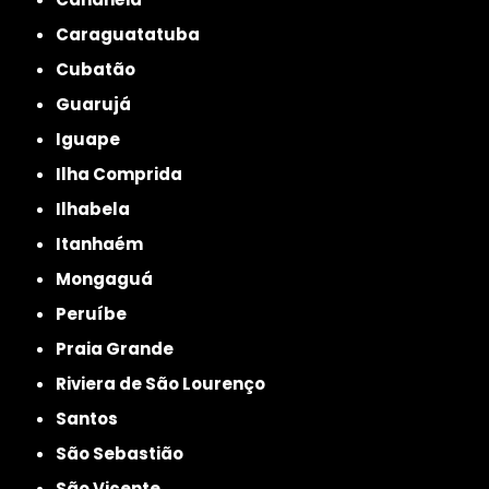
Caraguatatuba
Cubatão
Guarujá
Iguape
Ilha Comprida
Ilhabela
Itanhaém
Mongaguá
Peruíbe
Praia Grande
Riviera de São Lourenço
Santos
São Sebastião
São Vicente