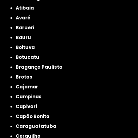
Atibaia
Avaré
Barueri
Bauru
Boituva
Botucatu
Bragança Paulista
Brotas
Cajamar
Campinas
Capivari
Capão Bonito
Caraguatatuba
Cerquilho