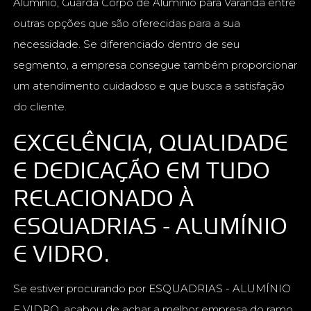
Alumínio, Guarda Corpo de Alumínio para Varanda entre
outras opções que são oferecidas para a sua
necessidade. Se diferenciado dentro de seu
segmento, a empresa consegue também proporcionar
um atendimento cuidadoso e que busca a satisfação
do cliente.
EXCELÊNCIA, QUALIDADE
E DEDICAÇÃO EM TUDO
RELACIONADO À
ESQUADRIAS - ALUMÍNIO
E VIDRO.
Se estiver procurando por ESQUADRIAS - ALUMÍNIO
E VIDRO, acabou de achar a melhor empresa do ramo.