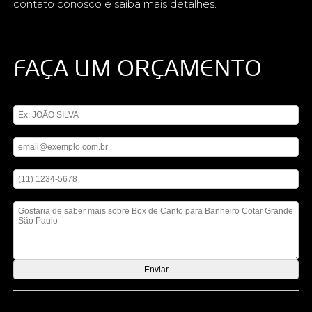
contato conosco e saiba mais detalhes.
FAÇA UM ORÇAMENTO
Digite seu nome
Digite seu email
Digite seu telefone
Mensagem