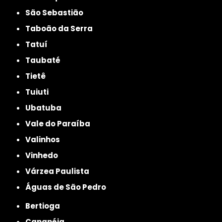
São Sebastião
Taboão da Serra
Tatuí
Taubaté
Tietê
Tuiuti
Ubatuba
Vale do Paraíba
Valinhos
Vinhedo
Várzea Paulista
Águas de São Pedro
Bertioga
Cananéia