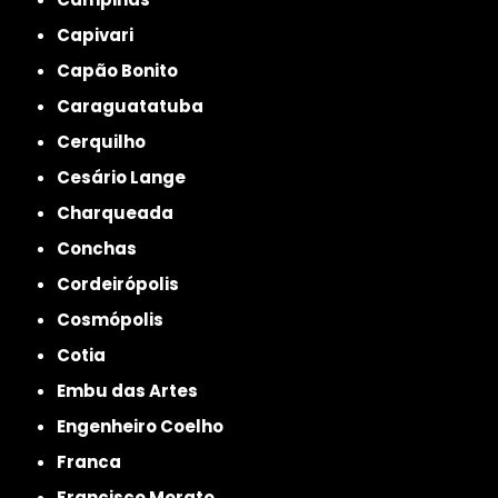
Capivari
Capão Bonito
Caraguatatuba
Cerquilho
Cesário Lange
Charqueada
Conchas
Cordeirópolis
Cosmópolis
Cotia
Embu das Artes
Engenheiro Coelho
Franca
Francisco Morato