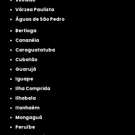
Várzea Paulista
Águas de São Pedro
Bertioga
Cananéia
Caraguatatuba
Cubatão
Guarujá
Iguape
Ilha Comprida
Ilhabela
Itanhaém
Mongaguá
Peruíbe