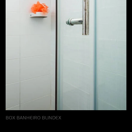
BOX BANHEIRO BLINDEX