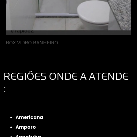
BOX VIDRO BANHEIRO
REGIÕES ONDE A ATENDE
:
Interior de São Paulo
Interior de São Paulo
Litoral de São Paulo
Região
Metropolitana de São Paulo
Americana
Amparo
Angatuba