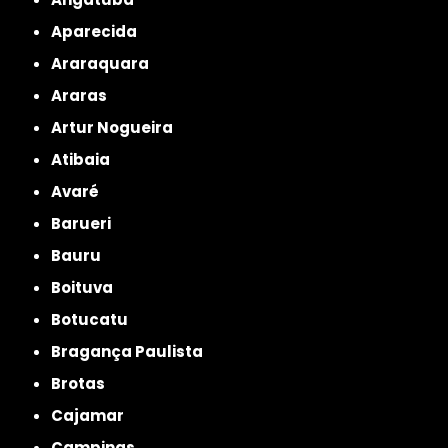
Aparecida
Araraquara
Araras
Artur Nogueira
Atibaia
Avaré
Barueri
Bauru
Boituva
Botucatu
Bragança Paulista
Brotas
Cajamar
Campinas