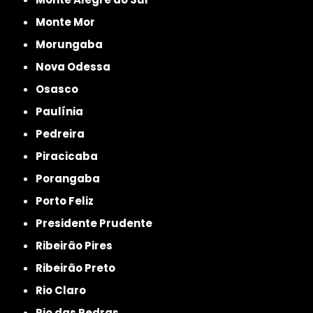
Monte Mor
Morungaba
Nova Odessa
Osasco
Paulínia
Pedreira
Piracicaba
Porangaba
Porto Feliz
Presidente Prudente
Ribeirão Pires
Ribeirão Preto
Rio Claro
Rio das Pedras