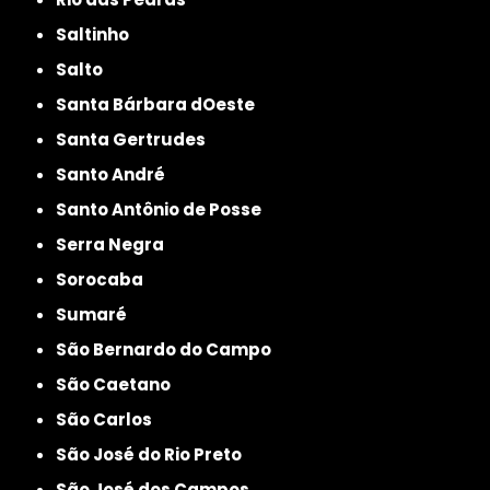
Saltinho
Salto
Santa Bárbara dOeste
Santa Gertrudes
Santo André
Santo Antônio de Posse
Serra Negra
Sorocaba
Sumaré
São Bernardo do Campo
São Caetano
São Carlos
São José do Rio Preto
São José dos Campos