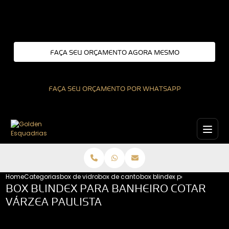
Entre em contato com um de nossos especialistas!
FAÇA SEU ORÇAMENTO AGORA MESMO
FAÇA SEU ORÇAMENTO POR WHATSAPP
Home
Categorias
box de vidro
box de canto para banheiro
box blindex para banheiro c
BOX BLINDEX PARA BANHEIRO COTAR
VÁRZEA PAULISTA