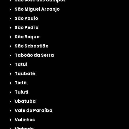
São Miguel Arcanjo
São Paulo
São Pedro
São Roque
São Sebastião
Taboão da Serra
Tatuí
Taubaté
Tietê
Tuiuti
Ubatuba
Vale do Paraíba
Valinhos
Vinhedo